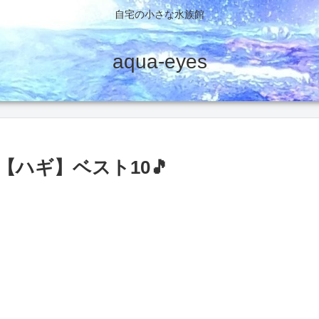
自宅の小さな水族館
aqua-eyes
ハギ】ベスト10🎵