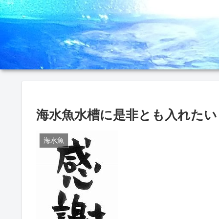
海水魚水槽に是非とも入れたい【
海水魚