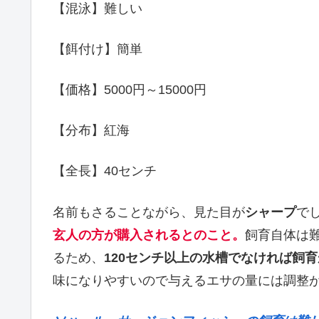
【混泳】難しい
【餌付け】簡単
【価格】5000円～15000円
【分布】紅海
【全長】40センチ
名前もさることながら、見た目が
シャープ
で
玄人の方が購入されるとのこと。
飼育自体は
るため、
120センチ以上の水槽でなければ飼
味になりやすいので与えるエサの量には調整が