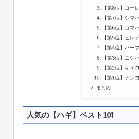
【第8位】コー
【第7位】シマ
【第6位】ゴマ
【第5位】ヒレ
【第4位】パー
【第3位】ニシ
【第2位】キイ
【第1位】ナン
まとめ
人気の【ハギ】ベスト10❗