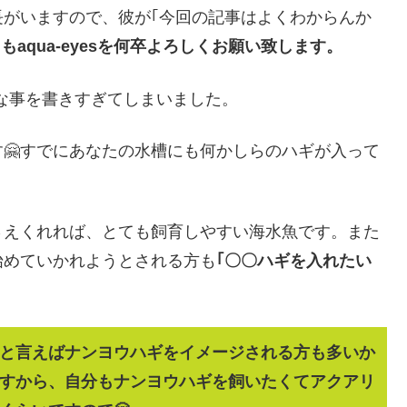
がいますので、彼が｢今回の記事はよくわからんか
もaqua-eyesを何卒よろしくお願い致します。
な事を書きすぎてしまいました。
す🤗すでにあなたの水槽にも何かしらのハギが入って
さえくれれば、とても飼育しやすい海水魚です。また
始めていかれようとされる方も
｢〇〇ハギを入れたい
と言えばナンヨウハギをイメージされる方も多いか
すから、自分もナンヨウハギを飼いたくてアクアリ