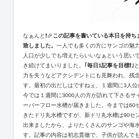
なぁんと❗🎉
この記事を書いている本日を持ちまし
致しました。
一人でも多くの方にサンゴの魅
人口が少しでも増えたらいいなぁという思い
き続けてまいりました。
｢毎日1記事を目標❗｣
力を失うなどアクシデントにも見舞われ、残念な
す。最初の出だしはですねぇ、１週間に3人位の方
今では１週間に3000人の方が訪れて下さるサ
ーバーフロー水槽が届きました。今までは60
きたドリ丸水槽ですが、新ドリ丸水槽は90セ
出来ましたから、よりたくさんのサンゴや海
す。記事の内容は初志貫徹で、子供が読んで