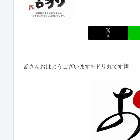
X
皆さんおはようございます✨ドリ丸です🎏