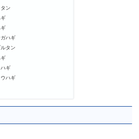
レタン
ハギ
ハギ
ナガハギ
プルタン
ハギ
ロハギ
ヨウハギ