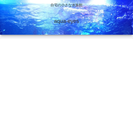
自宅の小さな水族館
aqua-eyes