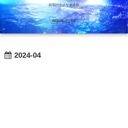
自宅の小さな水族館
aqua-eyes
2024-04