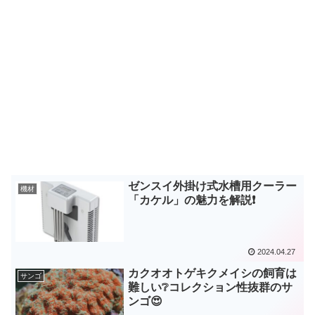
ゼンスイ外掛け式水槽用クーラー
機材
「カケル」の魅力を解説❗
2024.04.27
カクオオトゲキクメイシの飼育は
サンゴ
難しい❔コレクション性抜群のサ
ンゴ😍