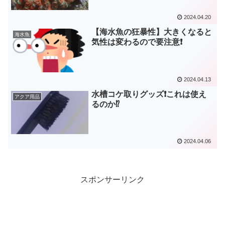
2024.04.20
【海水魚の狂暴性】大きくなると
海水魚
気性は変わるので要注意❗
2024.04.13
水槽コケ取りグッズ❗これは使え
アクア用品
るのか⁉️
2024.04.06
スポンサーリンク