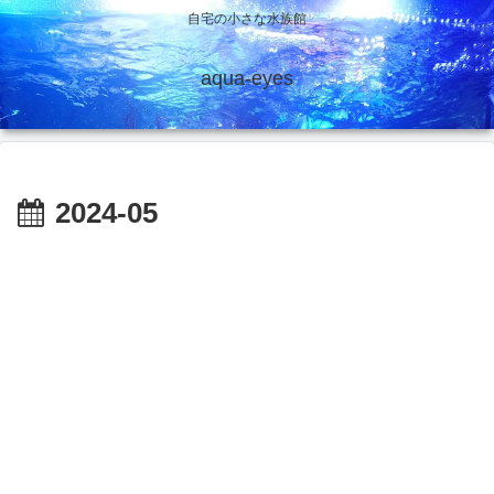
自宅の小さな水族館
aqua-eyes
2024-05