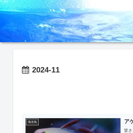
2024-11
ア
海水魚
皆さ