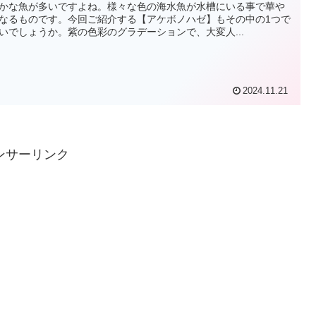
かな魚が多いですよね。様々な色の海水魚が水槽にいる事で華や
なるものです。今回ご紹介する【アケボノハゼ】もその中の1つで
いでしょうか。紫の色彩のグラデーションで、大変人...
2024.11.21
ンサーリンク