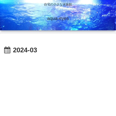
自宅の小さな水族館
aqua-eyes
2024-03