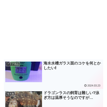
海水水槽ガラス面のコケを何とか
アクア用品
したい❗
2024.03.23
ドラゴンラスの飼育は難しい❔泳
海水魚
ぎ方は温厚そうなのですが…