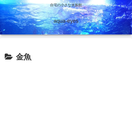
自宅の小さな水族館
aqua-eyes
金魚