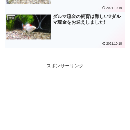
2021.10.19
ダルマ琉金の飼育は難しい❔ダル
金魚
マ琉金をお迎えしました❗
2021.10.18
スポンサーリンク