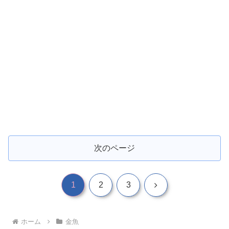
次のページ
次
1
2
3
へ
ホーム
金魚