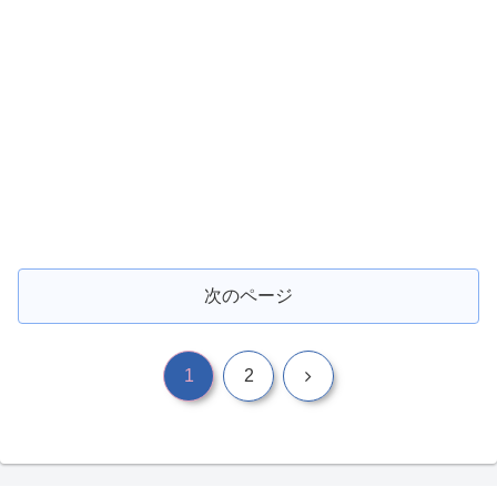
次のページ
次
1
2
へ