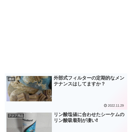
外部式フィルターの定期的なメン
機材
テナンスはしてますか？
2022.11.29
リン酸塩値に合わせたシーケムの
アクア用品
リン酸吸着剤が凄い❗