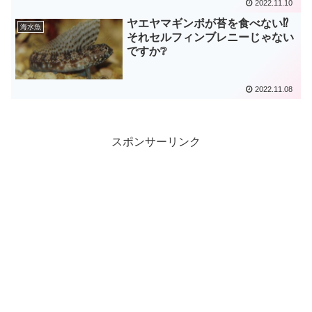
2022.11.10
ヤエヤマギンポが苔を食べない⁉️
海水魚
それセルフィンブレニーじゃない
ですか❔
2022.11.08
スポンサーリンク