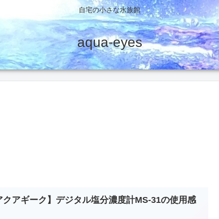
自宅の小さな水族館
aqua-eyes
アクアギーク】デジタル塩分濃度計MS-31の使用感