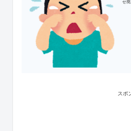
せ廃
スポ