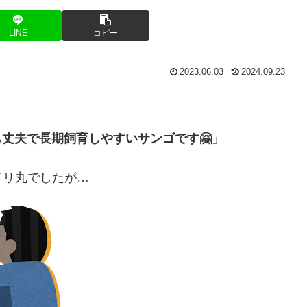
LINE
コピー
2023.06.03
2024.09.23
も丈夫で長期飼育しやすいサンゴです🤗」
ドリ丸でしたが…