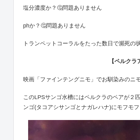
塩分濃度か？🤔問題ありません
phか？🤔問題ありません
トランペットコーラルをたった数日で瀕死の
【ペルクラ
映画「ファインテングニモ」でお馴染みのニ
このLPSサンゴ水槽にはペルクラのペアが２
ンゴ(タコアシサンゴとナガレハナ)にモフモ