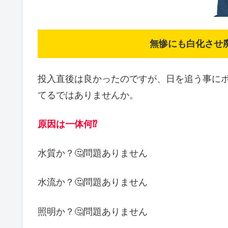
無惨にも白化させ
投入直後は良かったのですが、日を追う事に
てるではありませんか。
原因は一体何⁉️
水質か？🤔問題ありません
水流か？🤔問題ありません
照明か？🤔問題ありません