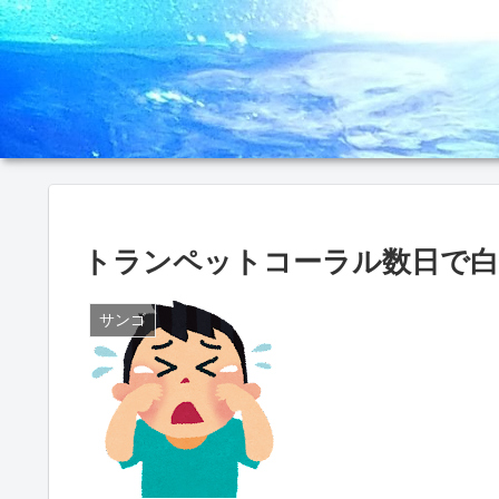
トランペットコーラル数日で白化
サンゴ