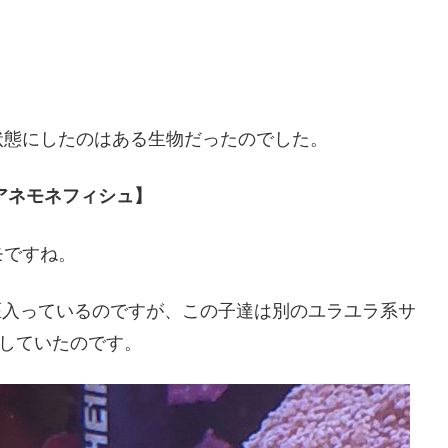
状態にしたのはある生物だったのでした。
アネモネフィシュ】
モですね。
匹入っているのですが、この子達は別のユラユラ系サ
フしていたのです。