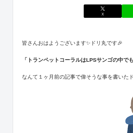
X
皆さんおはようございます✨ドリ丸です🎉
「トランペットコーラルはLPSサンゴの中で
なんて１ヶ月前の記事で偉そうな事を書いた