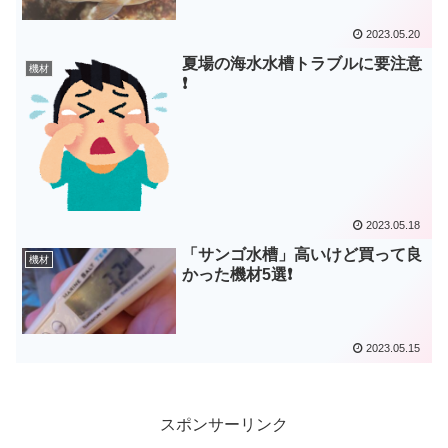
2023.05.20
夏場の海水水槽トラブルに要注意
機材
❗
2023.05.18
「サンゴ水槽」高いけど買って良
機材
かった機材5選❗
2023.05.15
スポンサーリンク