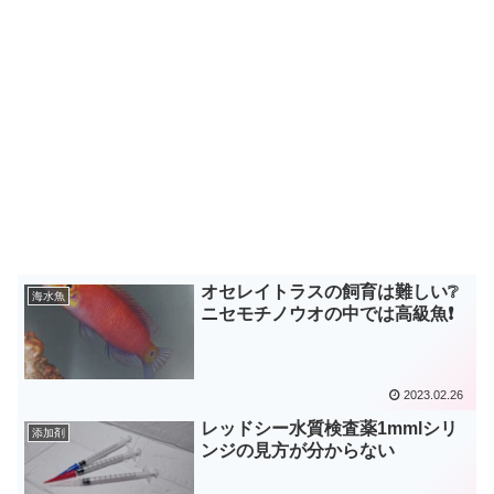
オセレイトラスの飼育は難しい❔
海水魚
ニセモチノウオの中では高級魚❗
2023.02.26
レッドシー水質検査薬1mmlシリ
添加剤
ンジの見方が分からない