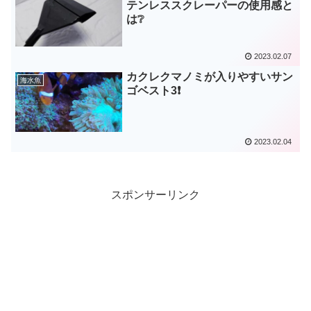
テンレススクレーパーの使用感と
は❔
2023.02.07
カクレクマノミが入りやすいサン
海水魚
ゴベスト3❗
2023.02.04
スポンサーリンク