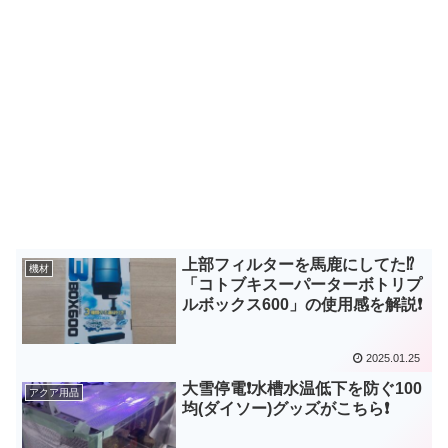
上部フィルターを馬鹿にしてた⁉
機材
「コトブキスーパーターボトリプ
ルボックス600」の使用感を解説❗
2025.01.25
大雪停電❗水槽水温低下を防ぐ100
アクア用品
均(ダイソー)グッズがこちら❗