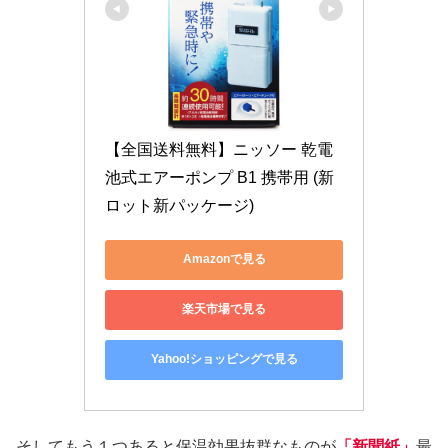
【全国送料無料】ニッソー 乾電
池式エアーポンプ B1 携帯用 (新
ロット新パッケージ)
Amazonで見る
楽天市場で見る
Yahoo!ショッピングで見る
そしてもう１つあると保温効果抜群なものが
「新聞紙」
最