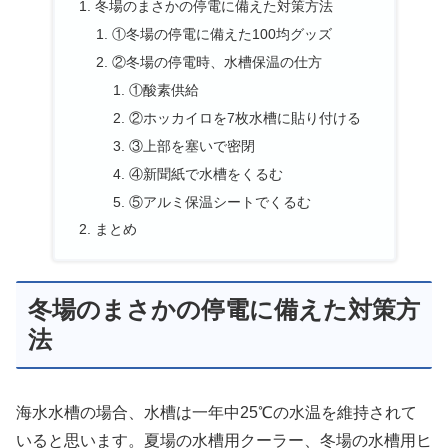
冬場のまさかの停電に備えた対策方法
①冬場の停電に備えた100均グッズ
②冬場の停電時、水槽保温の仕方
①酸素供給
②ホッカイロを7枚水槽に貼り付ける
③上部を塞いで密閉
④新聞紙で水槽をくるむ
⑤アルミ保温シートでくるむ
まとめ
冬場のまさかの停電に備えた対策方
法
海水水槽の場合、水槽は一年中25℃の水温を維持されて
いると思います。夏場の水槽用クーラー、冬場の水槽用ヒ