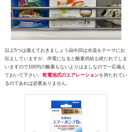
以上5つは備えておきましょう🤗今回は水温をテーマにお
伝えしていますが、停電になると酸素供給も絶たれてしま
いますので100均の酸素もないよりはましなので一応備え
ておいて下さい。
乾電池式のエアレーション
を持たれてい
るのであれば必要ありません。