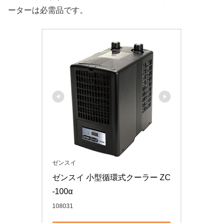
ーターは必需品です。
ゼンスイ
ゼンスイ 小型循環式クーラー ZC
-100α
108031