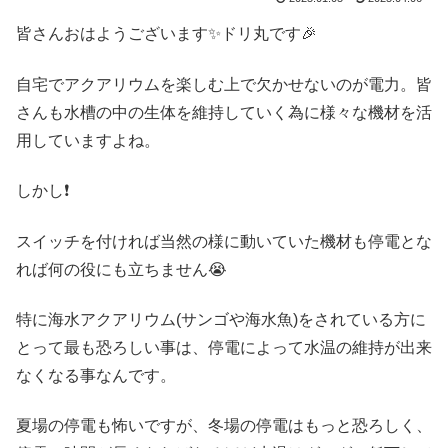
皆さんおはようございます✨ドリ丸です🎉
自宅でアクアリウムを楽しむ上で欠かせないのが電力。皆
さんも水槽の中の生体を維持していく為に様々な機材を活
用していますよね。
しかし❗
スイッチを付ければ当然の様に動いていた機材も停電とな
れば何の役にも立ちません😭
特に海水アクアリウム(サンゴや海水魚)をされている方に
とって最も恐ろしい事は、停電によって水温の維持が出来
なくなる事なんです。
夏場の停電も怖いですが、冬場の停電はもっと恐ろしく、