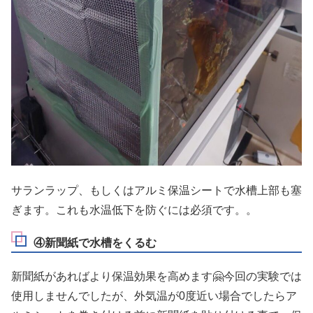
サランラップ、もしくはアルミ保温シートで水槽上部も塞
ぎます。これも水温低下を防ぐには必須です。。
④新聞紙で水槽をくるむ
新聞紙があればより保温効果を高めます🤗今回の実験では
使用しませんでしたが、外気温が0度近い場合でしたらア