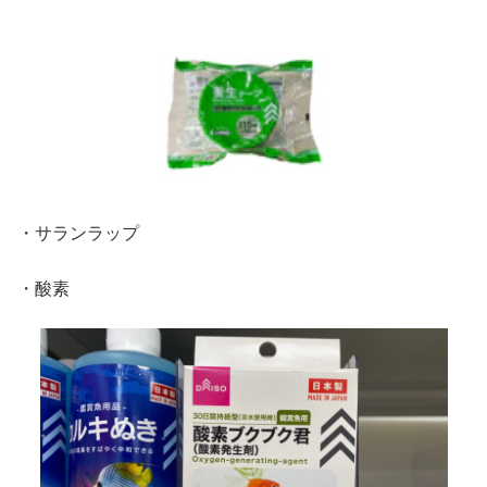
・サランラップ
・酸素