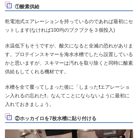
①酸素供給
乾電池式エアレーションを持っているのであれば最初にセ
ットします(なければ100均のブクブクを３個投入)
水温低下もそうですが、酸欠になると全滅の恐れがありま
す。プロテインスキマーを海水水槽でしたら設置している
かと思いますが、スキマーは汚れを取り除くと同時に酸素
供給もしてくれる機材です。
水槽を全て覆ってしまった後に「しまった❗エアレーショ
ン入れるの忘れた❗」なんてことにならないように最初に
入れておきましょう。
②ホッカイロを7枚水槽に貼り付ける