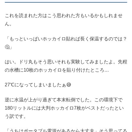
これを読まれた方はこう思われた方もいるかもしれませ
ん。
「もっといっぱいホッカイロ貼れば長く保温するのでは？
🤔」
はい。ドリ丸もそう思いそれも実験してみましたよ。先程
の水槽に10枚のホッカイロを貼り付けたところ…
27℃になってしまいましたぁ😅
逆に水温が上がり過ぎて本末転倒でした。この環境下で
180リットルには大判ホッカイロ7枚がベストだったとい
う訳です。
「うちはポータブル電源があるから大丈夫」そう思ってる