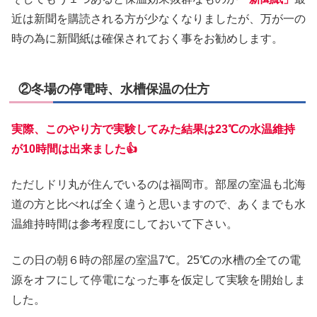
近は新聞を購読される方が少なくなりましたが、万が一の
時の為に新聞紙は確保されておく事をお勧めします。
②冬場の停電時、水槽保温の仕方
実際、このやり方で実験してみた結果は23℃の水温維持
が10時間は出来ました👍
ただしドリ丸が住んでいるのは福岡市。部屋の室温も北海
道の方と比べれば全く違うと思いますので、あくまでも水
温維持時間は参考程度にしておいて下さい。
この日の朝６時の部屋の室温7℃。25℃の水槽の全ての電
源をオフにして停電になった事を仮定して実験を開始しま
した。