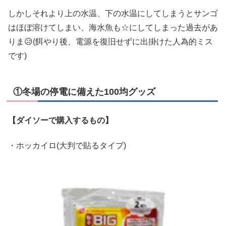
しかしそれより上の水温、下の水温にしてしまうとサンゴ
はほぼ溶けてしまい、海水魚も☆にしてしまった過去があ
りま😥(餌やり後、電源を復旧せずに出掛けた人為的ミス
です)
①冬場の停電に備えた100均グッズ
【ダイソーで購入するもの】
・ホッカイロ(大判で貼るタイプ)