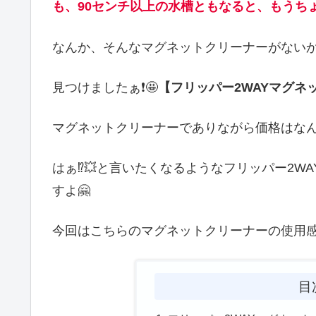
も、90センチ以上の水槽ともなると、もうち
なんか、そんなマグネットクリーナーがない
見つけましたぁ❗🤩
【フリッパー2WAYマグネ
マグネットクリーナーでありながら価格はな
はぁ⁉️💥と言いたくなるようなフリッパー2
すよ🤗
今回はこちらのマグネットクリーナーの使用
目