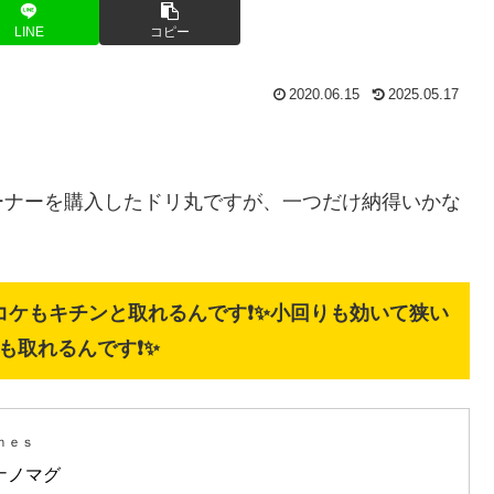
LINE
コピー
2020.06.15
2025.05.17
ーナーを購入したドリ丸ですが、一つだけ納得いかな
コケもキチンと取れるんです❗✨小回りも効いて狭い
も取れるんです❗✨
ｈｅｓ
ナノマグ