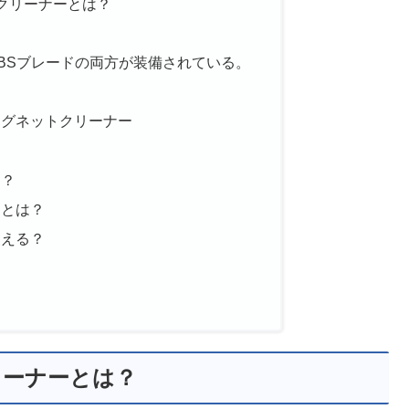
トクリーナーとは？
BSブレードの両方が装備されている。
マグネットクリーナー
る？
ンとは？
使える？
リーナーとは？