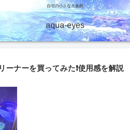
自宅の小さな水族館
aqua-eyes
クリーナーを買ってみた❗使用感を解説