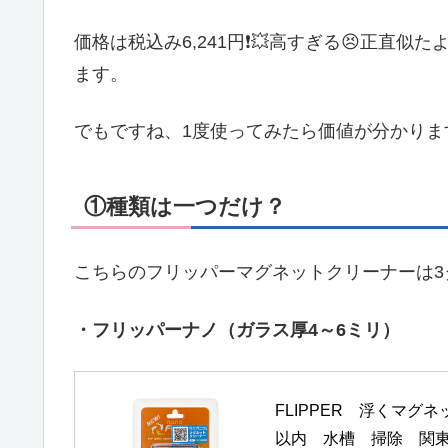
価格は税込み6,241円❗💥高すぎる😣正直
ます。
でもですね、1度使ってみたら価値が分かります
①種類は一つだけ？
こちらのフリッパーマグネットクリーナーは3
・フリッパーナノ（ガラス厚4～6ミリ）
FLIPPER　浮くマグネ
以内　水槽　掃除　関