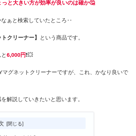
ょっと大きい方が効率が良いのは確か🤔
かなぁと検索していたところ‥
ットクリーナー】
という商品です。
んと
6,000円
❗💥
WAYマグネットクリーナーですが、これ、かなり良いで
感を解説していきたいと思います。
次