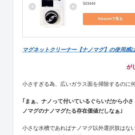
503444
Amazonで見る
マグネットクリーナー【ナノマグ】の使用感
が
小さすぎる為、広いガラス面を掃除するのに何
｢まぁ、ナノって付いているぐらいだから小さ
ノマグのナノマグたる存在価値だしなぁ｣
小さな水槽であればナノマグ以外選択肢はな