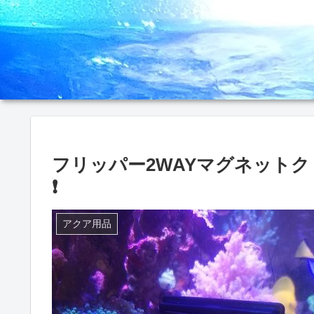
フリッパー2WAYマグネット
❗
アクア用品