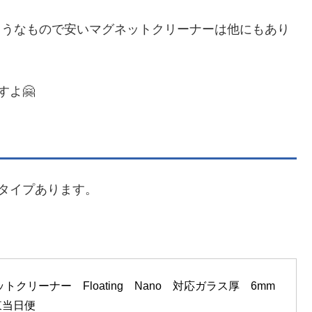
似たようなもので安いマグネットクリーナーは他にもあり
よ🤗
タイプあります。
ットクリーナー　Floating　Nano　対応ガラス厚　6mm
東当日便