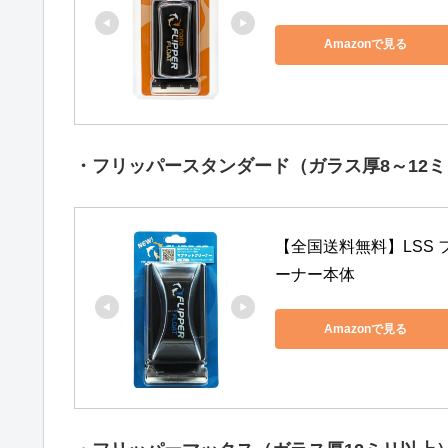
Amazonで見る
・フリッパースタンダード（ガラス厚8～12ミ
【全国送料無料】LSS
ーナー本体
Amazonで見る