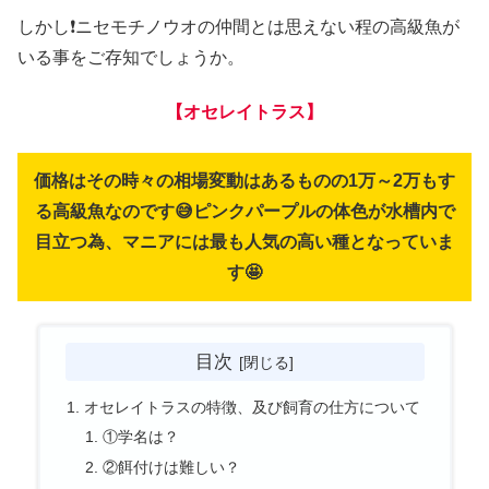
しかし❗ニセモチノウオの仲間とは思えない程の高級魚が
いる事をご存知でしょうか。
【オセレイトラス】
価格はその時々の相場変動はあるものの1万～2万もす
る高級魚なのです😅ピンクパープルの体色が水槽内で
目立つ為、マニアには最も人気の高い種となっていま
す🤩
目次
オセレイトラスの特徴、及び飼育の仕方について
①学名は？
②餌付けは難しい？