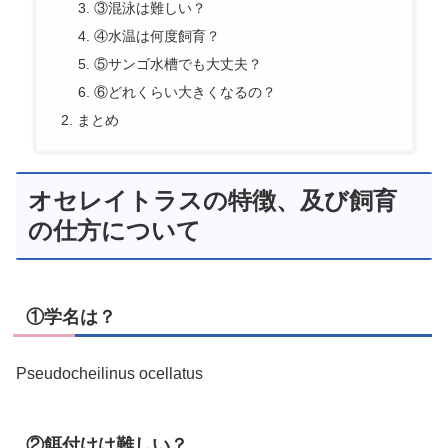
③混泳は難しい？
④水温は何度飼育？
⑤サンゴ水槽でも大丈夫？
⑥どれくらい大きくなるの？
まとめ
オセレイトラスの特徴、及び飼育
の仕方について
①学名は？
Pseudocheilinus ocellatus
②餌付けは難しい？