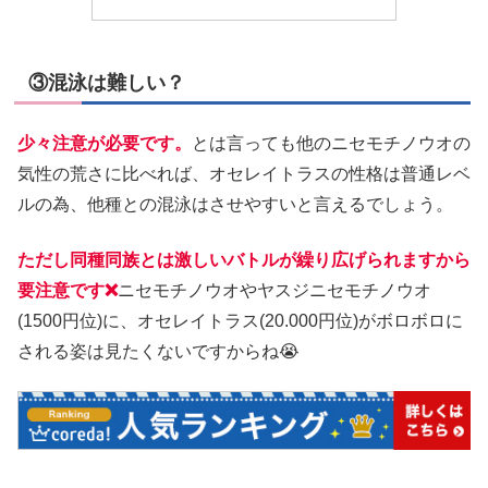
③混泳は難しい？
少々注意が必要です。
とは言っても他のニセモチノウオの
気性の荒さに比べれば、オセレイトラスの性格は普通レベ
ルの為、他種との混泳はさせやすいと言えるでしょう。
ただし同種同族とは激しいバトルが繰り広げられますから
要注意です❌
ニセモチノウオやヤスジニセモチノウオ
(1500円位)に、オセレイトラス(20.000円位)がボロボロに
される姿は見たくないですからね😭