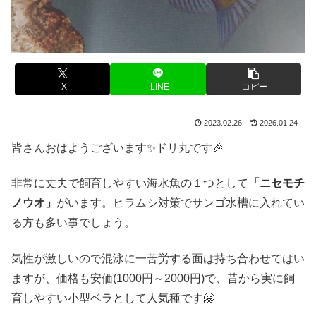
X
LINE
コピー
2023.02.26
2026.01.24
皆さんおはようございます✨ドリ丸です🎉
非常に丈夫で飼育しやすい海水魚の１つとして
「ニセモチ
ノウオ」
がいます。ヒラムシ対策でサンゴ水槽に入れてい
る方も多い事でしょう。
気性が激しいので混泳に一苦労する面は持ち合わせてはい
ますが、価格も安価(1000円～2000円)で、昔から実に飼
育しやすい小型ベラとして人気種です🤗