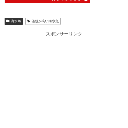
海水魚
値段が高い海水魚
スポンサーリンク