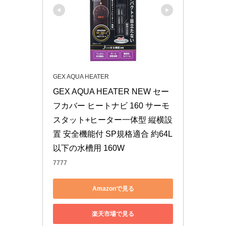
GEX AQUA HEATER
GEX AQUA HEATER NEW セー
フカバー ヒートナビ 160 サーモ
スタット+ヒーター一体型 縦横設
置 安全機能付 SP規格適合 約64L
以下の水槽用 160W
7777
Amazonで見る
楽天市場で見る