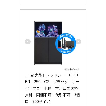
□（超大型）レッドシー　REEF
ER　250　G2　ブラック　オー
バーフロー水槽　本州四国送料
無料・同梱不可・代引不可　3個
口　700サイズ