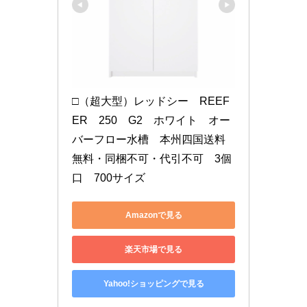
□（超大型）レッドシー　REEF
ER　250　G2　ホワイト　オー
バーフロー水槽　本州四国送料
無料・同梱不可・代引不可　3個
口　700サイズ
Amazonで見る
楽天市場で見る
Yahoo!ショッピングで見る