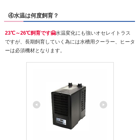
④水温は何度飼育？
23℃～26℃飼育です🤗
水温変化にも強いオセレイトラス
ですが、長期飼育していく為には水槽用クーラー、ヒータ
ーは必須機材となります。