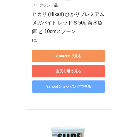
ノーブランド品
ヒカリ (Hikari) ひかりプレミアム 
メガバイト レッド S 50g 海水魚 
餌 と 10cmスプーン
RS
Amazonで見る
楽天市場で見る
Yahoo!ショッピングで見る