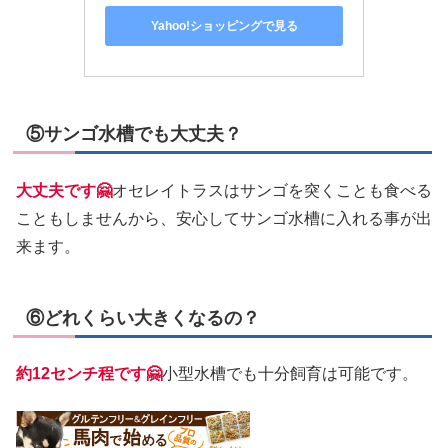
Yahoo!ショッピングで見る
⑤サンゴ水槽でも大丈夫？
大丈夫です🤗
オセレイトラスはサンゴを突くことも食べる
こともしませんから、安心してサンゴ水槽に入れる事が出
来ます。
⑥どれくらい大きくなるの？
約12センチ程です🤗
小型水槽でも十分飼育は可能です。