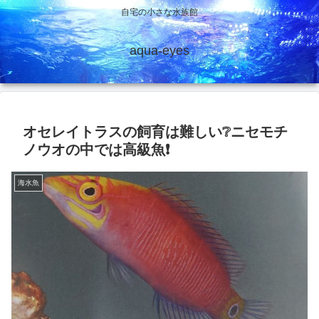
自宅の小さな水族館
aqua-eyes
オセレイトラスの飼育は難しい❔ニセモチ
ノウオの中では高級魚❗
海水魚