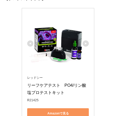
レッドシー
リーフケアテスト　PO4/リン酸
塩プロテストキット
R21425
Amazonで見る