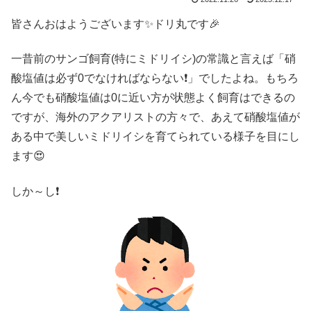
皆さんおはようございます✨ドリ丸です🎉
一昔前のサンゴ飼育(特にミドリイシ)の常識と言えば「硝
酸塩値は必ず0でなければならない❗」でしたよね。もちろ
ん今でも硝酸塩値は0に近い方が状態よく飼育はできるの
ですが、海外のアクアリストの方々で、あえて硝酸塩値が
ある中で美しいミドリイシを育てられている様子を目にし
ます😍
しか～し❗