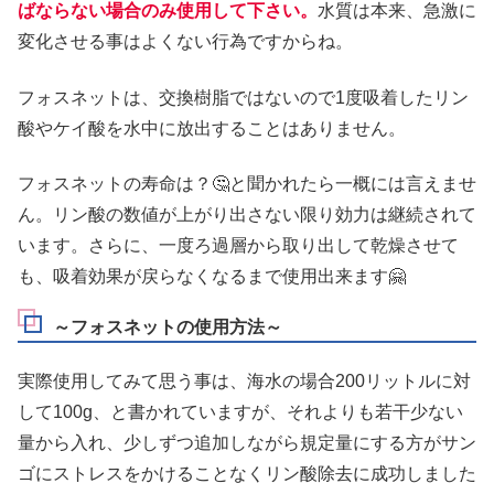
ばならない場合のみ使用して下さい。
水質は本来、急激に
変化させる事はよくない行為ですからね。
フォスネットは、交換樹脂ではないので1度吸着したリン
酸やケイ酸を水中に放出することはありません。
フォスネットの寿命は？🤔と聞かれたら一概には言えませ
ん。リン酸の数値が上がり出さない限り効力は継続されて
います。さらに、一度ろ過層から取り出して乾燥させて
も、吸着効果が戻らなくなるまで使用出来ます🤗
～フォスネットの使用方法～
実際使用してみて思う事は、海水の場合200リットルに対
して100g、と書かれていますが、それよりも若干少ない
量から入れ、少しずつ追加しながら規定量にする方がサン
ゴにストレスをかけることなくリン酸除去に成功しました