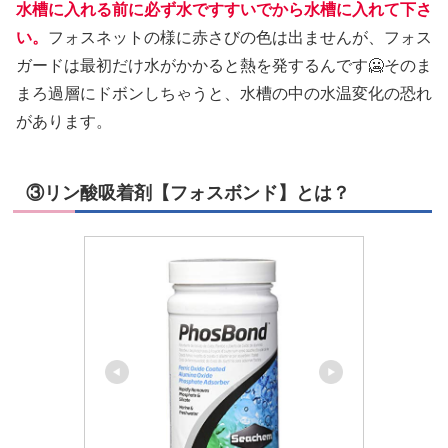
水槽に入れる前に必ず水ですすいでから水槽に入れて下さ
い。
フォスネットの様に赤さびの色は出ませんが、フォス
ガードは最初だけ水がかかると熱を発するんです🥶そのま
まろ過層にドボンしちゃうと、水槽の中の水温変化の恐れ
があります。
③リン酸吸着剤【フォスボンド】とは？