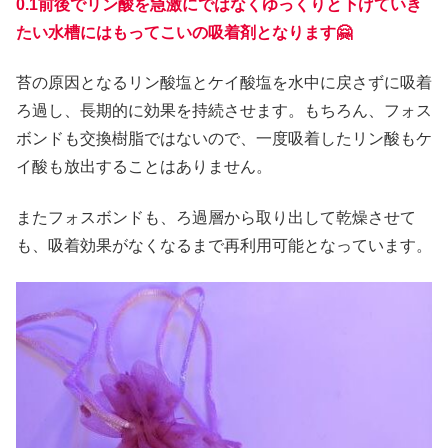
0.1前後でリン酸を急激にではなくゆっくりと下げていき
たい水槽にはもってこいの吸着剤となります🤗
苔の原因となるリン酸塩とケイ酸塩を水中に戻さずに吸着
ろ過し、長期的に効果を持続させます。もちろん、フォス
ボンドも交換樹脂ではないので、一度吸着したリン酸もケ
イ酸も放出することはありません。
またフォスボンドも、ろ過層から取り出して乾燥させて
も、吸着効果がなくなるまで再利用可能となっています。