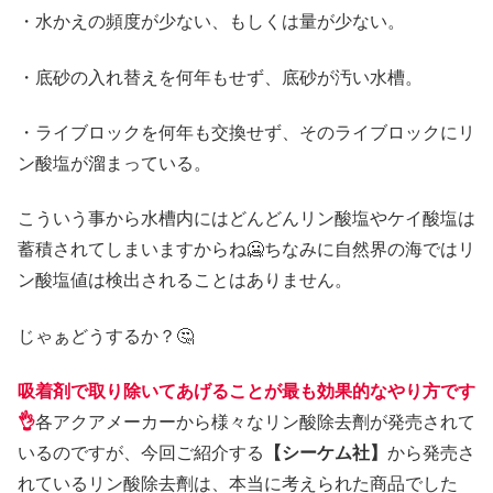
・水かえの頻度が少ない、もしくは量が少ない。
・底砂の入れ替えを何年もせず、底砂が汚い水槽。
・ライブロックを何年も交換せず、そのライブロックにリ
ン酸塩が溜まっている。
こういう事から水槽内にはどんどんリン酸塩やケイ酸塩は
蓄積されてしまいますからね🥶ちなみに自然界の海ではリ
ン酸塩値は検出されることはありません。
じゃぁどうするか？🤔
吸着剤で取り除いてあげることが最も効果的なやり方です
👌
各アクアメーカーから様々なリン酸除去劑が発売されて
いるのですが、今回ご紹介する
【シーケム社】
から発売さ
れているリン酸除去劑は、本当に考えられた商品でした