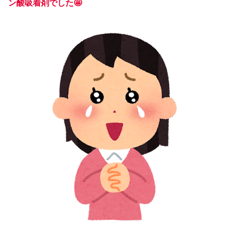
ン酸吸着剤でした🤩