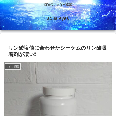
自宅の小さな水族館
aqua-eyes
リン酸塩値に合わせたシーケムのリン酸吸
着剤が凄い❗
アクア用品