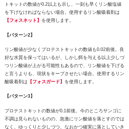
トキットの数値が0.2以上も示し、一刻も早くリン酸塩値
を下げなければならない場合。使用するリン酸吸着剤は
【フォスネット】
を使用します。
【パターン2】
リン酸値が少なくプロテストキットの数値も0.02前後。良
好な水質を保ってはいるが、しかし餌を与える以上少しづ
つリン酸値が上がる可能性もあるので、リン酸値を下げる
と言うよりも、現状をキープさせたい場合。使用するリン
酸吸着剤は
【フォスガード】
を使用します。
【パターン3】
プロテストキットの数値が0.1前後。今のところサンゴに
不調は見られないものの、急激にリン酸値を落とすのでは
なく、ゆっくりと少しづつ、なおかつ確実に落としていき