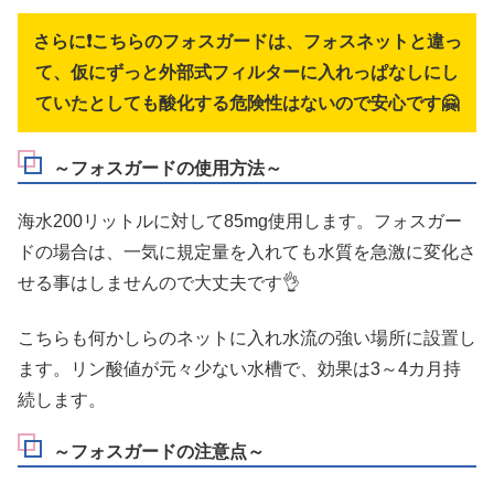
さらに❗こちらのフォスガードは、フォスネットと違っ
て、仮にずっと外部式フィルターに入れっぱなしにし
ていたとしても酸化する危険性はないので安心です🤗
～フォスガードの使用方法～
海水200リットルに対して85mg使用します。フォスガー
ドの場合は、一気に規定量を入れても水質を急激に変化さ
せる事はしませんので大丈夫です👌
こちらも何かしらのネットに入れ水流の強い場所に設置し
ます。リン酸値が元々少ない水槽で、効果は3～4カ月持
続します。
～フォスガードの注意点～