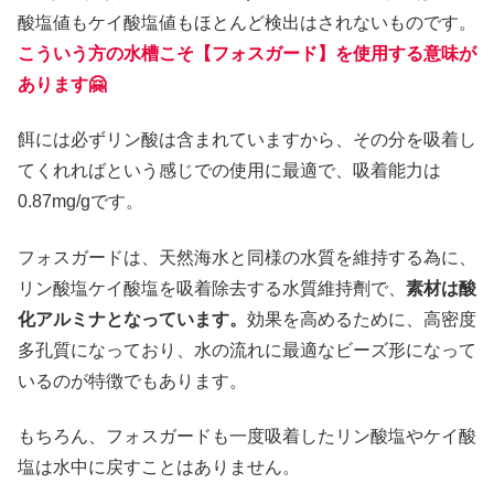
酸塩値もケイ酸塩値もほとんど検出はされないものです。
こういう方の水槽こそ【フォスガード】を使用する意味が
あります🤗
餌には必ずリン酸は含まれていますから、その分を吸着し
てくれればという感じでの使用に最適で、吸着能力は
0.87mg/gです。
フォスガードは、天然海水と同様の水質を維持する為に、
リン酸塩ケイ酸塩を吸着除去する水質維持劑で、
素材は酸
化アルミナとなっています。
効果を高めるために、高密度
多孔質になっており、水の流れに最適なビーズ形になって
いるのが特徴でもあります。
もちろん、フォスガードも一度吸着したリン酸塩やケイ酸
塩は水中に戻すことはありません。