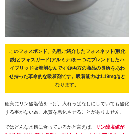
このフォスボンド、先程ご紹介したフォスネット(酸化
鉄)とフォスガード(アルミナ)を一つにブレンドしたハ
イブリッド吸着剤なんです😍両方の商品の長所をあわ
せ持った革命的な吸着剤です。吸着能力は1.19mg/gと
なります。
確実にリン酸塩値を下げ、入れっぱなしにしていても酸化
する事がない為、水質を悪化させることがありません。
ではどんな水槽に合っているかと言えば、
リン酸塩値が