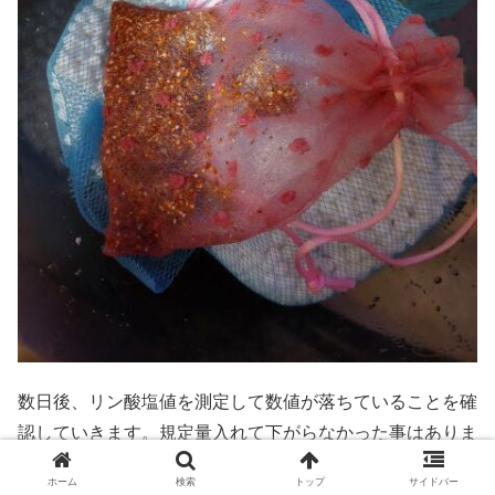
数日後、リン酸塩値を測定して数値が落ちていることを確
認していきます。規定量入れて下がらなかった事はありま
せんが、もしも下がってないようでしたら、追加するよう
ホーム
検索
トップ
サイドバー
にと説明書には書いています。