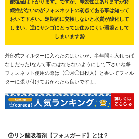
酸塩値は下がります。ですが、即効性はありますが持
続性がないのがフォスネットの弱点である事は知って
おいて下さい。定期的に交換しないと水質が酸化して
しまい、逆にサンゴにとっては住みにくい環境として
しまいます🥶
外部式フィルターに入れたのはいいが、半年間も入れっぱ
なしだった❗なんて事にはならないようにして下さいね😅
フォスネット使用の際は【◯月◯日投入】と書いてフィル
ターに張り付けておかれたら良いですよ。
②リン酸吸着剤【フォスガード】とは？