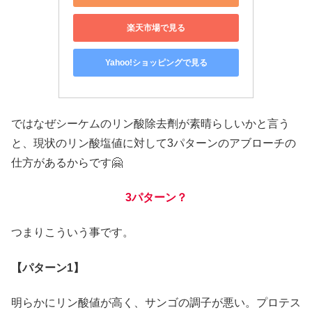
楽天市場で見る
Yahoo!ショッピングで見る
ではなぜシーケムのリン酸除去劑が素晴らしいかと言う
と、現状のリン酸塩値に対して3パターンのアブローチの
仕方があるからです🤗
3パターン？
つまりこういう事です。
【パターン1】
明らかにリン酸値が高く、サンゴの調子が悪い。プロテス