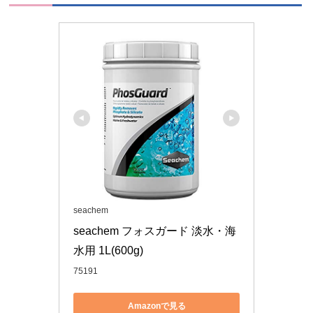
seachem
seachem フォスガード 淡水・海
水用 1L(600g)
75191
Amazonで見る