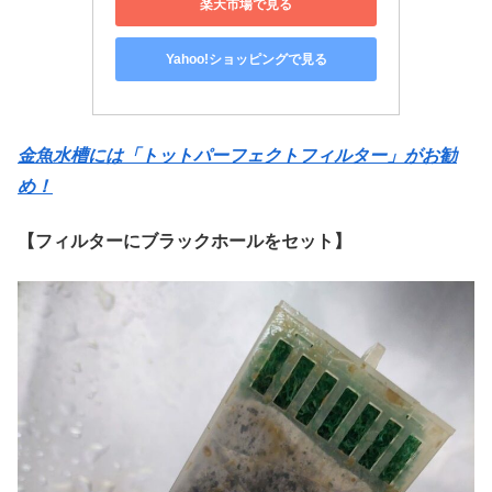
楽天市場で見る
Yahoo!ショッピングで見る
金魚水槽には「トットパーフェクトフィルター」がお勧
め！
【フィルターにブラックホールをセット】