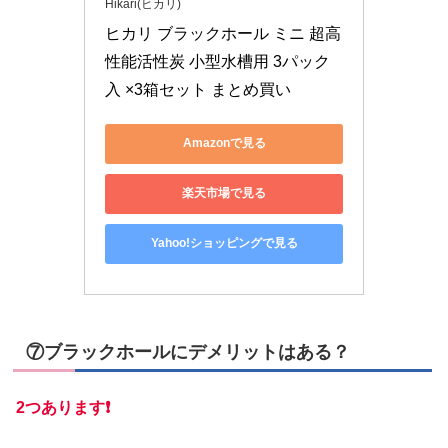
Hikari(ヒカリ)
ヒカリ ブラックホール ミニ 超高
性能活性炭 小型水槽用 3パック
入 ×3箱セット まとめ買い
Amazonで見る
楽天市場で見る
Yahoo!ショッピングで見る
⑦ブラックホールにデメリットはある？
2つあります❗