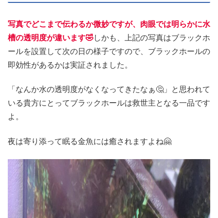
写真でどこまで伝わるか微妙ですが、肉眼では明らかに水
槽の透明度が違います🤣
しかも、上記の写真はブラックホ
ールを設置して次の日の様子ですので、ブラックホールの
即効性があるかは実証されました。
「なんか水の透明度がなくなってきたなぁ🤔」と思われて
いる貴方にとってブラックホールは救世主となる一品です
よ。
夜は寄り添って眠る金魚には癒されますよね🤗