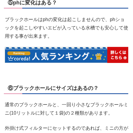
⑤phに変化はある？
ブラックホールはphの変化は起こしませんので、phショ
ックを起こしやすいエビが入っている水槽でも安心して使
用する事が出来ます。
⑥ブラックホールにサイズはあるの？
通常のブラックホールと、一回り小さなブラックホールミ
ニ(10リットルに対して１袋)の２種類があります。
外掛け式フィルターにセットするのであれば、ミニの方が