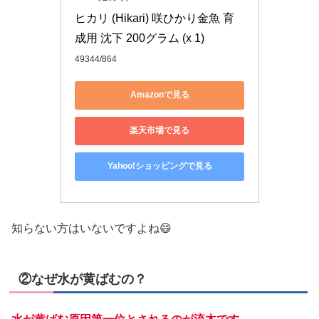
ヒカリ (Hikari) 咲ひかり金魚 育
成用 沈下 200グラム (x 1)
49344/864
Amazonで見る
楽天市場で見る
Yahoo!ショッピングで見る
知らない方はいないですよね😄
②なぜ水が黄ばむの？