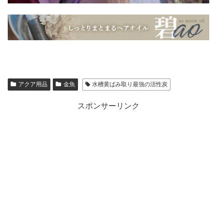
アクア用品
金魚
水槽黄ばみ取り最強の活性炭
スポンサーリンク