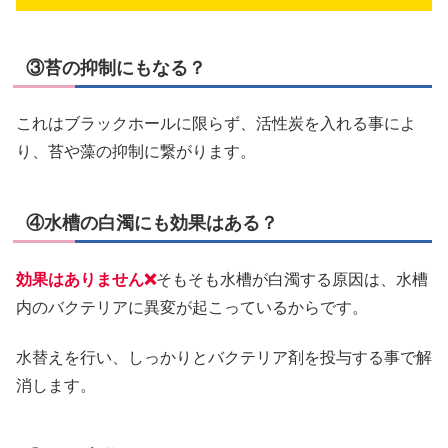
③苔の抑制にもなる？
これはブラックホールに限らず、活性炭を入れる事によ
り、苔や藻の抑制に繋がります。
④水槽の白濁にも効果はある？
効果はありません❌
そもそも水槽が白濁する原因は、水槽
内のバクテリアに異変が起こっているからです。
水替えを行い、しっかりとバクテリア剤を投与する事で解
消します。