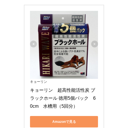
キョーリン
キョーリン　超高性能活性炭 ブ
ラックホール 徳用5個パック　6
0cm　水槽用（5回分）
Amazonで見る