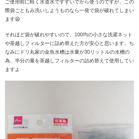
ご使用前に軽く水道水ですすいでから使うのですが、この
際袋ごともみ洗いしようものなら一発で袋が破れてしまい
ます😫
それほど袋が破れやすいので、100均の小さな洗濯ネット
や茶越しフィルターに詰め替えた方が安心と思います。ち
なみにドリ丸家の金魚水槽は水量が30リットルの水槽の
為、半分の量を茶越しフィルターの詰め替えて使用してい
ますよ