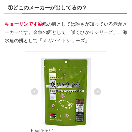
①どこのメーカーが出してるの？
キョーリンです🤗
魚の餌としては誰もが知っている老舗メ
ーカーです。金魚の餌として「咲くひかりシリーズ」、海
水魚の餌として「メガバイトシリーズ」
Hikari(ヒカリ)