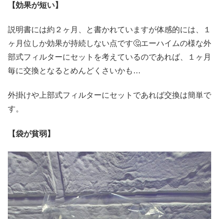
【効果が短い】
説明書には約２ヶ月、と書かれていますが体感的には、１
ヶ月位しか効果が持続しない点です🤔エーハイムの様な外
部式フィルターにセットを考えているのであれば、１ヶ月
毎に交換となるとめんどくさいかも…
外掛けや上部式フィルターにセットであれば交換は簡単で
す。
【袋が貧弱】