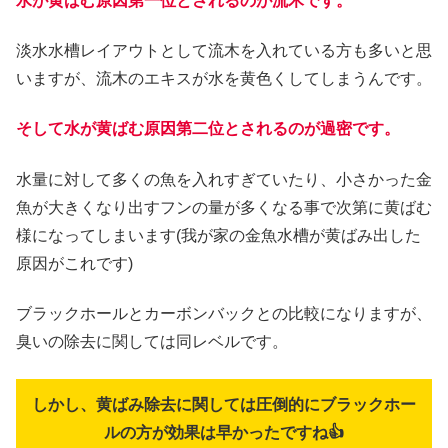
水が黄ばむ原因第一位とされるのが流木です。
淡水水槽レイアウトとして流木を入れている方も多いと思
いますが、流木のエキスが水を黄色くしてしまうんです。
そして水が黄ばむ原因第二位とされるのが過密です。
水量に対して多くの魚を入れすぎていたり、小さかった金
魚が大きくなり出すフンの量が多くなる事で次第に黄ばむ
様になってしまいます(我が家の金魚水槽が黄ばみ出した
原因がこれです)
ブラックホールとカーボンバックとの比較になりますが、
臭いの除去に関しては同レベルです。
しかし、黄ばみ除去に関しては圧倒的にブラックホー
ルの方が効果は早かったですね👍