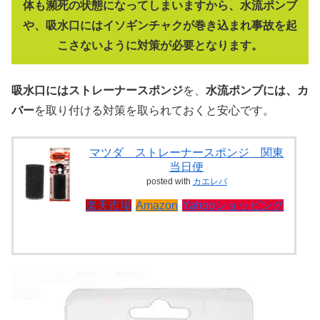
体も瀕死の状態になってしまいますから、水流ポンブ
や、吸水口にはイソギンチャクが巻き込まれ事故を起
こさないように対策が必要となります。
吸水口にはストレーナースポンジ
を、
水流ポンブには、カ
バー
を取り付ける対策を取られておくと安心です。
マツダ ストレーナースポンジ 関東
当日便
posted with
カエレバ
楽天市場
Amazon
Yahooショッピング