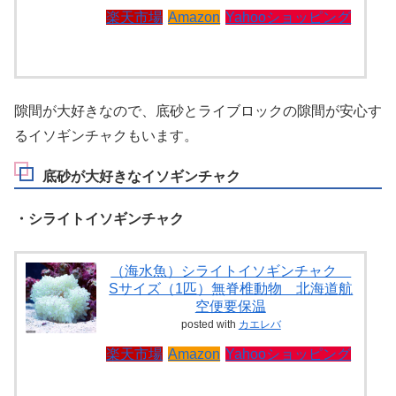
楽天市場
Amazon
Yahooショッピング
隙間が大好きなので、底砂とライブロックの隙間が安心す
るイソギンチャクもいます。
底砂が大好きなイソギンチャク
・シライトイソギンチャク
（海水魚）シライトイソギンチャク
Sサイズ（1匹）無脊椎動物 北海道航
空便要保温
posted with
カエレバ
楽天市場
Amazon
Yahooショッピング