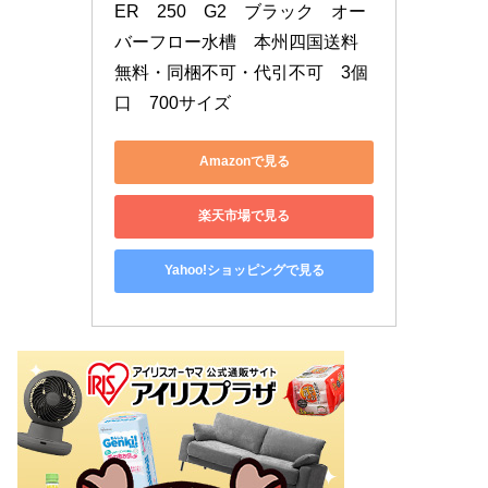
ER　250　G2　ブラック　オー
バーフロー水槽　本州四国送料
無料・同梱不可・代引不可　3個
口　700サイズ
Amazonで見る
楽天市場で見る
Yahoo!ショッピングで見る