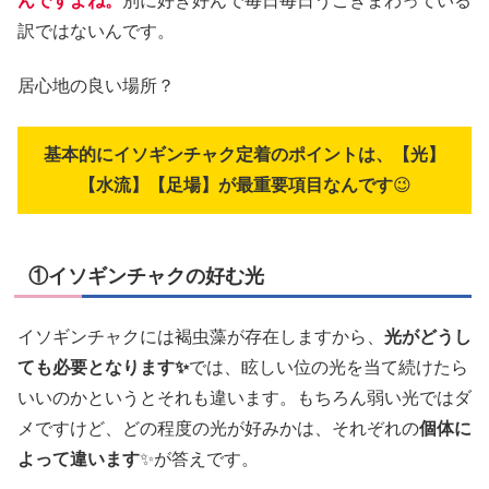
んですよね。
別に好き好んで毎日毎日うごきまわっている
訳ではないんです。
居心地の良い場所？
基本的にイソギンチャク定着のポイントは、【光】
【水流】【足場】が最重要項目なんです
😉
①イソギンチャクの好む光
イソギンチャクには褐虫藻が存在しますから、
光がどうし
ても必要となります✨
では、眩しい位の光を当て続けたら
いいのかというとそれも違います。もちろん弱い光ではダ
メですけど、どの程度の光が好みかは、それぞれの
個体に
よって違います
✨が答えです。