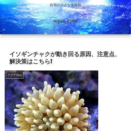
自宅の小さな水族館
aqua-eyes
イソギンチャクが動き回る原因、注意点、
解決策はこちら❗
アクア用品