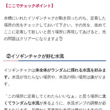
【ここでチェックポイント】
水槽にいれたイソギンチャクが動き回ったのち、定着した
場所の光をチェックしておいて下さい。その光を、改めて
ここに定着して欲しいと思う場所に再現してあげると、光
の問題はクリアーになりますよ👌
②イソギンチャクが好む水流
イソギンチャクは
体全体がランダムに揺れる水流を好みま
す。
水流が当たらない場所や、水流の弱い場所は嫌がりま
す。
「この場所に定着してくれたらいいなぁ」と思う場所に
太
くてランダムな水流
が来るように、水流ポンブの調整が必
要となります。片側から直進的な水流は嫌がりますので、