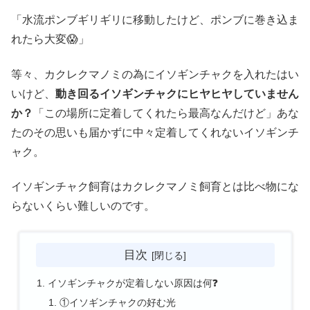
「水流ポンブギリギリに移動したけど、ポンブに巻き込ま
れたら大変😱」
等々、カクレクマノミの為にイソギンチャクを入れたはい
いけど、
動き回るイソギンチャクにヒヤヒヤしていません
か？
「この場所に定着してくれたら最高なんだけど」あな
たのその思いも届かずに中々定着してくれないイソギンチ
ャク。
イソギンチャク飼育はカクレクマノミ飼育とは比べ物にな
らないくらい難しいのです。
目次
イソギンチャクが定着しない原因は何❓
①イソギンチャクの好む光