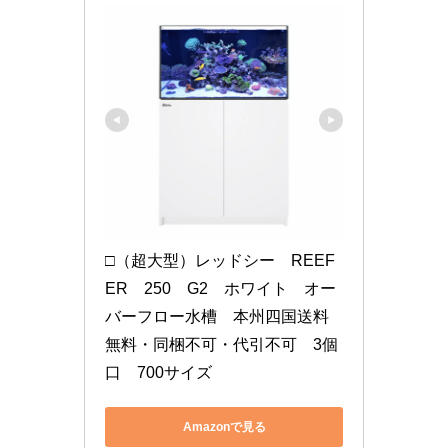
□（超大型）レッドシー　REEF
ER　250　G2　ホワイト　オー
バーフロー水槽　本州四国送料
無料・同梱不可・代引不可　3個
口　700サイズ
Amazonで見る