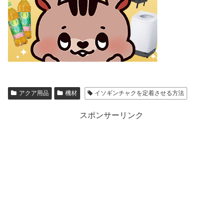
アクア用品
機材
イソギンチャクを定着させる方法
スポンサーリンク