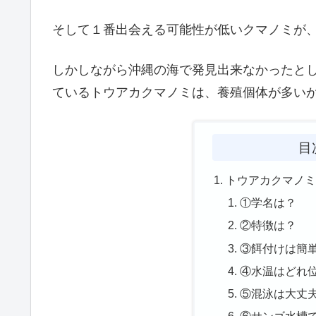
そして１番出会える可能性が低いクマノミが
しかしながら沖縄の海で発見出来なかったと
ているトウアカクマノミは、養殖個体が多いか
目
トウアカクマノ
①学名は？
②特徴は？
③餌付けは簡
④水温はどれ
⑤混泳は大丈