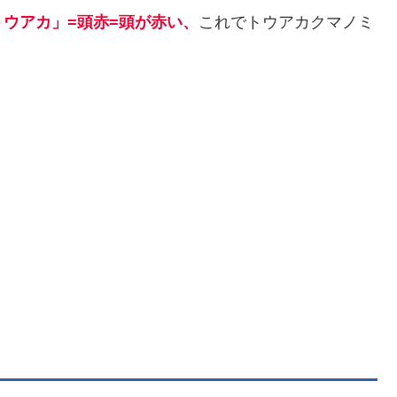
トウアカ」=頭赤=頭が赤い、
これでトウアカクマノミ