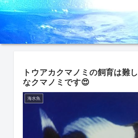
トウアカクマノミの飼育は難し
なクマノミです😍
海水魚