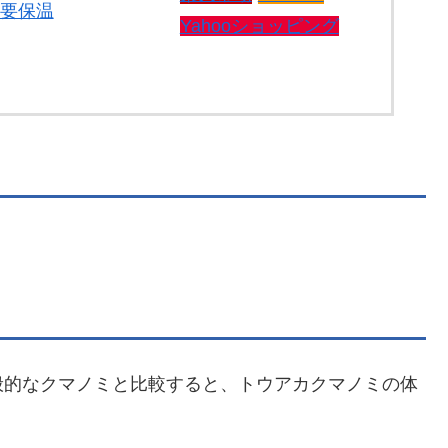
便要保温
Yahooショッピング
般的なクマノミと比較すると、トウアカクマノミの体