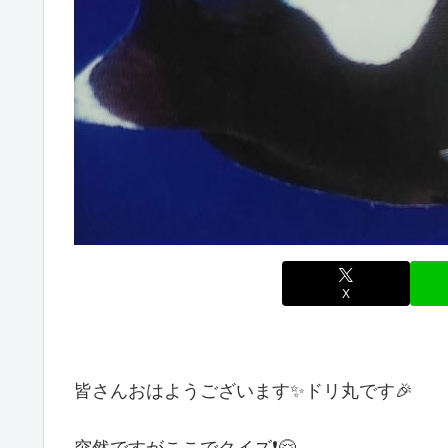
X
皆さんおはようございます✨ドリ丸です🎉