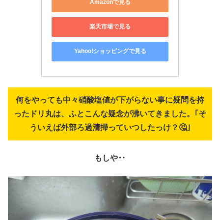
Amazonで見る
楽天市場で見る
Yahoo!ショッピングで見る
何をやっても中々硝酸塩値が下がらない事に疑問を持
ったドリ丸は、ふとこんな疑念が沸いてきました。｢そ
ういえば外部ろ過清掃っていつしたっけ？🤔｣
もしや‥