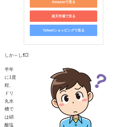
Amazonで見る
楽天市場で見る
Yahoo!ショッピングで見る
しか～し❗💥
半年
に1度
程、
ドリ
丸水
槽で
は硝
酸塩