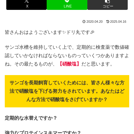
X
LINE
コピー
2020.04.20
2025.04.16
皆さんおはようございます✨ドリ丸です🎉
サンゴ水槽を維持していく上で、定期的に検査薬で数値確
認していかなければならないものっていくつかありますよ
ね。その最たるものが、
【硝酸塩】
だと思います。
サンゴを長期飼育していくためには、皆さん様々な方
法で硝酸塩を下げる努力をされています。あなたはど
んな方法で硝酸塩をさげていますか？
定期的な水替えですか？
強力なプロテインスキマーですか？