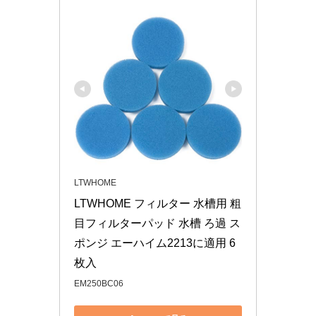
LTWHOME
LTWHOME フィルター 水槽用 粗
目フィルターパッド 水槽 ろ過 ス
ポンジ エーハイム2213に適用 6
枚入
EM250BC06