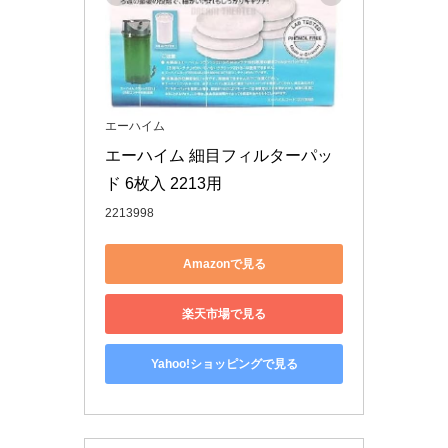
エーハイム
エーハイム 細目フィルターパッ
ド 6枚入 2213用
2213998
Amazonで見る
楽天市場で見る
Yahoo!ショッピングで見る