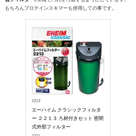
もちろんプロテインスキマーも併用しての事です。
2213
エーハイム クラシックフィルタ
ー ２２１３ ろ材付きセット 密閉
式外部フィルター
2211