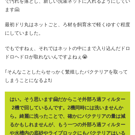
で汚れを落とし、新しい洗濯ネットに入れるようにしてい
ます🤗
最初ドリ丸はネットごと、ろ材を飼育水で軽くゆすぐ程度
にしていました。
でもですねぇ、それではネットの中にまで入り込んだドロ
ドロヘドロが取れないんですよねぇ😭
｢そんなことしたらせっかく繁殖したバクテリアを取って
しまうことになるよ❗｣
はい。そう思います🤗だからこそ外部ろ過フィルター
2機で回しているんです。2機同時には洗いませんか
ら。綺麗に洗ったことで、確かにバクテリアの量は減
るかもしれませんが、もう一つの外部ろ過フィルター
や水槽内の底砂やライブロックにもバクテリアはいる