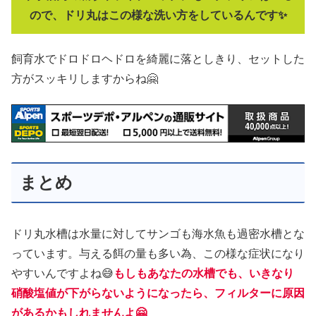
ので、ドリ丸はこの様な洗い方をしているんです✨
飼育水でドロドロヘドロを綺麗に落としきり、セットした
方がスッキリしますからね🤗
まとめ
ドリ丸水槽は水量に対してサンゴも海水魚も過密水槽とな
っています。与える餌の量も多い為、この様な症状になり
やすいんですよね😅
もしもあなたの水槽でも、いきなり
硝酸塩値が下がらないようになったら、フィルターに原因
があるかもしれませんよ🤗