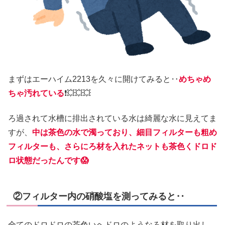
まずはエーハイム2213を久々に開けてみると‥
めちゃめ
ちゃ汚れている
❗💥💥💥
ろ過されて水槽に排出されている水は綺麗な水に見えてま
すが、
中は茶色の水で濁っており、細目フィルターも粗め
フィルターも、さらにろ材を入れたネットも茶色くドロド
ロ状態だったんです😱
②フィルター内の硝酸塩を測ってみると‥
全てのドロドロの茶色いヘドロのようなろ材を取り出し、