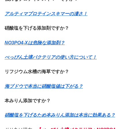
アルティマプロテインスキマーの凄さ！
硝酸塩を下げる添加剤ですか？
NO3PO4-Xは危険な添加剤？
べっぴん土壌バクテリアの使い方について！
リフジウム水槽の海草ですか？
海ブドウで本当に硝酸塩値は下がる？
本みりん添加ですか？
硝酸塩を下げるため本みりん添加は本当に効果ある？