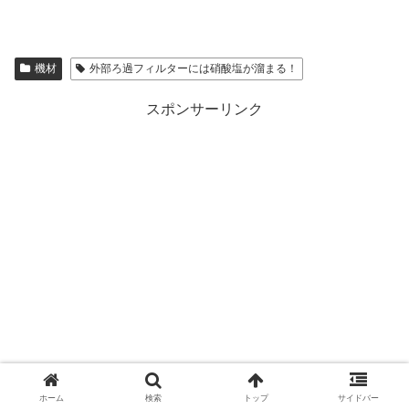
機材
外部ろ過フィルターには硝酸塩が溜まる！
スポンサーリンク
ホーム
検索
トップ
サイドバー