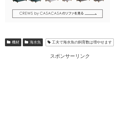
機材
海水魚
工夫で海水魚の飼育数は増やせます
スポンサーリンク