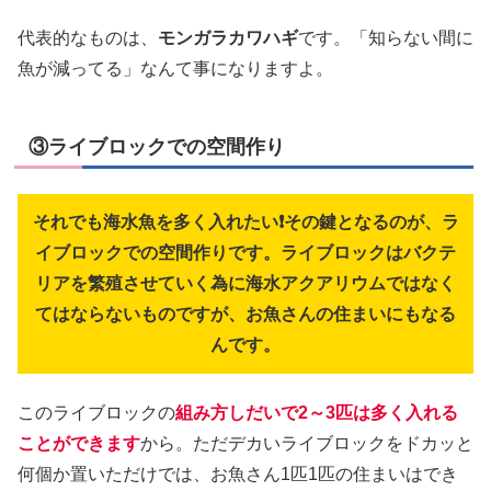
代表的なものは、
モンガラカワハギ
です。「知らない間に
魚が減ってる」なんて事になりますよ。
③ライブロックでの空間作り
それでも海水魚を多く入れたい❗その鍵となるのが、ラ
イブロックでの空間作りです。ライブロックはバクテ
リアを繁殖させていく為に海水アクアリウムではなく
てはならないものですが、お魚さんの住まいにもなる
んです。
このライブロックの
組み方しだいで2～3匹は多く入れる
ことができます
から。ただデカいライブロックをドカッと
何個か置いただけでは、お魚さん1匹1匹の住まいはでき