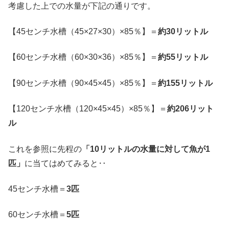
考慮した上での水量が下記の通りです。
【45センチ水槽（45×27×30）×85％】＝
約30リットル
【60センチ水槽（60×30×36）×85％】＝
約55リットル
【90センチ水槽（90×45×45）×85％】＝
約155リットル
【120センチ水槽（120×45×45）×85％】＝
約206リット
ル
これを参照に先程の
「10リットルの水量に対して魚が1
匹」
に当てはめてみると‥
45センチ水槽＝
3匹
60センチ水槽＝
5匹