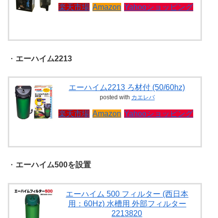
楽天市場
Amazon
Yahooショッピング
・
エーハイム2213
エーハイム2213 ろ材付 (50/60hz)
posted with
カエレバ
楽天市場
Amazon
Yahooショッピング
・
エーハイム500を設置
エーハイム 500 フィルター (西日本
用：60Hz) 水槽用 外部フィルター
2213820