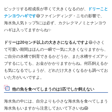
ビックリする程成長が早くて大きくなるのが、
ドリーこと
ナンヨウハギです
😅ファインディング・ニモの影響で、
海水魚人気トップ5には必ず、カクレクマノミとナンヨウ
ハギは入ってますからね✨
ドリーは20センチ以上の大きさになるんですよ
😆小さく
て可愛い期間はほんの一瞬で一気に大きくなりますから、
ご自分の水槽で飼育できるかどうか、また水槽サイズアッ
ブするにしても、お金がかかりますからね。何匹飼えるか
も気になるでしょうが、どれだけ大きくなるかも調べてお
いた方がいいですよ。
他の魚を食べてしまうのは1匹でしか飼えない
海水魚の中には、自分よりも小さな海水魚を食べてしまう
海水魚もいますから注意しておいて下さいね😱