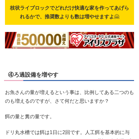
枝状ライブロックでどれだけ快適な家を作ってあげら
れるかで、推奨数よりも数は増やせますよ
🤗
④ろ過設備を増やす
お魚さんの量が増えるという事は、比例してある二つのも
のも増えるのですが、さて何だと思いますか？
餌の量と糞の量です。
ドリ丸水槽では餌は1日に2回です。人工餌を基本的に与