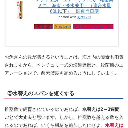
ミニ 海水・淡水兼用 （適合水量
60L以下） 関東当日便
posted with
カエレバ
楽天市場
Amazon
Yahooショッピング
お魚さんの数が増えるということは、海水内の酸素も消費
されますから、ベンチュリー式の海道達磨と、殺菌筒のエ
アレーションで、酸素濃度も高めるようにしています。
⑤水替えのスパンを短くする
推奨数で飼育されているのであれば、
水替えは2～3週間
ごとで大丈夫
と思います。しかし、推奨数を越える数を入
れるのであれば、いくら機材を追加したにせよ、
水替えは