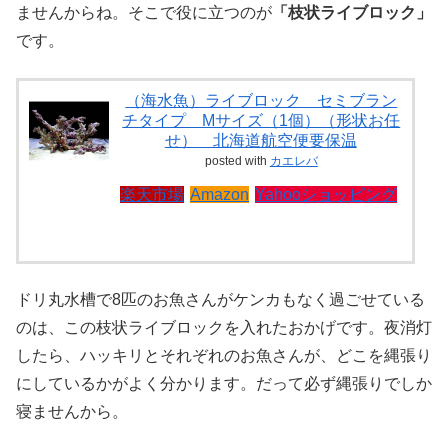
ませんからね。そこで役に立つのが
「枝状ライブロック」
です。
（海水魚）ライブロック セミブラン
チタイプ Mサイズ（1個）（形状お任
せ） 北海道航空便要保温
posted with
カエレバ
楽天市場
Amazon
Yahooショッピング
ドリ丸水槽で8匹のお魚さんがケンカもなく過ごせている
のは、この枝状ライブロックを入れたおかげです。夜消灯
したら、ハッキリとそれぞれのお魚さんが、どこを縄張り
にしているかがよく分かります。だって必ず縄張りでしか
寝ませんから。