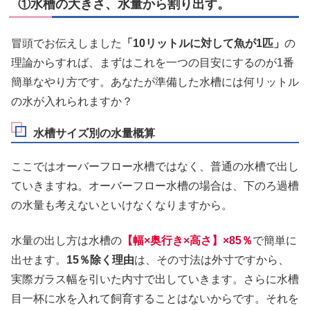
①水槽の大きさ、水量から割り出す。
冒頭でお伝えしました
「10リットルに対して魚が1匹」
の
理論からすれば、まずはこれを一つの目安にするのが1番
簡単なやり方です。あなたが準備した水槽には何リットル
の水が入れられますか？
水槽サイズ別の水量概算
ここではオーバーフロー水槽ではなく、普通の水槽で出し
ていきますね。オーバーフロー水槽の場合は、下のろ過槽
の水量も考えないといけなくなりますから。
水量の出し方は水槽の
【幅×奥行き×高さ】×85％
で簡単に
出せます。
15％除く理由
は、その寸法は外寸ですから、
実際ガラス幅を引いた内寸で出していきます。さらに水槽
目一杯に水を入れて飼育することはないからです。それを