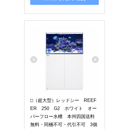
□（超大型）レッドシー　REEF
ER　250　G2　ホワイト　オー
バーフロー水槽　本州四国送料
無料・同梱不可・代引不可　3個