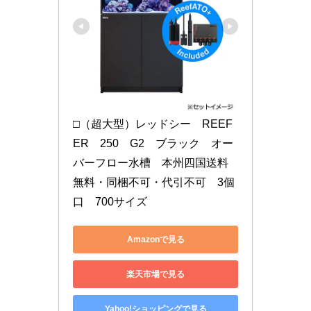
□（超大型）レッドシー　REEF
ER　250　G2　ブラック　オー
バーフロー水槽　本州四国送料
無料・同梱不可・代引不可　3個
口　700サイズ
Amazonで見る
楽天市場で見る
Yahoo!ショッピングで見る