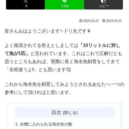
X
LINE
コピー
2020.01.22
2023.03.21
皆さんおはようございます✨ドリ丸です🎇
よく推奨されてる答えとしましては
「10リットルに対し
て魚が1匹」
と言われています。これはこれで正解だとも
思うところもあれば、実際に長く海水魚飼育をしてきて
「全然違うよ❗」とも思います🤔
これから海水魚を飼育してみようとされるあなたへ一つの
参考にして頂ければと思います。
目次
水槽に入れられる海水魚の数