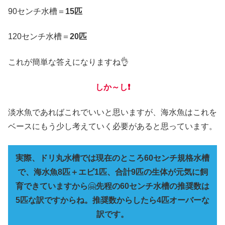
90センチ水槽＝
15匹
120センチ水槽＝
20匹
これが簡単な答えになりますね👌
しか～し❗
淡水魚であればこれでいいと思いますが、海水魚はこれを
ベースにもう少し考えていく必要があると思っています。
実際、ドリ丸水槽では現在のところ60センチ規格水槽
で、海水魚8匹＋エビ1匹、合計9匹の生体が元気に飼
育できていますから
🤗
先程の60センチ水槽の推奨数は
5匹な訳ですからね。推奨数からしたら4匹オーバーな
訳です。