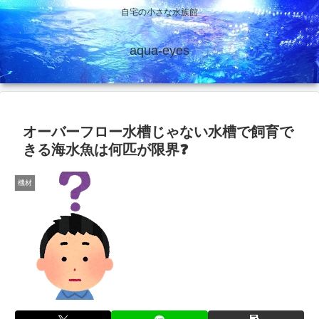
自宅の小さな水族館
aqua-eyes
オーバーフロー水槽じゃない水槽で飼育で
きる海水魚は何匹が限界❓
機材