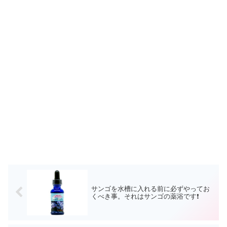
サンゴを水槽に入れる前に必ずやってお
くべき事。それはサンゴの薬浴です❗