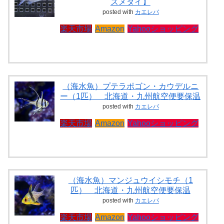
ズメダイ】
posted with
カエレバ
楽天市場
Amazon
Yahooショッピング
（海水魚）プテラポゴン・カウデルニ
ー（1匹） 北海道・九州航空便要保温
posted with
カエレバ
楽天市場
Amazon
Yahooショッピング
（海水魚）マンジュウイシモチ（1
匹） 北海道・九州航空便要保温
posted with
カエレバ
楽天市場
Amazon
Yahooショッピング