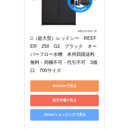
□（超大型）レッドシー　REEF
ER　250　G2　ブラック　オー
バーフロー水槽　本州四国送料
無料・同梱不可・代引不可　3個
口　700サイズ
Amazonで見る
楽天市場で見る
Yahoo!ショッピングで見る