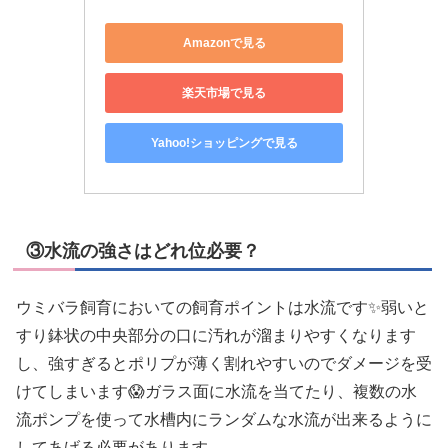
Amazonで見る
楽天市場で見る
Yahoo!ショッピングで見る
③水流の強さはどれ位必要？
ウミバラ飼育においての飼育ポイントは水流です✨弱いと
すり鉢状の中央部分の口に汚れが溜まりやすくなります
し、強すぎるとポリプが薄く割れやすいのでダメージを受
けてしまいます😱ガラス面に水流を当てたり、複数の水
流ポンプを使って水槽内にランダムな水流が出来るように
してあげる必要があります。