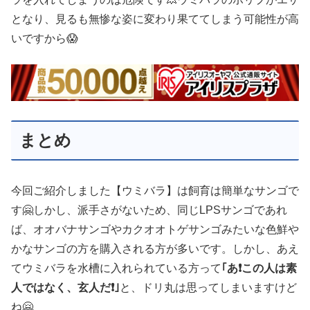
となり、見るも無惨な姿に変わり果ててしまう可能性が高
いですから😱
まとめ
今回ご紹介しました【ウミバラ】は飼育は簡単なサンゴで
す🤗しかし、派手さがないため、同じLPSサンゴであれ
ば、オオバナサンゴやカクオオトゲサンゴみたいな色鮮や
かなサンゴの方を購入される方が多いです。しかし、あえ
てウミバラを水槽に入れられている方って
｢あ❗この人は素
人ではなく、玄人だ❗｣
と、ドリ丸は思ってしまいますけど
ね🤗