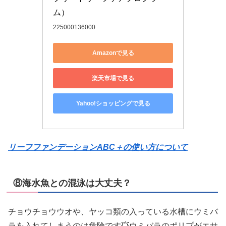
ム）
225000136000
Amazonで見る
楽天市場で見る
Yahoo!ショッピングで見る
リーフファンデーションABC＋の使い方について
⑧海水魚との混泳は大丈夫？
チョウチョウウオや、ヤッコ類の入っている水槽にウミバ
ラを入れてしまうのは危険です💥ウミバラのポリプがエサ