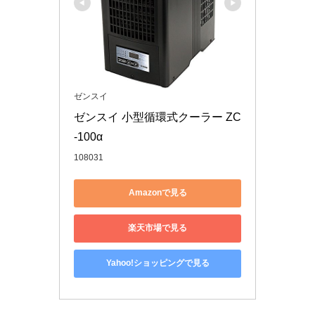
ゼンスイ
ゼンスイ 小型循環式クーラー ZC
-100α
108031
Amazonで見る
楽天市場で見る
Yahoo!ショッピングで見る