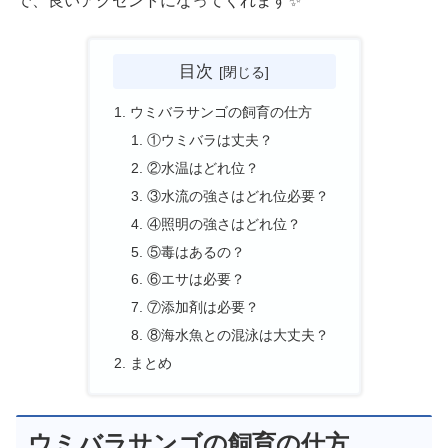
で、良いアクセントになってくれます✨
目次
ウミバラサンゴの飼育の仕方
①ウミバラは丈夫？
②水温はどれ位？
③水流の強さはどれ位必要？
④照明の強さはどれ位？
⑤毒はあるの？
⑥エサは必要？
⑦添加剤は必要？
⑧海水魚との混泳は大丈夫？
まとめ
ウミバラサンゴの飼育の仕方