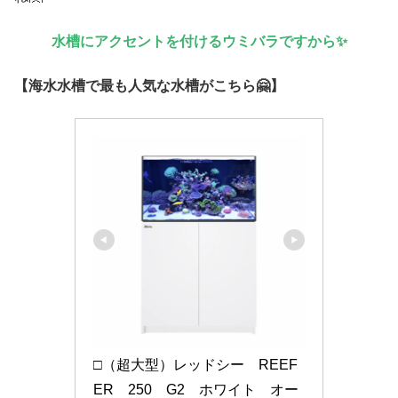
水槽にアクセントを付けるウミバラですから✨
【海水水槽で最も人気な水槽がこちら🤗】
□（超大型）レッドシー　REEF
ER　250　G2　ホワイト　オー