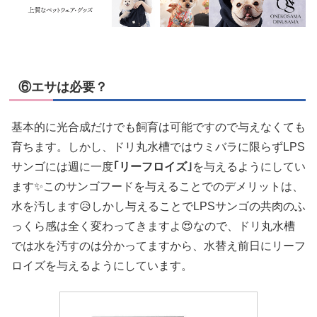
⑥エサは必要？
基本的に光合成だけでも飼育は可能ですので与えなくても
育ちます。しかし、ドリ丸水槽ではウミバラに限らずLPS
サンゴには週に一度
｢リーフロイズ｣
を与えるようにしてい
ます✨このサンゴフードを与えることでのデメリットは、
水を汚します😥しかし与えることでLPSサンゴの共肉のふ
っくら感は全く変わってきますよ😍なので、ドリ丸水槽
では水を汚すのは分かってますから、水替え前日にリーフ
ロイズを与えるようにしています。