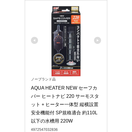
ノーブランド品
AQUA HEATER NEW セーフカ
バー ヒートナビ 220 サーモスタ
ット + ヒーター一体型 縦横設置 
安全機能付 SP規格適合 約110L
以下の水槽用 220W
4972547032836