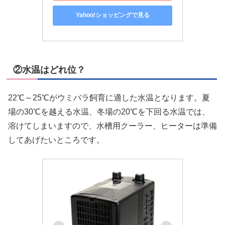
Yahoo!ショッピングで見る
②水温はどれ位？
22℃～25℃がウミバラ飼育に適した水温となります。夏
場の30℃を越える水温、冬場の20℃を下回る水温では、
溶けてしまいますので、水槽用クーラー、ヒーターは準備
してあげたいところです。