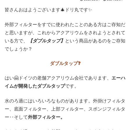
皆さんおはようございます🎄ドリ丸です✨
外部フィルターをすでに使われたことのある方はご存知だ
と思いますが、これからアクアリウムをされようとされて
いる方で、
【ダブルタップ】
という商品があるのをご存知
でしょうか？
ダブルタップ❓
はい🤗ドイツの老舗アクアリウム会社であります、
エーハ
イムが開発したダブルタップ
です。
水のろ過にはいろいろなものがあります。外掛けフィルタ
ー、底面フィルター、上部フィルター、スポンジフィルタ
ー‥そして
外部フィルター。