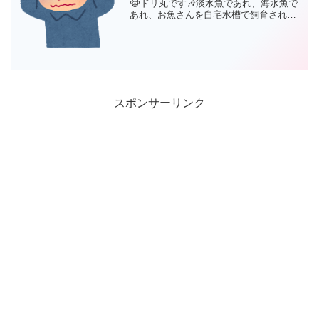
🐵ドリ丸です🎶淡水魚であれ、海水魚で
あれ、お魚さんを自宅水槽で飼育されて
いる方々にとって、絶対なってほしくな
い、お魚さんの病気第1位が‥💀白点病💀
大切に大切に育て、日々の癒しを与えて
くれているお魚さんが白...
スポンサーリンク