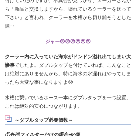
付けていたのですが、不具合が見つかり、メーカーさんか
ら「新品と交換しますから、壊れているクーラーを送って
下さい」と言われ、クーラーを水槽から切り離そうとした
際‥
ジャー😣😣😣😣😣😣
クーラー内に入っていた海水がドンドン溢れ出てしまい大
惨事
でしたよ。ダブルタップを付けていれば、こんなこと
は絶対にありませんから。特に海水の水漏れはやってしま
ったら大変な事になりますよ😥
水槽に繋いでいるホース一本にダブルタップを一つ設置。
これは絶対的安心につながります。
～ダブルタップ必要個数～
①外部フィルターだけの場合➡2個