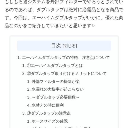
もしもろ過システムを外部フィルターでやろうとされてい
るのであれば、ダブルタップは絶対に必需品となる商品で
す。今回は、エーハイムダブルタップがいかに、優れた商
品なのかをご紹介していきたいと思います✨
目次
エーハイムダブルタップの特徴、注意点について
①エーハイムダブルタップとは
②ダブルタップ取り付けるメリットについて
外部フィルターの掃除が楽
水漏れの大惨事が起こらない
～ダブルタップ必要個数～
水替えの時に便利
③ダブルタップの注意点
ホースサイズの確認