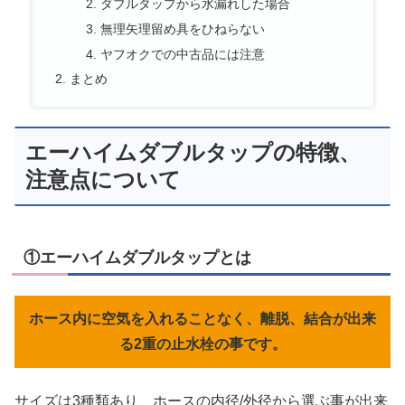
ダブルタップから水漏れした場合
無理矢理留め具をひねらない
ヤフオクでの中古品には注意
まとめ
エーハイムダブルタップの特徴、
注意点について
①エーハイムダブルタップとは
ホース内に空気を入れることなく、離脱、結合が出来
る2重の止水栓の事です。
サイズは3種類あり、ホースの内径/外径から選ぶ事が出来