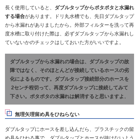
長く使用していると、
ダブルタップからポタポタと水漏れ
する場合
があります。ドリ丸水槽でも、先日ダブルタップ
から水漏れがありましたから。外部フィルターを洗って再
度水槽に取り付けた際は、必ずダブルタップから水漏れし
ていないかのチェックはしておいた方がいいですよ。
ダブルタップから水漏れの場合は、ダブルタップの故
障ではなく、そのほとんどが接続しているホースの劣
化によるものです。ダブルタップ接続部分のホースを
2センチ程切って、再度ダブルタップに接続してみて
下さい。ポタポタの水漏れは解消すると思いますよ
。
無理矢理留め具をひねらない
ダブルタップにホースを差し込んだら、プラスチックの留
め具をひねる事で、ダブルタップとホースが抜けないよう