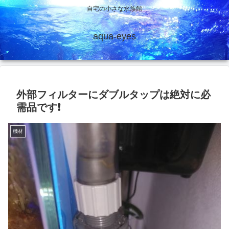
自宅の小さな水族館
aqua-eyes
外部フィルターにダブルタップは絶対に必
需品です❗
機材