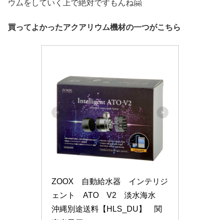
ウムをしていく上で絶対ですもんね🤗
買ってよかったアクアリウム機材の一つがこちら
ZOOX　自動給水器　インテリジ
ェント　ATO　V2　淡水海水　
沖縄別途送料【HLS_DU】　関