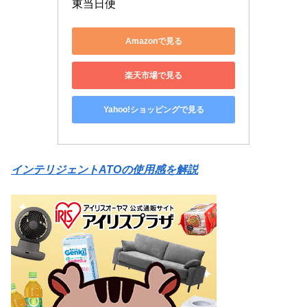
東当日便
Amazonで見る
楽天市場で見る
Yahoo!ショッピングで見る
インテリジェントATOの使用感を解説