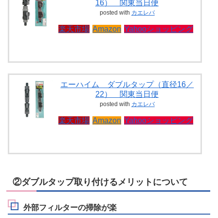
16） 関東当日便
posted with
カエレバ
楽天市場
Amazon
Yahooショッピング
エーハイム ダブルタップ（直径16／
22） 関東当日便
posted with
カエレバ
楽天市場
Amazon
Yahooショッピング
②ダブルタップ取り付けるメリットについて
外部フィルターの掃除が楽