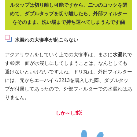
ルタップは切り離し可能ですから、二つのコックを閉
めて、ダブルタップを切り離したら、外部フィルター
をそのまま、洗い場まで持ち運べてしまうんです🤗
水漏れの大惨事が起こらない
アクアリウムをしていく上での大惨事は、まさに
水漏れ
で
す😫床一面が水浸しにしてしまうことは、なんとしても
避けないといけないですよね。ドリ丸は、外部フィルター
には、元からエーハイム2213を購入した際、ダブルタッ
プが付属してあったので、外部フィルターでの水漏れはあ
りません。
しか～し❗💥