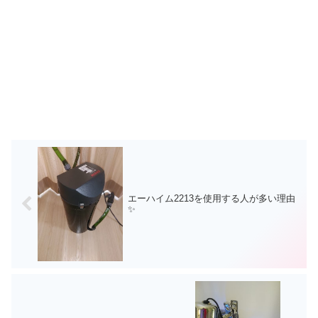
エーハイム2213を使用する人が多い理由
✨