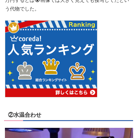
万円するとは😭画像では大きく見えても接写してたとい
う代物でした。
②水温合わせ