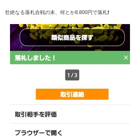
壮絶なる落札合戦の末、何とか8.800円で落札❗