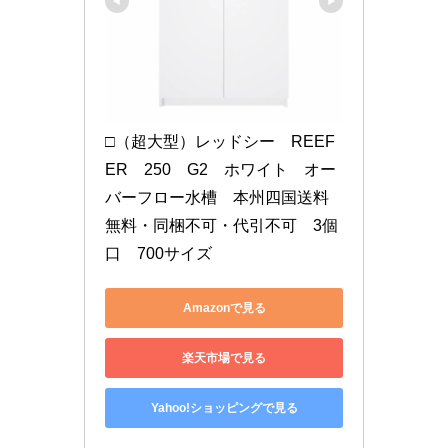
□（超大型）レッドシー　REEF
ER　250　G2　ホワイト　オー
バーフロー水槽　本州四国送料
無料・同梱不可・代引不可　3個
口　700サイズ
Amazonで見る
楽天市場で見る
Yahoo!ショッピングで見る