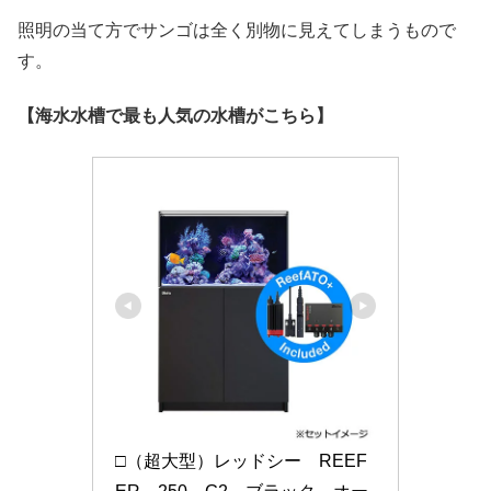
照明の当て方でサンゴは全く別物に見えてしまうもので
す。
【海水水槽で最も人気の水槽がこちら】
□（超大型）レッドシー　REEF