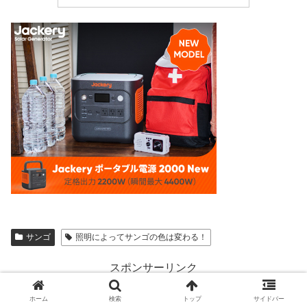
サンゴ
照明によってサンゴの色は変わる！
スポンサーリンク
ホーム
検索
トップ
サイドバー