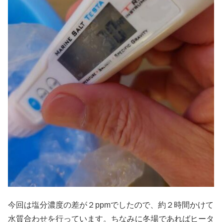
今回は塩分濃度の差が２ppmでしたので、約２時間かけて
水質合わせを行っています。ちなみに冬場であればヒータ