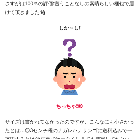
さすがは100％の評価❗言うことなしの素晴らしい梱包で届
けて頂きました🤗
しか～し❗
ちっちゃ❗😫
サイズは書かれてなかったのですが、こんなにも小さかっ
たとは…😥3センチ程のナガレハナサンゴに送料込みで一