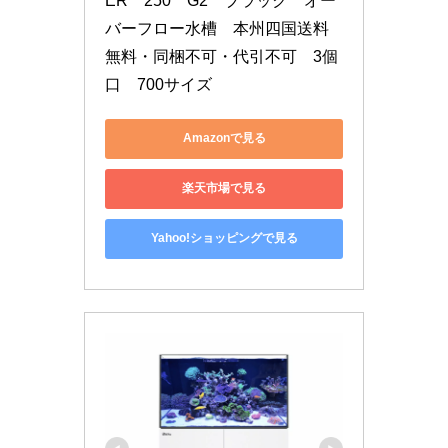
ER　250　G2　ブラック　オー
バーフロー水槽　本州四国送料
無料・同梱不可・代引不可　3個
口　700サイズ
Amazonで見る
楽天市場で見る
Yahoo!ショッピングで見る