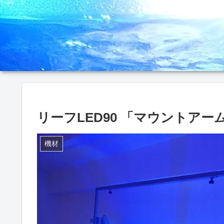
リーフLED90 「マウントア
機材