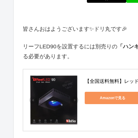
皆さんおはようございます✨ドリ丸です🎉
リーフLED90を設置するには別売りの
「ハン
る必要があります。
【全国送料無料】レッドシ
Amazonで見る