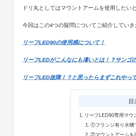
ドリ丸としてはマウントアームを使用したいと
今回はこの4つの疑問についてご紹介していき
リーフLED90の使用感について！
リーフLEDがこんなにも凄いとは！？サンゴ
リーフLED故障！？と思ったらまずこれやっ
目
リーフLED90専用マ
①フランジ有り水槽
②マウントアームを