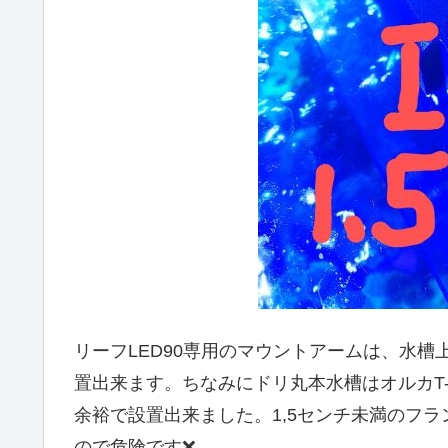
リーフLED90専用のマウントアームは、水
置出来ます。ちなみにドリ丸本水槽はオルカT
余裕で設置出来ました。1,5センチ未満のフ
ので危険です❌