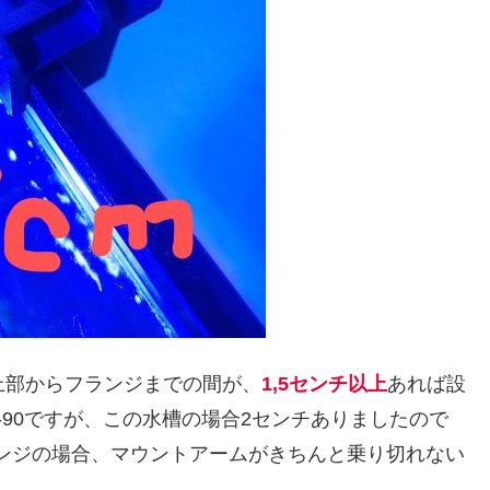
槽上部からフランジまでの間が、
1,5センチ以上
あれば設
-90ですが、この水槽の場合2センチありましたので
ランジの場合、マウントアームがきちんと乗り切れない