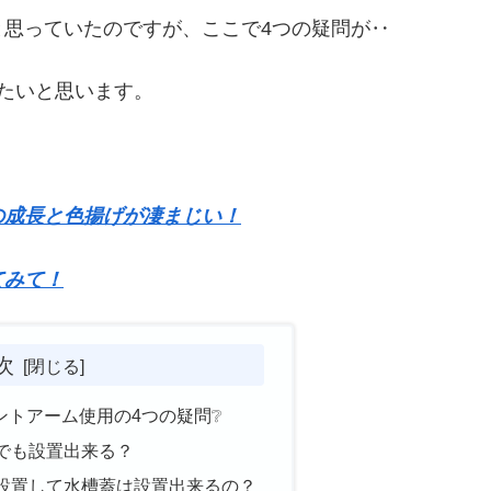
思っていたのですが、ここで4つの疑問が‥
たいと思います。
の成長と色揚げが凄まじい！
てみて！
次
ウントアーム使用の4つの疑問❔
でも設置出来る？
設置して水槽蓋は設置出来るの？