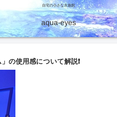
自宅の小さな水族館
aqua-eyes
ーム」の使用感について解説❗