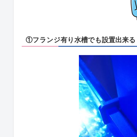
①フランジ有り水槽でも設置出来る