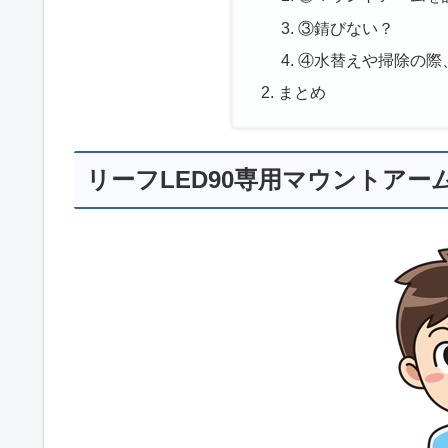
③錆びない？
④水替えや掃除の際
まとめ
リーフLED90専用マウントアー