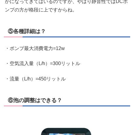
かになってきてはいるのですが、やはり静音性ではDCポ
ンプの方が格段に上ですからね。
⑤各種詳細は？
・ポンプ最大消費電力=12w
・空気流入量（L/h）=300リットル
・流量（L/h）=450リットル
⑥泡の調整はできる？