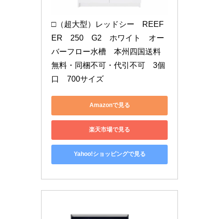
□（超大型）レッドシー　REEF
ER　250　G2　ホワイト　オー
バーフロー水槽　本州四国送料
無料・同梱不可・代引不可　3個
口　700サイズ
Amazonで見る
楽天市場で見る
Yahoo!ショッピングで見る