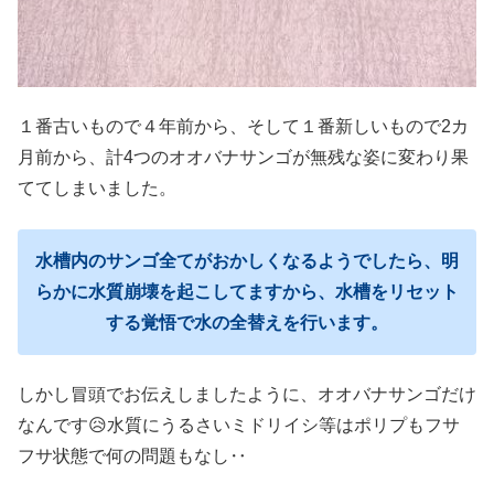
１番古いもので４年前から、そして１番新しいもので2カ
月前から、計4つのオオバナサンゴが無残な姿に変わり果
ててしまいました。
水槽内のサンゴ全てがおかしくなるようでしたら、明
らかに水質崩壊を起こしてますから、水槽をリセット
する覚悟で水の全替えを行います。
しかし冒頭でお伝えしましたように、オオバナサンゴだけ
なんです😥水質にうるさいミドリイシ等はポリプもフサ
フサ状態で何の問題もなし‥