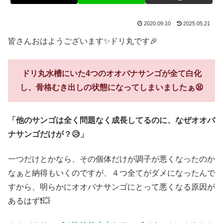
2020.09.10
2025.05.21
皆さんおはようございます✨ドリ丸です🎉
ドリ丸水槽にいた4つのオオバナサンゴが全て白化
し、骨格むき出しの状態になってしまいましたぁ😫
「他のサンゴは全く問題なく成長してるのに、なぜオオバ
ナサンゴだけが？😥」
一つだけとかなら、その個体だけが調子が悪くなったのか
なぁと納得もいくのですが、４つ全てがダメになったんで
すから、明らかにオオバナサンゴにとって悪くなる原因が
あるはず❗💥