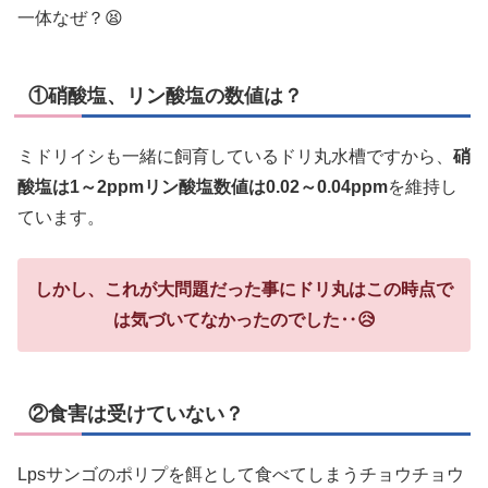
一体なぜ？😫
①硝酸塩、リン酸塩の数値は？
ミドリイシも一緒に飼育しているドリ丸水槽ですから、
硝
酸塩は1～2ppmリン酸塩数値は0.02～0.04ppm
を維持し
ています。
しかし、これが大問題だった事にドリ丸はこの時点で
は気づいてなかったのでした‥😥
②食害は受けていない？
Lpsサンゴのポリプを餌として食べてしまうチョウチョウ