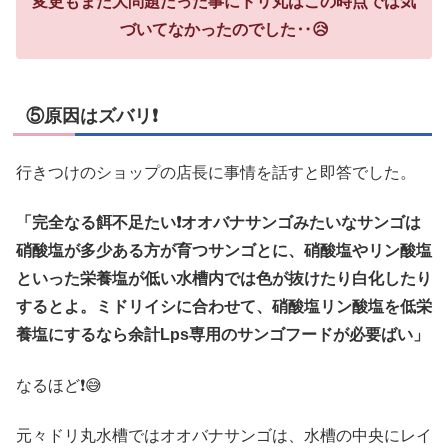
変更もまた大問題だった事にドリ丸はこの時点では気
づいてなかったのでした‥😥
⑤原因はズバリ❗
行きつけのショップの店長に事情を話すと即答でした。
「完全なる餌不足たい❗オオバナサンゴみたいなサンゴは
硝酸塩が多少ある方が育つサンゴとに、硝酸塩やリン酸塩
といった栄養塩が低い水槽内では色が抜けたり白化したり
するとよ。ミドリイシに合わせて、硝酸塩リン酸塩を低栄
養塩にするなら余計Lps専用のサンゴフードが必要ばい」
なるほど❗😅
元々ドリ丸水槽ではオオバナサンゴは、水槽の中央にレイ