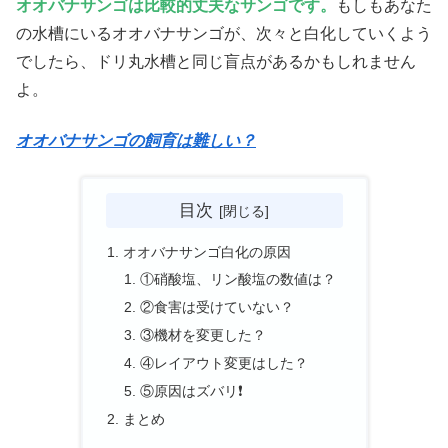
オオバナサンゴは比較的丈夫なサンゴです。
もしもあなた
の水槽にいるオオバナサンゴが、次々と白化していくよう
でしたら、ドリ丸水槽と同じ盲点があるかもしれません
よ。
オオバナサンゴの飼育は難しい？
目次
オオバナサンゴ白化の原因
①硝酸塩、リン酸塩の数値は？
②食害は受けていない？
③機材を変更した？
④レイアウト変更はした？
⑤原因はズバリ❗
まとめ