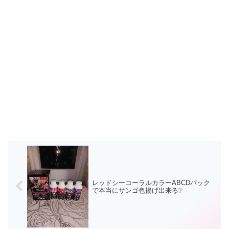
レッドシーコーラルカラーABCDパック
で本当にサンゴ色揚げ出来る❔