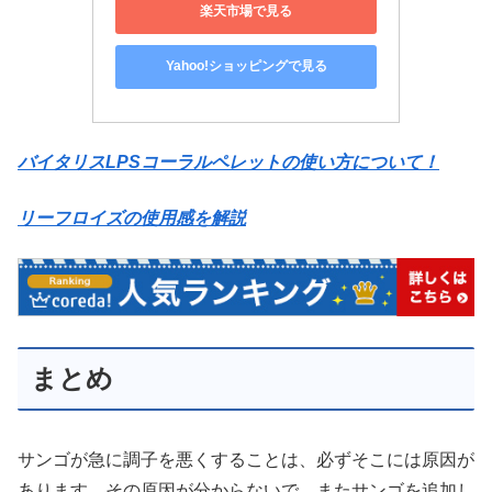
楽天市場で見る
Yahoo!ショッピングで見る
バイタリスLPSコーラルペレットの使い方について！
リーフロイズの使用感を解説
まとめ
サンゴが急に調子を悪くすることは、必ずそこには原因が
あります。その原因が分からないで、またサンゴを追加し