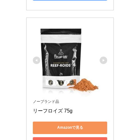
ノーブランド品
リーフロイズ 75g
Amazonで見る