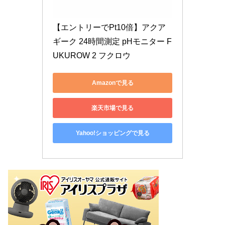
【エントリーでPt10倍】アクア
ギーク 24時間測定 pHモニター F
UKUROW 2 フクロウ
Amazonで見る
楽天市場で見る
Yahoo!ショッピングで見る