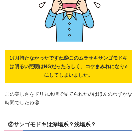
1ｹ月持たなかったですね😱このムラサキサンゴモドキ
は明るい照明はNGだったらしく、コケまみれになり⭐
にしてしまいました。
この美しさをドリ丸水槽で見てられたのはほんのわずかな
時間でしたね😫
②サンゴモドキは深場系？浅場系？