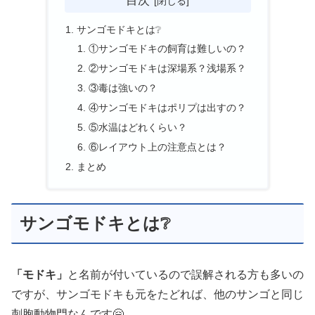
目次
サンゴモドキとは❔
①サンゴモドキの飼育は難しいの？
②サンゴモドキは深場系？浅場系？
③毒は強いの？
④サンゴモドキはポリプは出すの？
⑤水温はどれくらい？
⑥レイアウト上の注意点とは？
まとめ
サンゴモドキとは❔
「モドキ」
と名前が付いているので誤解される方も多いの
ですが、サンゴモドキも元をたどれば、他のサンゴと同じ
刺胞動物門なんです🤗