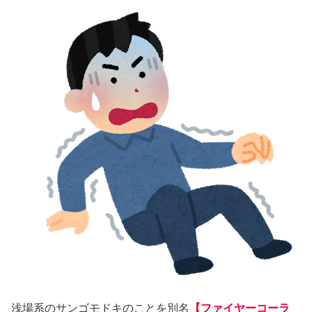
浅場系のサンゴモドキのことを別名
【ファイヤーコーラ