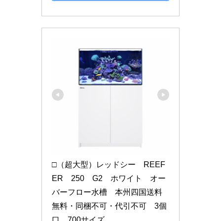
□（超大型）レッドシー　REEF
ER　250　G2　ホワイト　オー
バーフロー水槽　本州四国送料
無料・同梱不可・代引不可　3個
口　700サイズ