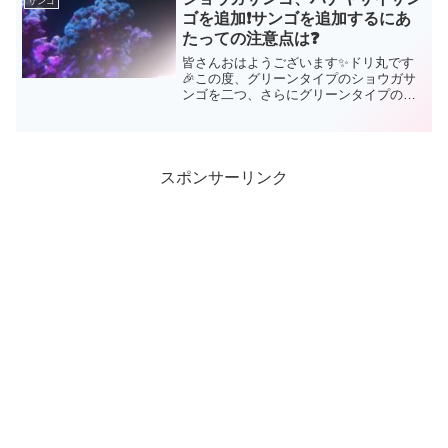
サンゴ
ますよ「とてもとても...
ゴを追加❗サンゴを追加するにあ
たっての注意点は❓
皆さんおはようございます✨ドリ丸です
🎉この度、グリーンタイプのショウガサ
ンゴを二つ、さらにグリーンタイプのハ
ナヤサイサンゴを追加してみました🤗3個
体とも5センチ程ではありますが、状態の
良いものを入荷出来ましたよ。新しくサ
ンゴをお迎えするのっ...
スポンサーリンク