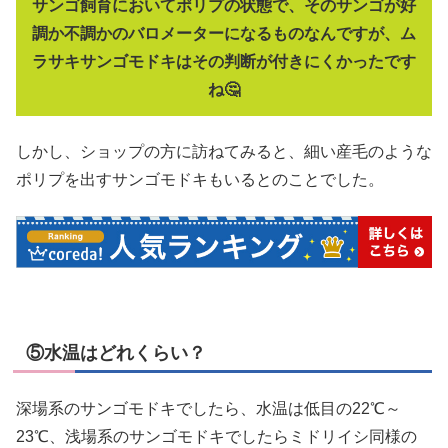
サンゴ飼育においてポリプの状態で、そのサンゴが好
調か不調かのバロメーターになるものなんですが、ム
ラサキサンゴモドキはその判断が付きにくかったです
ね🤔
しかし、ショップの方に訪ねてみると、細い産毛のような
ポリプを出すサンゴモドキもいるとのことでした。
⑤水温はどれくらい？
深場系のサンゴモドキでしたら、水温は低目の22℃～
23℃、浅場系のサンゴモドキでしたらミドリイシ同様の