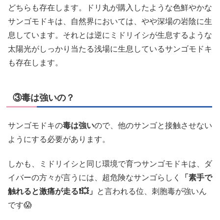
どちらも存在します。ドリ丸が購入したような色鮮やかな
サンゴモドキは、自然界においては、やや深場の岩陰に生
息しています。それとは逆にミドリイシが生息するような
太陽光がしっかり当たる浅場に生息しているサンゴモドキ
も存在します。
③毒は強いの？
サンゴモドキの
毒は強い
ので、他のサンゴと接触させない
ようにする必要があります。
しかも、ミドリイシと同じ環境で育つサンゴモドキは、ダ
イバーの方々が言うには、超危険なサンゴらしく
「素手で
触れると激痛が走る❗💥」
と言われる位、刺胞毒が強いん
です😱