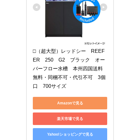
□（超大型）レッドシー　REEF
ER　250　G2　ブラック　オー
バーフロー水槽　本州四国送料
無料・同梱不可・代引不可　3個
口　700サイズ
Amazonで見る
楽天市場で見る
Yahoo!ショッピングで見る