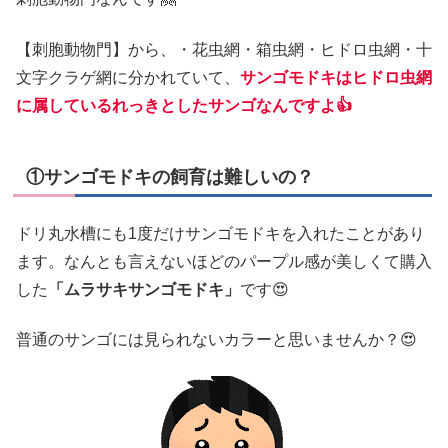
【刺胞動物門】から、・花虫網・箱虫網・ヒドロ虫網・十
文字クラゲ網に分かれていて、
サンゴモドキはヒドロ虫網
に属しているれっきとしたサンゴなんですよ👍
①サンゴモドキの飼育は難しいの？
ドリ丸水槽にも1度だけサンゴモドキを入れたことがあり
ます。なんとも言えないほどのパープル感が美しくて購入
した
「ムラサキサンゴモドキ」
です😍
普通のサンゴには見られないカラーと思いませんか？😍