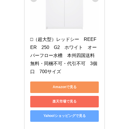
□（超大型）レッドシー　REEF
ER　250　G2　ホワイト　オー
バーフロー水槽　本州四国送料
無料・同梱不可・代引不可　3個
口　700サイズ
Amazonで見る
楽天市場で見る
Yahoo!ショッピングで見る