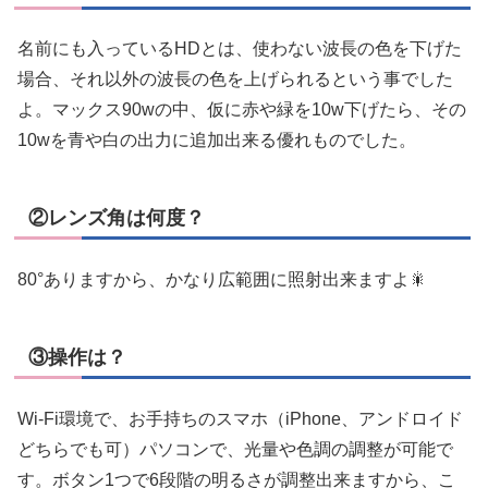
名前にも入っているHDとは、使わない波長の色を下げた
場合、それ以外の波長の色を上げられるという事でした
よ。マックス90wの中、仮に赤や緑を10w下げたら、その
10wを青や白の出力に追加出来る優れものでした。
②レンズ角は何度？
80°ありますから、かなり広範囲に照射出来ますよ🎇
③操作は？
Wi-Fi環境で、お手持ちのスマホ（iPhone、アンドロイド
どちらでも可）パソコンで、光量や色調の調整が可能で
す。ボタン1つで6段階の明るさが調整出来ますから、こ