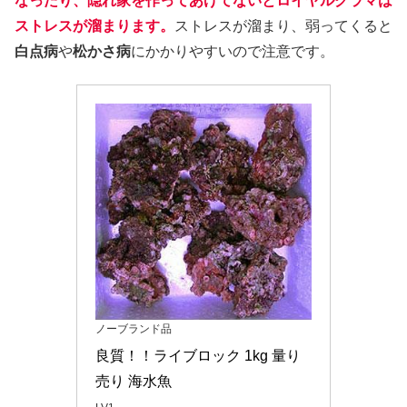
なったり、隠れ家を作ってあげてないとロイヤルグラマは
ストレスが溜まります。
ストレスが溜まり、弱ってくると
白点病
や
松かさ病
にかかりやすいので注意です。
ノーブランド品
良質！！ライブロック 1kg 量り
売り 海水魚