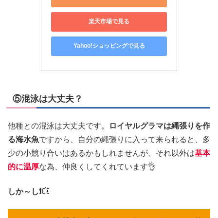
楽天市場で見る
Yahoo!ショッピングで見る
⑤混泳は大丈夫？
他種との混泳は大丈夫です。
ロイヤルグラマは縄張りを作
る海水魚
ですから、自分の縄張りに入って来られると、多
少の小競り合いはあるかもしれませんが、それ以外は
基本
的に温厚
な為、仲良くしてくれています👌
しか～し❗
💥