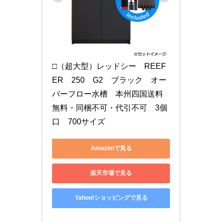
□（超大型）レッドシー　REEF
ER　250　G2　ブラック　オー
バーフロー水槽　本州四国送料
無料・同梱不可・代引不可　3個
口　700サイズ
Amazonで見る
楽天市場で見る
Yahoo!ショッピングで見る