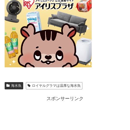
海水魚
ロイヤルグラマは温厚な海水魚
スポンサーリンク