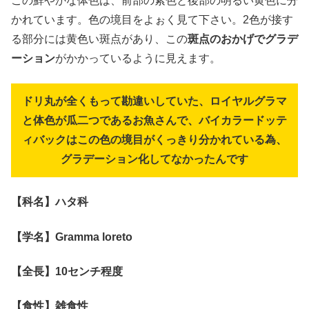
この鮮やかな体色は、前部の紫色と後部の明るい黄色に分
かれています。色の境目をよぉく見て下さい。2色が接す
る部分には黄色い斑点があり、この
斑点のおかげでグラデ
ーション
がかかっているように見えます。
ドリ丸が全くもって勘違いしていた、ロイヤルグラマ
と体色が瓜二つであるお魚さんで、バイカラードッテ
ィバックはこの色の境目がくっきり分かれている為、
グラデーション化してなかったんです
【科名】ハタ科
【学名】Gramma loreto
【全長】10センチ程度
【食性】雑食性