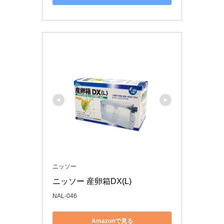
ニッソー
ニッソー 産卵箱DX(L)
NAL-046
Amazonで見る