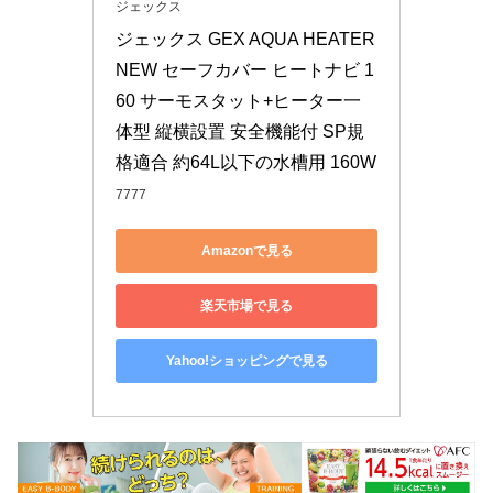
ジェックス
ジェックス GEX AQUA HEATER 
NEW セーフカバー ヒートナビ 1
60 サーモスタット+ヒーター一
体型 縦横設置 安全機能付 SP規
格適合 約64L以下の水槽用 160W
7777
Amazonで見る
楽天市場で見る
Yahoo!ショッピングで見る