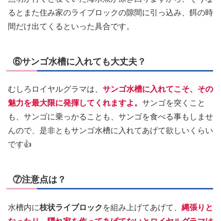
るとまた住み家のライブロックの隙間に引っ込み、餌の時
間だけ出てくるといった具合です。
⑥サンゴ水槽に入れても大丈夫？
むしろロイヤルグラマは、
サンゴ水槽に入れてこそ、その
魅力を最大限に発揮してくれますよ。
サンゴを突くこと
も、サンゴに乗っかることも、サンゴを食べる事もしませ
んので、是非ともサンゴ水槽に入れてあげて欲しいくらい
です👍
⑦注意点は？
水槽内に
枝状ライブロック
を組み上げてあげて、
縄張りと