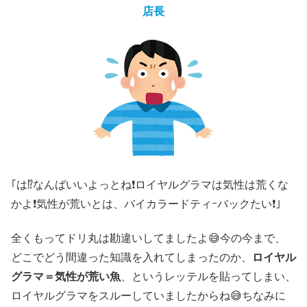
店長
｢は⁉️なんばいいよっとね❗ロイヤルグラマは気性は荒くな
かよ❗気性が荒いとは、バイカラードティｰバックたい❗｣
全くもってドリ丸は勘違いしてましたよ😅今の今まで、
どこでどう間違った知識を入れてしまったのか、
ロイヤル
グラマ＝気性が荒い魚
、というレッテルを貼ってしまい、
ロイヤルグラマをスルーしていましたからね😅ちなみに