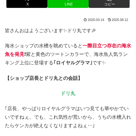
X
LINE
コピー
2020.03.14
2025.08.12
皆さんおはようございます✨ドリ丸です🎉
海水ショップの水槽を眺めていると
一際目立つ存在の海水
魚を発見
❗紫と黄色のツートンカラーで、海水魚人気ラン
キング上位に登場する
｢ロイヤルグラマ｣
です✨
【ショップ店長とドリ丸との会話】
ドリ丸
｢店長、やっぱりロイヤルグラマはいつ見ても華やかでい
いですねぇ。でも、これ気性が荒いから、うちの水槽入れ
たらケンカが絶えなくなりますよねぇ‥｣