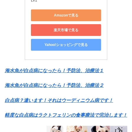
LV1
Amazonで見る
楽天市場で見る
Yahoo!ショッピングで見る
海水魚が白点病になったら！予防法、治療法１
海水魚が白点病になったら！予防法、治療法２
白点病？違います！それはウーディニウム病です！
軽度な白点病はラクトフェリンの食事療法で完治します！