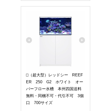
□（超大型）レッドシー　REEF
ER　250　G2　ホワイト　オー
バーフロー水槽　本州四国送料
無料・同梱不可・代引不可　3個
口　700サイズ