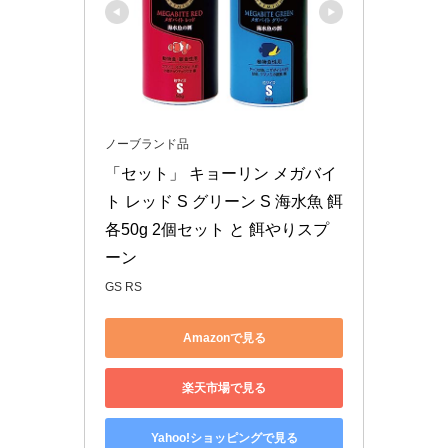
ノーブランド品
「セット」 キョーリン メガバイ
ト レッド S グリーン S 海水魚 餌 
各50g 2個セット と 餌やりスプ
ーン
GS RS
Amazonで見る
楽天市場で見る
Yahoo!ショッピングで見る