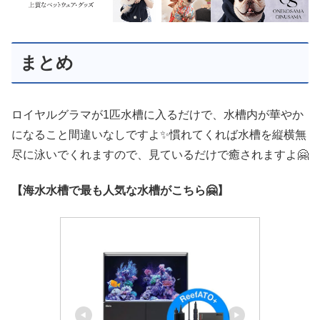
まとめ
ロイヤルグラマが1匹水槽に入るだけで、水槽内が華やか
になること間違いなしですよ✨慣れてくれば水槽を縦横無
尽に泳いでくれますので、見ているだけで癒されますよ🤗
【海水水槽で最も人気な水槽がこちら🤗】