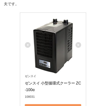
夫です。
ゼンスイ
ゼンスイ 小型循環式クーラー ZC
-100α
108031