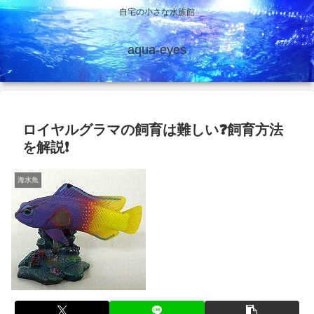
自宅の小さな水族館
aqua-eyes
ロイヤルグラマの飼育は難しい❓飼育方法
を解説❗
海水魚