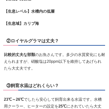
【生息レベル】水槽内の低層
【生息域】カリブ海
②ロイヤルグラマは丈夫？
比較的丈夫な部類
のお魚さんです。多少の水質変化にも耐
えられますが、硝酸塩は20ppm以下を維持してあげられ
たら大丈夫です。
③飼育水温はどれくらい？
23℃～26℃
でしたら安心して飼育出来る水温です。水槽
用クーラー、ヒーターの設定を
25℃
にされていたら大丈