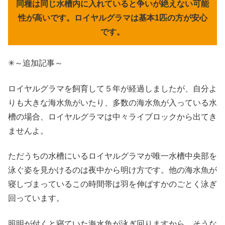
同種は同じ水槽内に入れていると争いが絶えない可能
性が高いです。ロイヤルグラマは基本1匹の方が安心
です。
✳～追加記事～
ロイヤルグラマを飼育して５年が経過しましたが、自分よ
りも大きな海水魚がいたり、多数の海水魚が入っている水
槽の場合、ロイヤルグラマは中々ライブロックから出てき
ませんよ。
ただうちの水槽にいるロイヤルグラマが唯一水槽中央部を
泳ぐ姿を見かけるのは夜中から明け方です。他の海水魚が
寝しづまっているこの時間帯は羽を伸ばすかのごとく泳ぎ
回っています。
照明が付くと寝ていた海水魚が泳ぎ回りますから、そうな