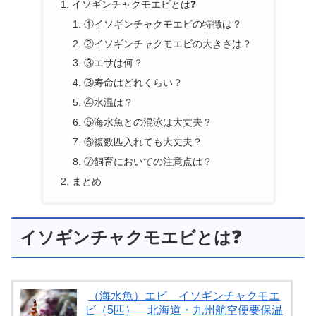
イソギンチャクモエビとは❓
①イソギンチャクモエビの特徴は？
②イソギンチャクモエビの大きさは？
③エサは何？
③寿命はどれくらい？
④水温は？
⑤海水魚との混泳は大丈夫？
⑥複数匹入れても大丈夫？
⑦飼育においての注意点は？
まとめ
イソギンチャクモエビとは❓
（海水魚）エビ イソギンチャクモエ
ビ（5匹） 北海道・九州航空便要保温