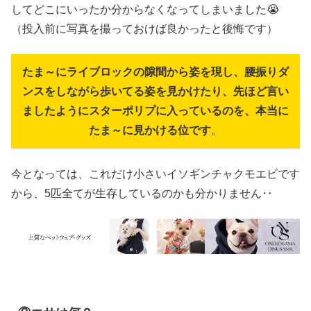
してどこにいったか分からなくなってしまいました😭
（投入前に写真を撮っておけば良かったと後悔です）
たま～にライブロックの隙間から姿を現し、腰振りダ
ンスをしながら歩いてる姿を見かけたり、先ほど言い
ましたようにスターポリプに入っているのを、本当に
たま～に見かける位です
。
今となっては、これだけ小さいイソギンチャクモエビです
から、5匹全てが生存しているのかも分かりません‥