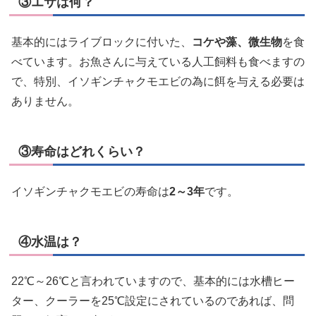
③エサは何？
基本的にはライブロックに付いた、
コケや藻、微生物
を食
べています。お魚さんに与えている人工飼料も食べますの
で、特別、イソギンチャクモエビの為に餌を与える必要は
ありません。
③寿命はどれくらい？
イソギンチャクモエビの寿命は
2～3年
です。
④水温は？
22℃～26℃と言われていますので、基本的には水槽ヒー
ター、クーラーを25℃設定にされているのであれば、問