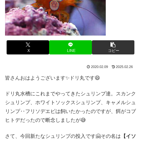
X
LINE
コピー
2020.02.09
2025.02.26
皆さんおはようございます✨ドリ丸です😄
ドリ丸水槽にこれまでやってきたシュリンプ達。スカンク
シュリンプ、ホワイトソックスシュリンプ、キャメルシュ
リンプ‥フリソデエビは飼いたかったのですが、餌がコブ
ヒトデだったので断念しましたが😅
さて、今回新たなシュリンプの投入です🤗その名は
【イソ