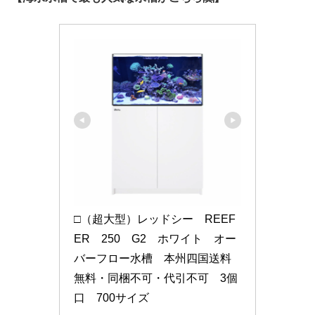
□（超大型）レッドシー　REEF
ER　250　G2　ホワイト　オー
バーフロー水槽　本州四国送料
無料・同梱不可・代引不可　3個
口　700サイズ