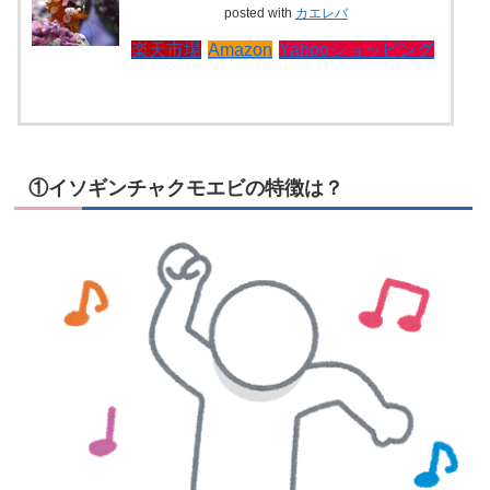
posted with
カエレバ
楽天市場
Amazon
Yahooショッピング
①イソギンチャクモエビの特徴は？