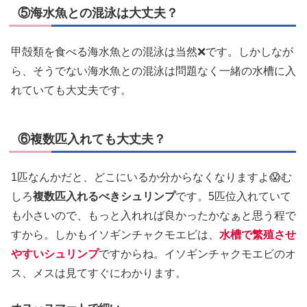
⑤海水魚との混泳は大丈夫？
甲殻類を食べる海水魚との混泳は当然❌です。しかしなが
ら、そうでない海水魚との混泳は問題なく一緒の水槽に入
れていても大丈夫です。
⑥複数匹入れても大丈夫？
1匹なんかだと、どこにいるか分からなくなりますよ😱む
しろ
複数匹入れるべきシュリンプ
です。5匹位入れていて
も小さいので、もっと入れれば良かったかなぁと思う程で
すから。しかもイソギンチャクモエビは、
水槽で繁殖させ
やすいシュリンプ
ですからね。イソギンチャクモエビのオ
ス、メスは見てすぐにわかります。