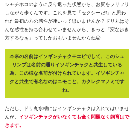
シャチホコのように反り返った状態から、お尻をフリフリ
しながら歩くんです。これを見て「セクシーだ❗」と思わ
れた最初の方の感性が凄いって思いませんか？ドリ丸はそ
んな感性を持ち合わせていませんから、きっと「変な歩き
方するなぁ」ってしかおもいませんからね😑
本来の名前はイソギンチャクモエビでして、このシュ
リンプは名前の通りイソギンチャクと共生している
為、この様な名前が付けられています。イソギンチャ
クと共生で有名なのはニモこと、カクレクマノミです
ね。
ただし、ドリ丸水槽にはイソギンチャクは入れてはいませ
んが、
イソギンチャクがいなくても全く問題なく飼育はで
きます。