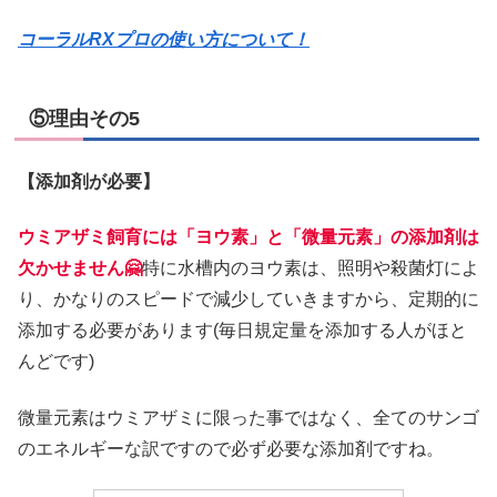
コーラルRXプロの使い方について！
⑤理由その5
【添加剤が必要】
ウミアザミ飼育には「ヨウ素」と「微量元素」の添加剤は
欠かせません🤗
特に水槽内のヨウ素は、照明や殺菌灯によ
り、かなりのスピードで減少していきますから、定期的に
添加する必要があります(毎日規定量を添加する人がほと
んどです)
微量元素はウミアザミに限った事ではなく、全てのサンゴ
のエネルギーな訳ですので必ず必要な添加剤ですね。