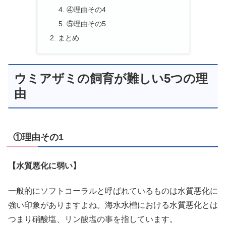
④理由その4
⑤理由その5
まとめ
ウミアザミの飼育が難しい5つの理
由
①理由その1
【水質悪化に弱い】
一般的にソフトコーラルと呼ばれているものは水質悪化に
強い印象がありますよね。海水水槽における水質悪化とは
つまり硝酸塩、リン酸塩の事を指しています。