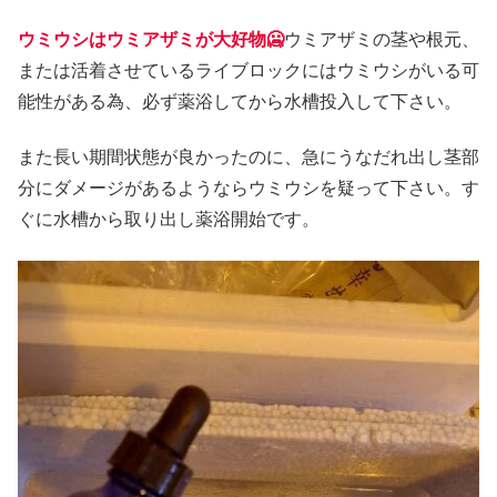
ウミウシはウミアザミが大好物🥶
ウミアザミの茎や根元、
または活着させているライブロックにはウミウシがいる可
能性がある為、必ず薬浴してから水槽投入して下さい。
また長い期間状態が良かったのに、急にうなだれ出し茎部
分にダメージがあるようならウミウシを疑って下さい。す
ぐに水槽から取り出し薬浴開始です。