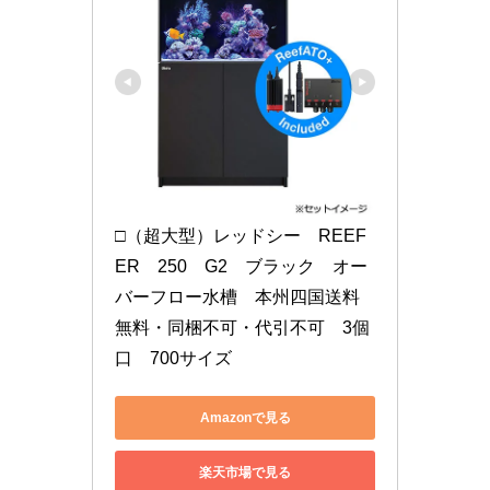
□（超大型）レッドシー　REEF
ER　250　G2　ブラック　オー
バーフロー水槽　本州四国送料
無料・同梱不可・代引不可　3個
口　700サイズ
Amazonで見る
楽天市場で見る