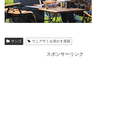
サンゴ
ウニアザミを溶かす原因
スポンサーリンク