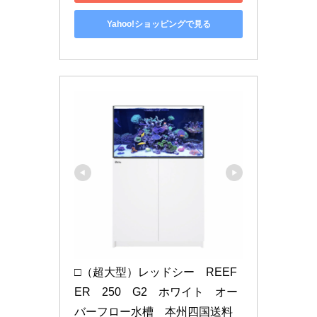
Yahoo!ショッピングで見る
□（超大型）レッドシー　REEF
ER　250　G2　ホワイト　オー
バーフロー水槽　本州四国送料