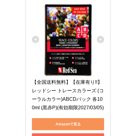
【全国送料無料】【在庫有り!!】
レッドシー トレースカラーズ (コ
ーラルカラー)ABCDパック 各10
0ml (黒赤P)(有効期限2027/03/05)
Amazonで見る