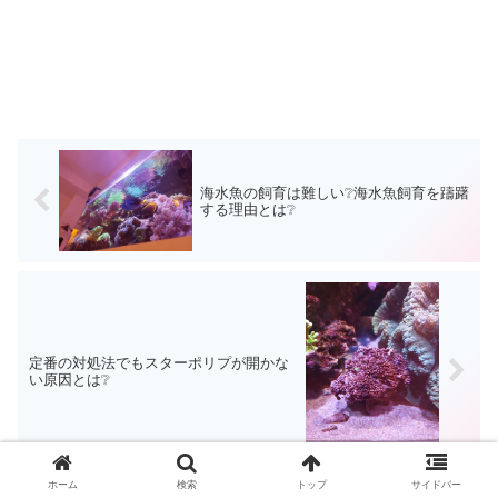
海水魚の飼育は難しい❔海水魚飼育を躊躇
する理由とは❔
定番の対処法でもスターポリプが開かな
い原因とは❔
ホーム
検索
トップ
サイドバー