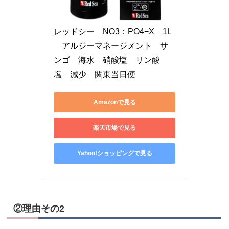
レッドシー　NO3：PO4−X　1L
　アルジーマネージメント　サ
ンゴ　海水　硝酸塩　リン酸
塩　減少　関東当日便
Amazonで見る
楽天市場で見る
Yahoo!ショッピングで見る
②理由その2