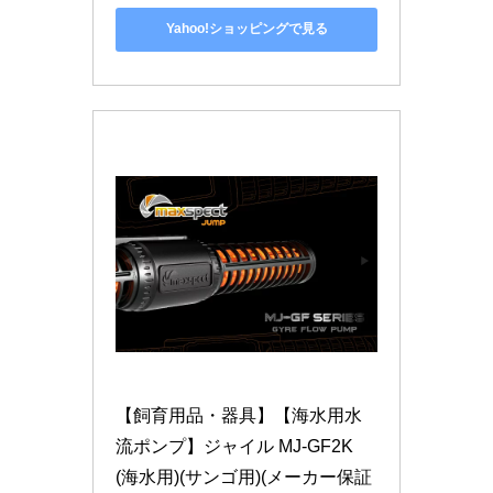
Yahoo!ショッピングで見る
【飼育用品・器具】【海水用水
流ポンプ】ジャイル MJ-GF2K 
(海水用)(サンゴ用)(メーカー保証