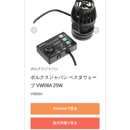
ボルクスジャパン
ボルクスジャパン ベスタウェー
ブ VW08A 25W
VW08A
Amazonで見る
楽天市場で見る