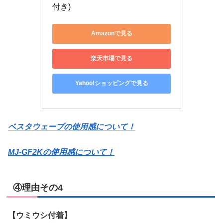
付き)
Amazonで見る
楽天市場で見る
Yahoo!ショッピングで見る
ベスタウェーブの使用感について！
MJ-GF2Kの使用感について！
④理由その4
【ウミウシ付着】