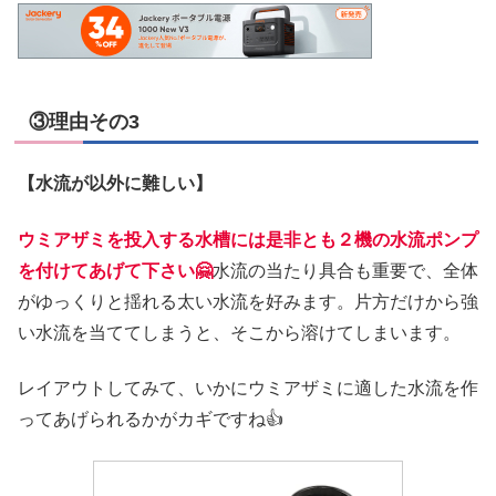
③理由その3
【水流が以外に難しい】
ウミアザミを投入する水槽には是非とも２機の水流ポンプ
を付けてあげて下さい🤗
水流の当たり具合も重要で、全体
がゆっくりと揺れる太い水流を好みます。片方だけから強
い水流を当ててしまうと、そこから溶けてしまいます。
レイアウトしてみて、いかにウミアザミに適した水流を作
ってあげられるかがカギですね👍