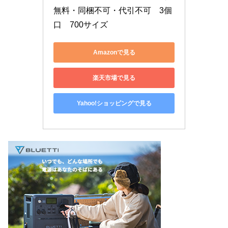
無料・同梱不可・代引不可　3個
口　700サイズ
Amazonで見る
楽天市場で見る
Yahoo!ショッピングで見る