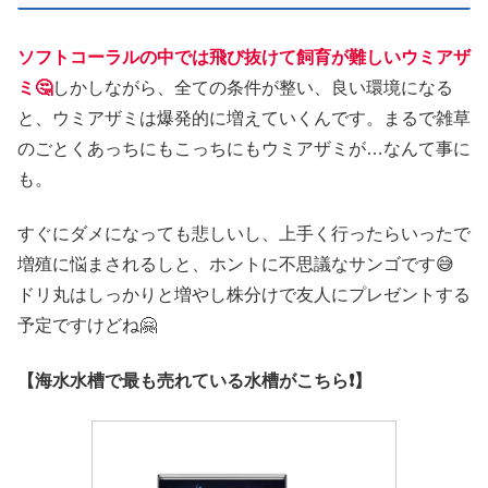
ソフトコーラルの中では飛び抜けて飼育が難しいウミアザ
ミ🤔
しかしながら、全ての条件が整い、良い環境になる
と、ウミアザミは爆発的に増えていくんです。まるで雑草
のごとくあっちにもこっちにもウミアザミが…なんて事に
も。
すぐにダメになっても悲しいし、上手く行ったらいったで
増殖に悩まされるしと、ホントに不思議なサンゴです😅
ドリ丸はしっかりと増やし株分けで友人にプレゼントする
予定ですけどね🤗
【海水水槽で最も売れている水槽がこちら❗】