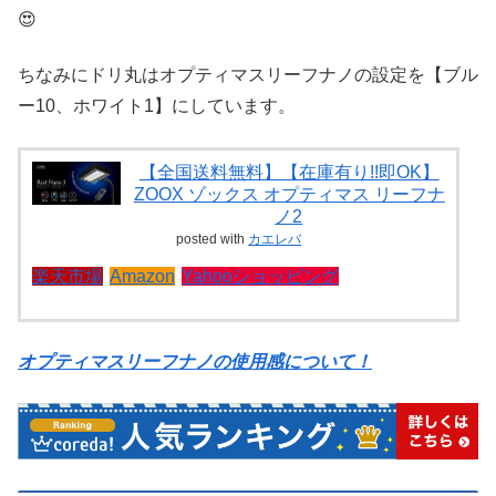
😍
ちなみにドリ丸はオプティマスリーフナノの設定を【ブル
ー10、ホワイト1】にしています。
【全国送料無料】【在庫有り!!即OK】
ZOOX ゾックス オプティマス リーフナ
ノ2
posted with
カエレバ
楽天市場
Amazon
Yahooショッピング
オプティマスリーフナノの使用感について！