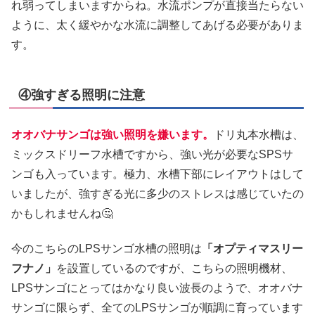
れ弱ってしまいますからね。水流ポンプが直接当たらない
ように、太く緩やかな水流に調整してあげる必要がありま
す。
④強すぎる照明に注意
オオバナサンゴは強い照明を嫌います。
ドリ丸本水槽は、
ミックスドリーフ水槽ですから、強い光が必要なSPSサ
ンゴも入っています。極力、水槽下部にレイアウトはして
いましたが、強すぎる光に多少のストレスは感じていたの
かもしれませんね🤔
今のこちらのLPSサンゴ水槽の照明は
「オプティマスリー
フナノ」
を設置しているのですが、こちらの照明機材、
LPSサンゴにとってはかなり良い波長のようで、オオバナ
サンゴに限らず、全てのLPSサンゴが順調に育っています