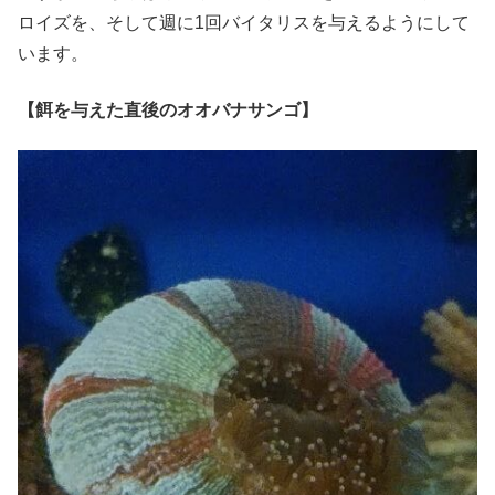
ロイズを、そして週に1回バイタリスを与えるようにして
います。
【餌を与えた直後のオオバナサンゴ】