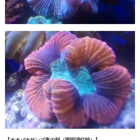
【オオバナサンゴ夜の顔（照明消灯時）】