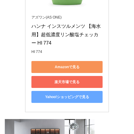
アズワン(AS ONE)
ハンナ インスツルメンツ 【海水
用】超低濃度リン酸塩チェッカ
ー HI 774
HI 774
Amazonで見る
楽天市場で見る
Yahoo!ショッピングで見る