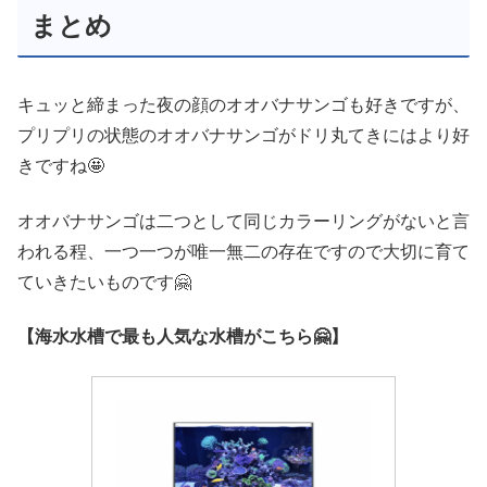
まとめ
キュッと締まった夜の顔のオオバナサンゴも好きですが、
プリプリの状態のオオバナサンゴがドリ丸てきにはより好
きですね🤩
オオバナサンゴは二つとして同じカラーリングがないと言
われる程、一つ一つが唯一無二の存在ですので大切に育て
ていきたいものです🤗
【海水水槽で最も人気な水槽がこちら🤗】