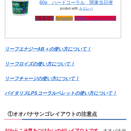
60g ハードコーラル 関東当日便
posted with
カエレバ
楽天市場
Amazon
Yahooショッピング
リーフエナジーAB＋の使い方について！
リーフロイズの使い方について！
リーフチャージの使い方について！
バイタリスLPSコーラルペレットの使い方について！
①オオバナサンゴレイアウトの注意点
だからこそ気をつけたいのがレイアウトです。
オオバナサ