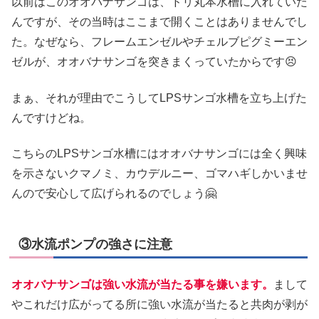
以前はこのオオバナサンゴは、ドリ丸本水槽に入れていた
んですが、その当時はここまで開くことはありませんでし
た。なぜなら、フレームエンゼルやチェルブピグミーエン
ゼルが、オオバナサンゴを突きまくっていたからです😣
まぁ、それが理由でこうしてLPSサンゴ水槽を立ち上げた
んですけどね。
こちらのLPSサンゴ水槽にはオオバナサンゴには全く興味
を示さないクマノミ、カウデルニー、ゴマハギしかいませ
んので安心して広げられるのでしょう🤗
③水流ポンプの強さに注意
オオバナサンゴは強い水流が当たる事を嫌います。
まして
やこれだけ広がってる所に強い水流が当たると共肉が剥が