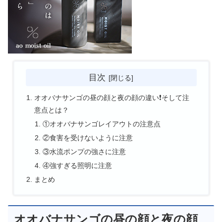
目次
オオバナサンゴの昼の顔と夜の顔の違い❗そして注
意点とは？
①オオバナサンゴレイアウトの注意点
②食害を受けないように注意
③水流ポンプの強さに注意
④強すぎる照明に注意
まとめ
オオバナサンゴの昼の顔と夜の顔