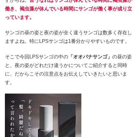
すからね。
言うなればサンゴが休んでいる時間に褐虫藻が
働き、褐虫藻が休んでいる時間にサンゴが働く事が成り立
っています。
サンゴの昼の姿と夜の姿が全く違うサンゴは数多く存在し
ますよね。特にLPSサンゴは1番分かりやすいものです。
そこで今回LPSサンゴの中の
「オオバナサンゴ」
の昼の姿
と、夜の姿がどれだけ違うかについてご紹介すると同時
に、だからこその注意点をお伝えしていきたいと思いま
す。