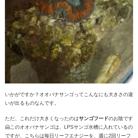
いかがですか？オオバナサンゴってこんなにも大きさの違
いが出るものなんです。
ただ、これだけ大きくなったのは
サンゴフード
のお陰です
🤗このオオバナサンゴは、LPSサンゴ水槽に入れているの
ですが、こちらは毎日リーフエナジーを、週に2回リーフ