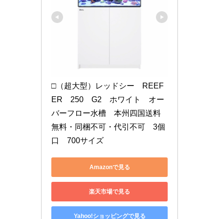
□（超大型）レッドシー　REEF
ER　250　G2　ホワイト　オー
バーフロー水槽　本州四国送料
無料・同梱不可・代引不可　3個
口　700サイズ
Amazonで見る
楽天市場で見る
Yahoo!ショッピングで見る