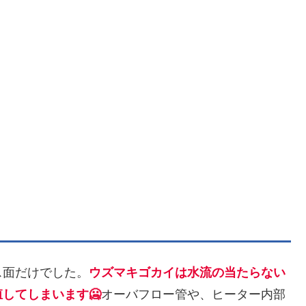
ス面だけでした。
ウズマキゴカイは水流の当たらない
してしまいます🥶
オーバフロー管や、ヒーター内部