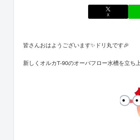
X
皆さんおはようございます✨ドリ丸です🎉
新しくオルカT-90のオーバフロー水槽を立ち