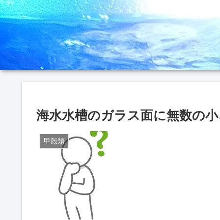
海水水槽のガラス面に無数の小さ
甲殻類