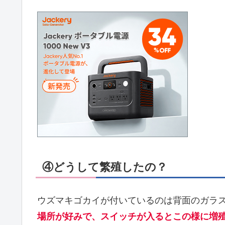
④どうして繁殖したの？
ウズマキゴカイが付いているのは背面のガラ
場所が好みで、スイッチが入るとこの様に増殖