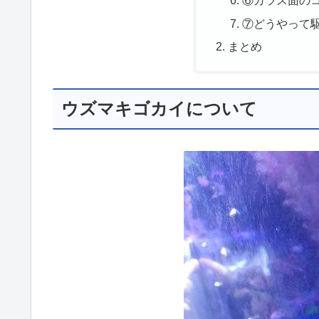
⑥ガラス面の
⑦どうやって
まとめ
ウズマキゴカイについて