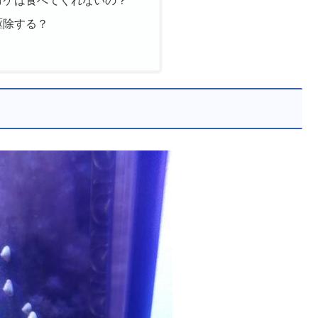
コケは食べてくれないの？
駆除する？