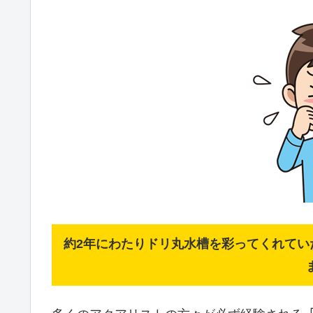
約2年にわたりドリ丸水槽を彩ってくれてい