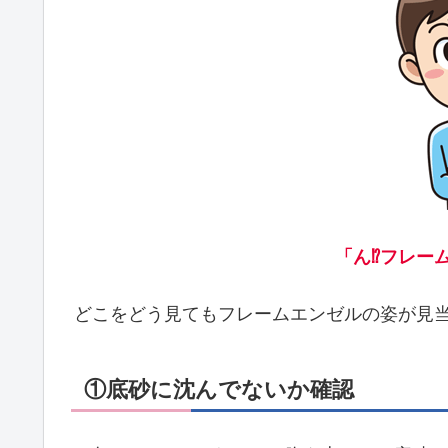
「ん⁉️フレ
どこをどう見てもフレームエンゼルの姿が見
①底砂に沈んでないか確認