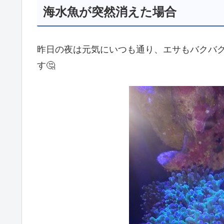
海水魚が突然消えた場合
昨日の夜は元気にいつも通り、エサもバクバ
す🤔