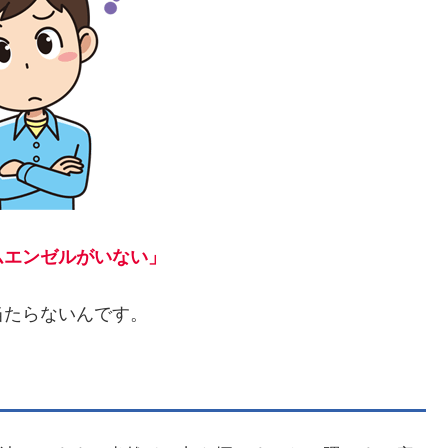
ームエンゼルがいない」
当たらないんです。