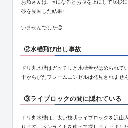
お魚さんは、⭐になるとお腹を上にして底砂
砂を見回した結果‥
いませんでした😥
②水槽飛び出し事故
ドリ丸水槽はガッチリと水槽蓋がはめられて
干からびたフレームエンゼルは発見されません
③ライブロックの間に隠れている
ドリ丸水槽は、太い枝状ライブロックを沢山
ります。ペンライトを使って探しまくりまし