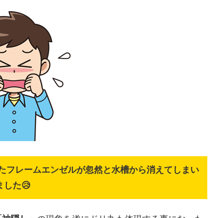
たフレームエンゼルが忽然と水槽から消えてしまい
ました😥