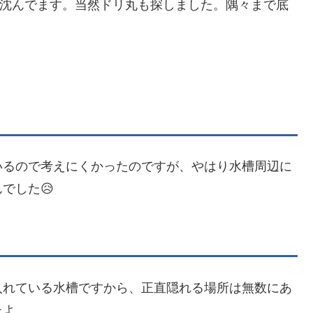
に沈んでます。当然ドリ丸も探しました。隅々まで底
いるので考えにくかったのですが、やはり水槽周辺に
でした😥
入れている水槽ですから、正直隠れる場所は無数にあ
たよ。