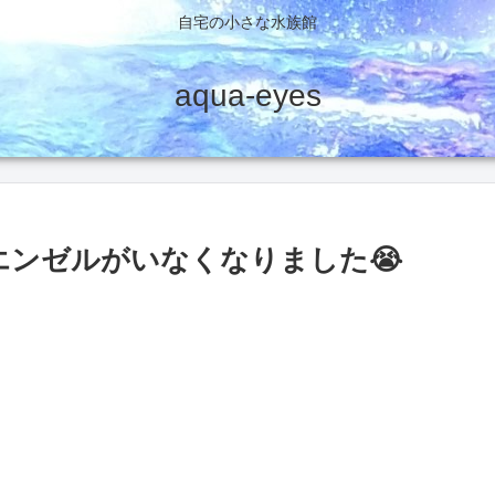
自宅の小さな水族館
aqua-eyes
エンゼルがいなくなりました😭