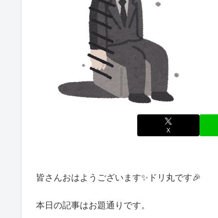
X
皆さんおはようございます✨ドリ丸です🎉
本日の記事はお題通りです。