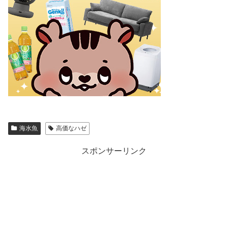
海水魚
高価なハゼ
スポンサーリンク