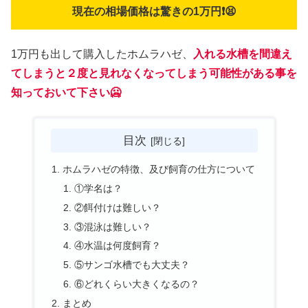
現在の相場価格は驚きの1万円❗😫
1万円も出して購入したホムラハゼ、
入れる水槽を間違え
てしまうと２度と見れなくなってしまう可能性がある事を
知っておいて下さい🥶
目次
ホムラハゼの特徴、及び飼育の仕方について
①学名は？
②餌付けは難しい？
③混泳は難しい？
④水温は何度飼育？
⑤サンゴ水槽でも大丈夫？
⑥どれくらい大きくなるの？
まとめ