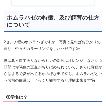
ホムラハゼの特徴、及び飼育の仕方
について
2センチ程のホムラハゼですが、写真で見ればお分かりの
通り、中々のカラーリングをしたハゼです🤩
体は真っ白でありながらヒレの部分はオレンジ、なおかつ
頭部は赤褐色の斑点がちりばめられていて、さらに背鰭か
らはまるで炎が出てるかの様な出で立ち。ホムラハゼとい
う名前の由縁は、じっくり観察すると理解出来ます🤗
①学名は？