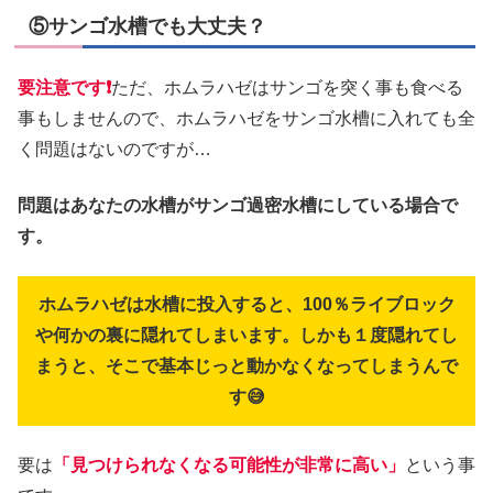
⑤サンゴ水槽でも大丈夫？
要注意です❗
ただ、ホムラハゼはサンゴを突く事も食べる
事もしませんので、ホムラハゼをサンゴ水槽に入れても全
く問題はないのですが…
問題はあなたの水槽がサンゴ過密水槽にしている場合で
す。
ホムラハゼは水槽に投入すると、100％ライブロック
や何かの裏に隠れてしまいます。しかも１度隠れてし
まうと、そこで基本じっと動かなくなってしまうんで
す😅
要は
「見つけられなくなる可能性が非常に高い」
という事