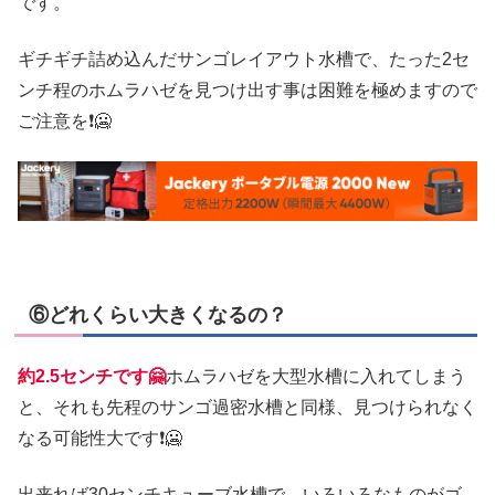
です。
ギチギチ詰め込んだサンゴレイアウト水槽で、たった2セ
ンチ程のホムラハゼを見つけ出す事は困難を極めますので
ご注意を❗🥶
⑥どれくらい大きくなるの？
約2.5センチです🤗
ホムラハゼを大型水槽に入れてしまう
と、それも先程のサンゴ過密水槽と同様、見つけられなく
なる可能性大です❗🥶
出来れば30センチキューブ水槽で、いろいろなものがゴ