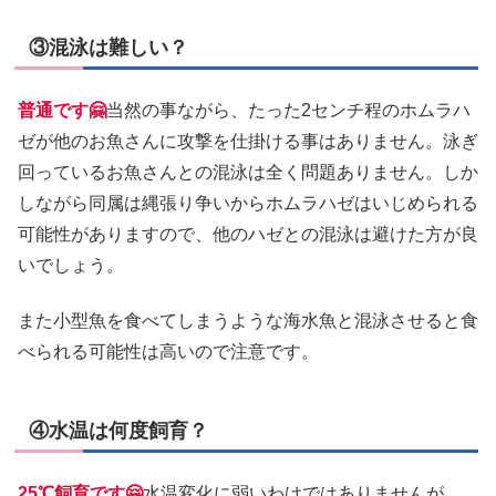
③混泳は難しい？
普通です🤗
当然の事ながら、たった2センチ程のホムラハ
ゼが他のお魚さんに攻撃を仕掛ける事はありません。泳ぎ
回っているお魚さんとの混泳は全く問題ありません。しか
しながら同属は縄張り争いからホムラハゼはいじめられる
可能性がありますので、他のハゼとの混泳は避けた方が良
いでしょう。
また小型魚を食べてしまうような海水魚と混泳させると食
べられる可能性は高いので注意です。
④水温は何度飼育？
25℃飼育です🤗
水温変化に弱いわけではありませんが、