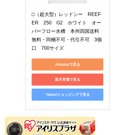
□（超大型）レッドシー　REEF
ER　250　G2　ホワイト　オー
バーフロー水槽　本州四国送料
無料・同梱不可・代引不可　3個
口　700サイズ
Amazonで見る
楽天市場で見る
Yahoo!ショッピングで見る