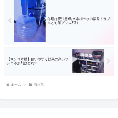
冬場は要注意❗海水水槽の水の蒸発トラブ
ルと対策グッズ3選❗
【サンゴ水槽】使いやすく効果の高いサ
ンゴ添加剤はどれ❔
ホーム
海水魚