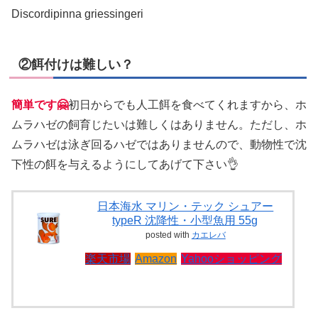
Discordipinna griessingeri
②餌付けは難しい？
簡単です🤗
初日からでも人工餌を食べてくれますから、ホ
ムラハゼの飼育じたいは難しくはありません。ただし、ホ
ムラハゼは泳ぎ回るハゼではありませんので、動物性で沈
下性の餌を与えるようにしてあげて下さい👌
日本海水 マリン・テック シュアー
typeR 沈降性・小型魚用 55g
posted with
カエレバ
楽天市場
Amazon
Yahooショッピング