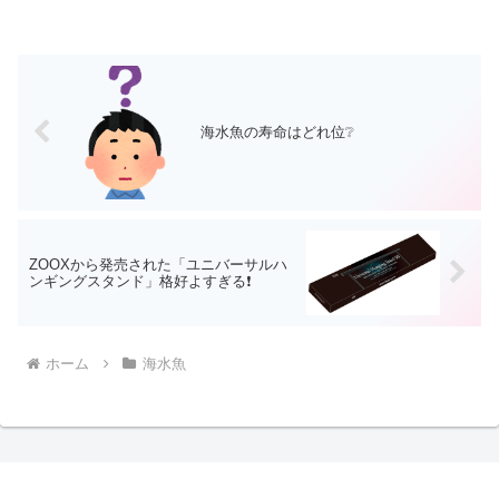
海水魚の寿命はどれ位❔
ZOOXから発売された「ユニバーサルハ
ンギングスタンド」格好よすぎる❗
ホーム
海水魚