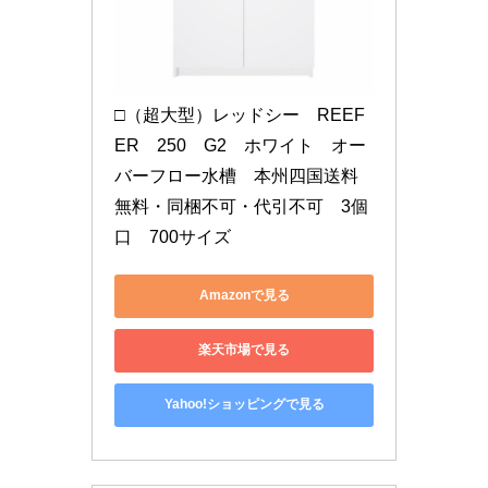
□（超大型）レッドシー　REEF
ER　250　G2　ホワイト　オー
バーフロー水槽　本州四国送料
無料・同梱不可・代引不可　3個
口　700サイズ
Amazonで見る
楽天市場で見る
Yahoo!ショッピングで見る