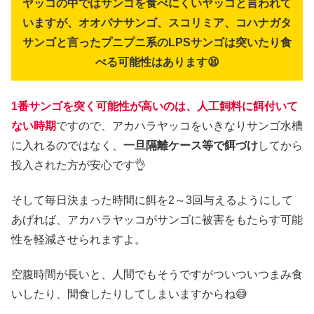
ヤッコの中ではサンゴを食べにくいヤッコと言われて
いますが、オオバナサンゴ、スコリミア、コハナガタ
サンゴと言ったプニプニ系のLPSサンゴは突いたり食
べる可能性はあります😫
1番サンゴを突く可能性が高いのは、人工飼料に餌付いて
ない時期
ですので、アカハラヤッコをいきなりサンゴ水槽
に入れるのではなく、
一旦隔離ケース等で餌づけ
してから
投入された方が安心です👌
そして毎日決まった時間に餌を2～3回与えるようにして
あげれば、アカハラヤッコがサンゴに被害をもたらす可能
性を軽減させられますよ。
空腹時間が長いと、人間でもそうですがついついつまみ食
いしたり、間食したりしてしまいますからね😅