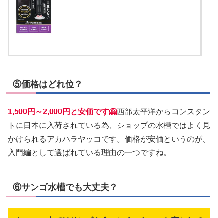
⑤価格はどれ位？
1,500円～2,000円と安価です🤗
西部太平洋からコンスタン
トに日本に入荷されている為、ショップの水槽ではよく見
かけられるアカハラヤッコです。価格が安価というのが、
入門編として選ばれている理由の一つですね。
⑥サンゴ水槽でも大丈夫？