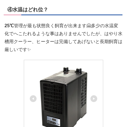
④水温はどれ位？
25℃
管理が最も状態良く飼育が出来ます🤗多少の水温変
化でへこたれるような事はありませんでしたが、はやり水
槽用クーラー、ヒーターは完備してあげないと長期飼育は
厳しいです✨