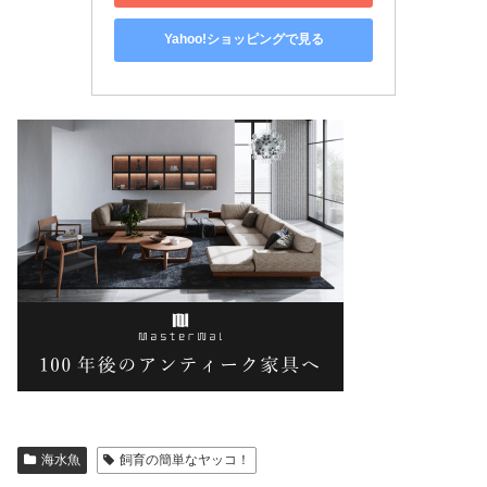
Yahoo!ショッピングで見る
海水魚
飼育の簡単なヤッコ！