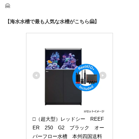
🤗
【海水水槽で最も人気な水槽がこちら🤗】
□（超大型）レッドシー　REEF
ER　250　G2　ブラック　オー
バーフロー水槽　本州四国送料