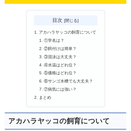
目次
アカハラヤッコの飼育について
①学名は？
②餌付けは簡単？
③混泳は大丈夫？
④水温はどれ位？
⑤価格はどれ位？
⑥サンゴ水槽でも大丈夫？
⑦病気には強い？
まとめ
アカハラヤッコの飼育について