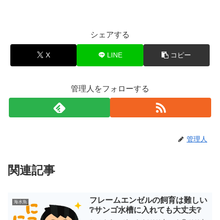
シェアする
X
LINE
コピー
管理人をフォローする
管理人
関連記事
フレームエンゼルの飼育は難しい
海水魚
❔サンゴ水槽に入れても大丈夫❔