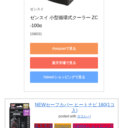
ゼンスイ
ゼンスイ 小型循環式クーラー ZC
-100α
108031
Amazonで見る
楽天市場で見る
Yahoo!ショッピングで見る
NEWセーフカバー ヒートナビ 160(1コ
入)
posted with
カエレバ
楽天市場
Amazon
Yahooショッピング