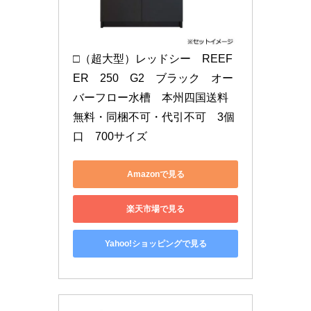
□（超大型）レッドシー　REEF
ER　250　G2　ブラック　オー
バーフロー水槽　本州四国送料
無料・同梱不可・代引不可　3個
口　700サイズ
Amazonで見る
楽天市場で見る
Yahoo!ショッピングで見る