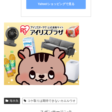
Yahoo!ショッピングで見る
海水魚
コケ取りは期待できないカエルウオ
スポンサーリンク