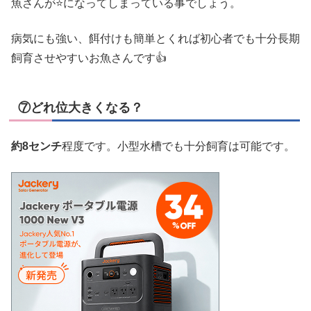
魚さんが⭐になってしまっている事でしょう。
病気にも強い、餌付けも簡単とくれば初心者でも十分長期
飼育させやすいお魚さんです👍
⑦どれ位大きくなる？
約8センチ
程度です。小型水槽でも十分飼育は可能です。