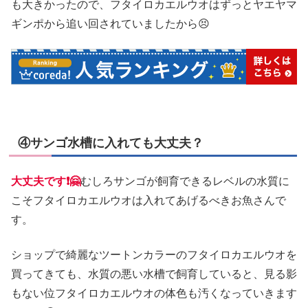
も大きかったので、フタイロカエルウオはずっとヤエヤマ
ギンポから追い回されていましたから😣
④サンゴ水槽に入れても大丈夫？
大丈夫です❗🤗
むしろサンゴが飼育できるレベルの水質に
こそフタイロカエルウオは入れてあげるべきお魚さんで
す。
ショップで綺麗なツートンカラーのフタイロカエルウオを
買ってきても、水質の悪い水槽で飼育していると、見る影
もない位フタイロカエルウオの体色も汚くなっていきます