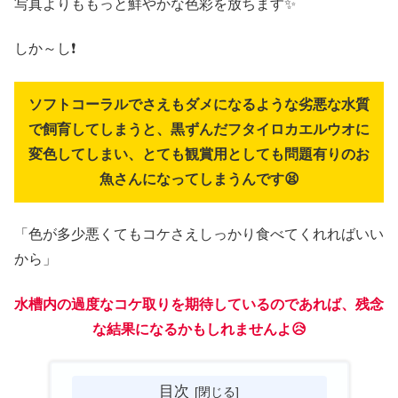
写真よりももっと鮮やかな色彩を放ちます✨
しか～し❗
ソフトコーラルでさえもダメになるような劣悪な水質
で飼育してしまうと、黒ずんだフタイロカエルウオに
変色してしまい、とても観賞用としても問題有りのお
魚さんになってしまうんです😫
「色が多少悪くてもコケさえしっかり食べてくれればいい
から」
水槽内の過度なコケ取りを期待しているのであれば、残念
な結果になるかもしれませんよ😥
目次