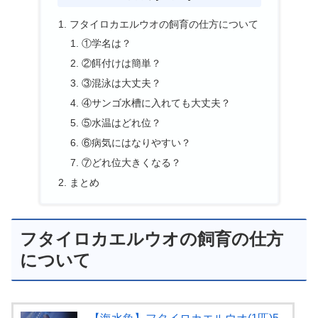
フタイロカエルウオの飼育の仕方について
①学名は？
②餌付けは簡単？
③混泳は大丈夫？
④サンゴ水槽に入れても大丈夫？
⑤水温はどれ位？
⑥病気にはなりやすい？
⑦どれ位大きくなる？
まとめ
フタイロカエルウオの飼育の仕方
について