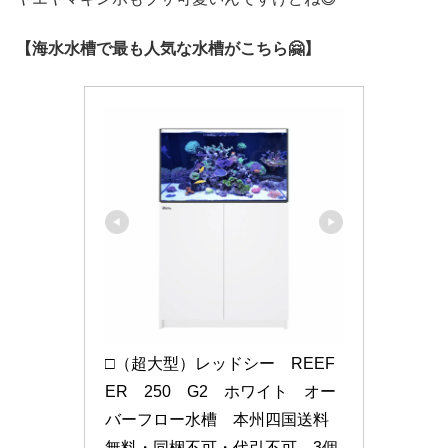
【海水水槽で最も人気な水槽がこちら🤗】
□（超大型）レッドシー　REEF
ER　250　G2　ホワイト　オー
バーフロー水槽　本州四国送料
無料・同梱不可・代引不可　3個