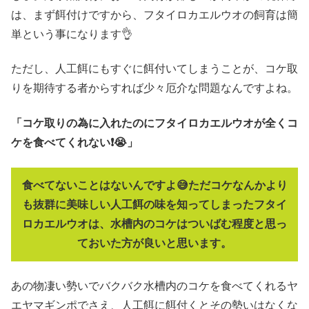
は、まず餌付けですから、フタイロカエルウオの飼育は簡
単という事になります👌
ただし、人工餌にもすぐに餌付いてしまうことが、コケ取
りを期待する者からすれば少々厄介な問題なんですよね。
「コケ取りの為に入れたのにフタイロカエルウオが全くコ
ケを食べてくれない❗😭」
食べてないことはないんですよ😅ただコケなんかより
も抜群に美味しい人工餌の味を知ってしまったフタイ
ロカエルウオは、水槽内のコケはついばむ程度と思っ
ておいた方が良いと思います。
あの物凄い勢いでバクバク水槽内のコケを食べてくれるヤ
エヤマギンポでさえ、人工餌に餌付くとその勢いはなくな