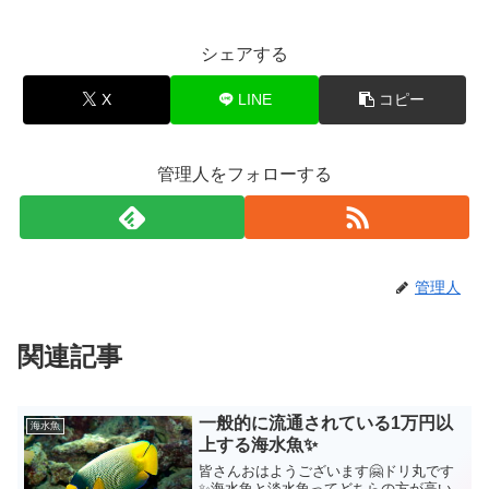
シェアする
X
LINE
コピー
管理人をフォローする
管理人
関連記事
一般的に流通されている1万円以
海水魚
上する海水魚✨
皆さんおはようございます🤗ドリ丸です
✨海水魚と淡水魚ってどちらの方が高い