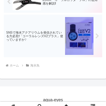
感を解説❗
SNSで海水アクアリウムを発信されてい
る方必見❗「コーラルレンズV2プラス」使
っていますか❔
ホーム
海水魚
aqua-eyes