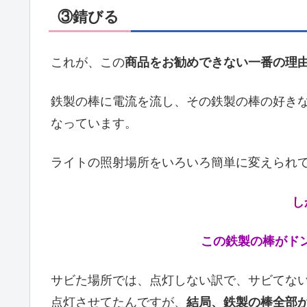
③錆びる
これが、この
商品をお勧めできない一番の理
鉄製の棒に電流を流し、その鉄製の棒の好き
なっています。
ライトの照射場所をいろいろ簡単に変えられて
し
この鉄製の棒がド
サビた場所では、点灯しない訳で、サビてな
点灯させてたんですが、
結局、鉄製の棒全部