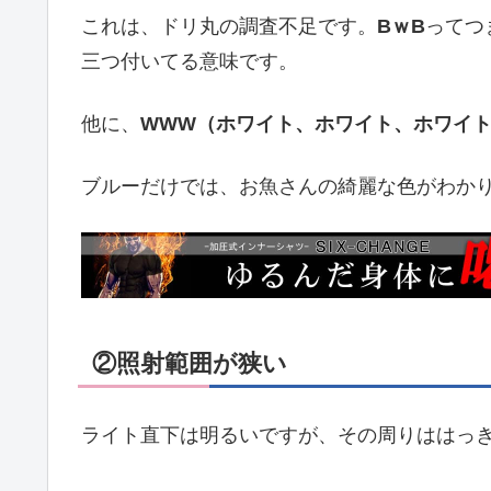
これは、ドリ丸の調査不足です。
BｗB
ってつ
三つ付いてる意味です。
他に、
WWW（ホワイト、ホワイト、ホワイ
ブルーだけでは、お魚さんの綺麗な色がわかり
②照射範囲が狭い
ライト直下は明るいですが、その周りははっ