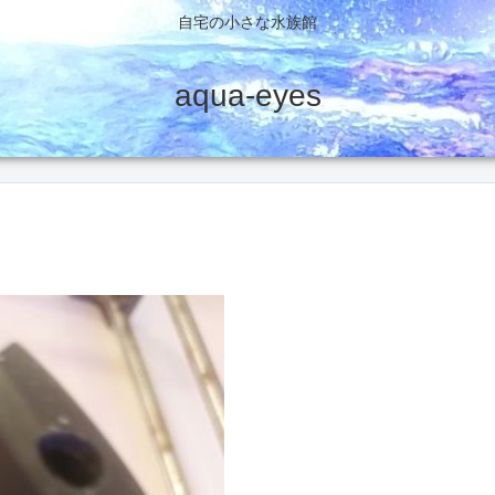
自宅の小さな水族館
aqua-eyes