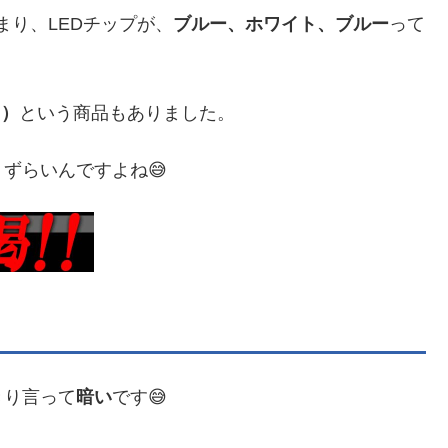
まり、LEDチップが、
ブルー、ホワイト、ブルー
って
ト）
という商品もありました。
ずらいんですよね😅
きり言って
暗い
です😅