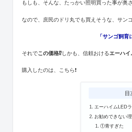
もしも、そんな、たっかい照明買った事が奥さ
なので、庶民のドリ丸でも買えそうな、サンゴ
「サンゴ飼育
それで
この価格⁉️
しかも、信頼おける
エーハイ
購入したのは、こちら❗
目
エーハイムLEDラ
お勧めできない理
①青すぎた