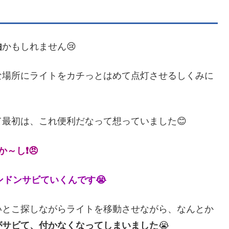
由
かもしれません😢
な場所にライトをカチっとはめて点灯させるしくみに
最初は、これ便利だなって想っていました😊
か～し❗😠
ンドンサビていくんです😭
いとこ探しながらライトを移動させながら、なんとか
がサビて、付かなくなってしまいました
😭