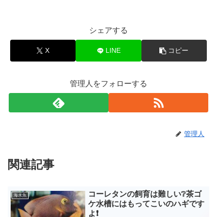
シェアする
X
LINE
コピー
管理人をフォローする
管理人
関連記事
コーレタンの飼育は難しい❔茶ゴ
海水魚
ケ水槽にはもってこいのハギです
よ❗