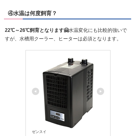
④水温は何度飼育？
22℃～26℃飼育となります🤗
水温変化にも比較的強いで
すが、水槽用クーラー、ヒーターは必須となります。
ゼンスイ