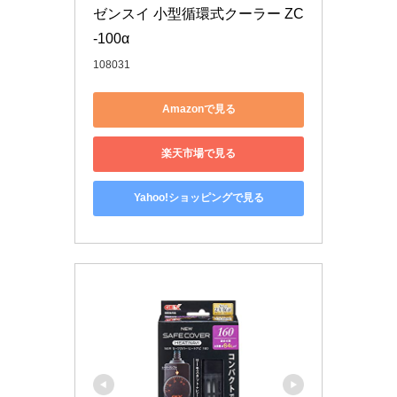
ゼンスイ 小型循環式クーラー ZC
-100α
108031
Amazonで見る
楽天市場で見る
Yahoo!ショッピングで見る