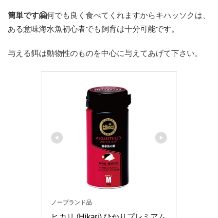
簡単です🤗
何でも良く食べてくれますからキハッソクは、
ある意味海水魚初心者でも飼育は十分可能です。
与える餌は動物性のものを中心に与えてあげて下さい。
ノーブランド品
ヒカリ (Hikari) ひかりプレミアム 