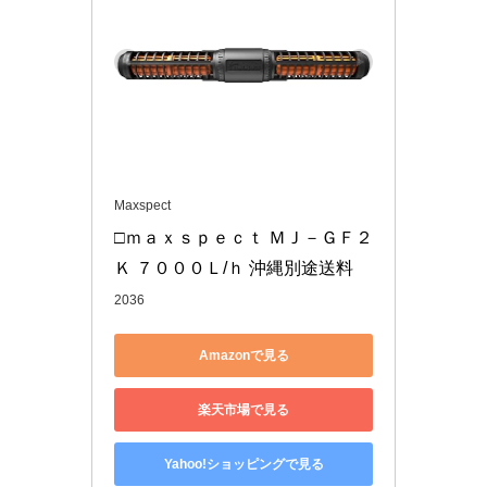
Maxspect
□ｍａｘｓｐｅｃｔ ＭＪ－ＧＦ２
Ｋ ７０００Ｌ/ｈ 沖縄別途送料
2036
Amazonで見る
楽天市場で見る
Yahoo!ショッピングで見る