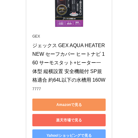
GEX
ジェックス GEX AQUA HEATER 
NEW セーフカバー ヒートナビ 1
60 サーモスタット+ヒーター一
体型 縦横設置 安全機能付 SP規
格適合 約64L以下の水槽用 160W
7777
Amazonで見る
楽天市場で見る
Yahoo!ショッピングで見る