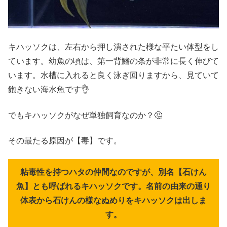
キハッソクは、左右から押し潰された様な平たい体型をし
ています。幼魚の頃は、第一背鰭の条が非常に長く伸びて
います。水槽に入れると良く泳ぎ回りますから、見ていて
飽きない海水魚です👌
でもキハッソクがなぜ単独飼育なのか？🤔
その最たる原因が【毒】です。
粘毒性を持つハタの仲間なのですが、別名【石けん
魚】とも呼ばれるキハッソクです。名前の由来の通り
体表から石けんの様なぬめりをキハッソクは出しま
す。