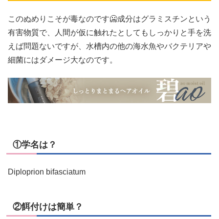
このぬめりこそが毒なのです🥶成分はグラミスチンという
有害物質で、人間が仮に触れたとしてもしっかりと手を洗
えば問題ないですが、水槽内の他の海水魚やバクテリアや
細菌にはダメージ大なのです。
①学名は？
Diploprion bifasciatum
②餌付けは簡単？