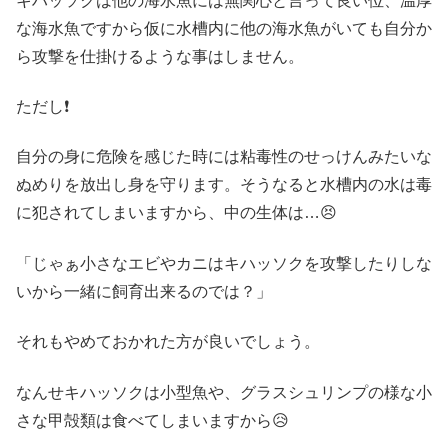
キハッソクは他の海水魚には無関心と言って良い位、温厚
な海水魚ですから仮に水槽内に他の海水魚がいても自分か
ら攻撃を仕掛けるような事はしません。
ただし❗
自分の身に危険を感じた時には粘毒性のせっけんみたいな
ぬめりを放出し身を守ります。そうなると水槽内の水は毒
に犯されてしまいますから、中の生体は…😣
「じゃぁ小さなエビやカニはキハッソクを攻撃したりしな
いから一緒に飼育出来るのでは？」
それもやめておかれた方が良いでしょう。
なんせキハッソクは小型魚や、グラスシュリンプの様な小
さな甲殻類は食べてしまいますから😥