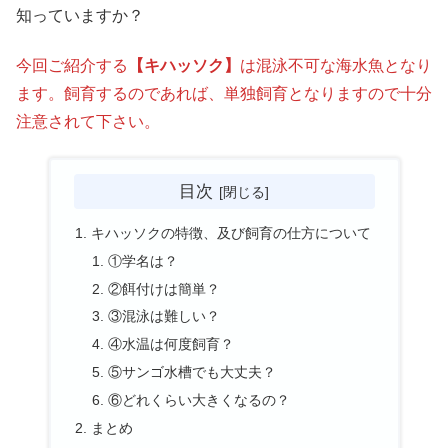
知っていますか？
今回ご紹介する
【キハッソク】
は混泳不可な海水魚となり
ます。飼育するのであれば、単独飼育となりますので十分
注意されて下さい。
目次
キハッソクの特徴、及び飼育の仕方について
①学名は？
②餌付けは簡単？
③混泳は難しい？
④水温は何度飼育？
⑤サンゴ水槽でも大丈夫？
⑥どれくらい大きくなるの？
まとめ