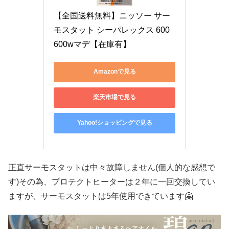
【全国送料無料】ニッソー サー
モスタット シーパレックス 600 
600wマデ【在庫有】
Amazonで見る
楽天市場で見る
Yahoo!ショッピングで見る
正直サーモスタットは中々故障しません(個人的な感想で
す)その為、プロテクトヒーターは２年に一回交換してい
ますが、サーモスタットは5年使用できています🤗