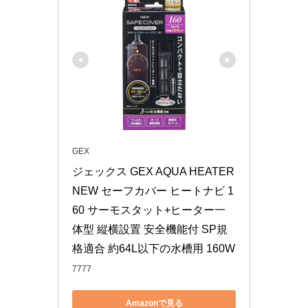
GEX
ジェックス GEX AQUA HEATER 
NEW セーフカバー ヒートナビ 1
60 サーモスタット+ヒーター一
体型 縦横設置 安全機能付 SP規
格適合 約64L以下の水槽用 160W
7777
Amazonで見る