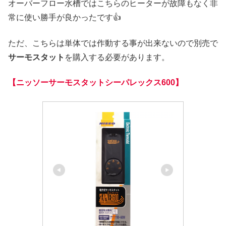
オーバーフロー水槽ではこちらのヒーターが故障もなく非
常に使い勝手が良かったです👍
ただ、こちらは単体では作動する事が出来ないので別売で
サーモスタット
を購入する必要があります。
【ニッソーサーモスタットシーパレックス600】