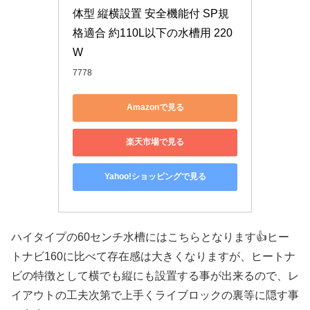
体型 縦横設置 安全機能付 SP規
格適合 約110L以下の水槽用 220
W
7778
Amazonで見る
楽天市場で見る
Yahoo!ショッピングで見る
ハイタイプの60センチ水槽にはこちらとなります👍ヒー
トナビ160に比べて存在感は大きくなりますが、ヒートナ
ビの特徴として横でも縦にも設置する事が出来るので、レ
イアウトの工夫次第で上手くライブロックの裏等に隠す事