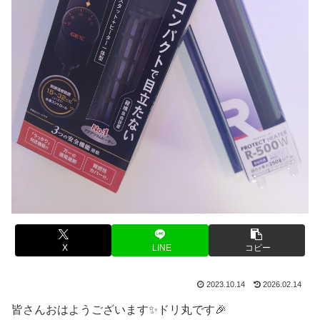
X
LINE
コピー
2023.10.14
2026.02.14
皆さんおはようございます✨ドリ丸です🎉