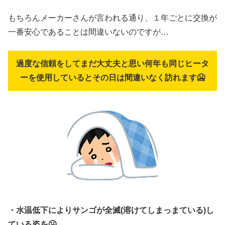
もちろんメーカーさんが言われる通り、１年ごとに交換が
一番安心であることは間違いないのですが…
過度な信頼をしてまだ大丈夫と思い何年も同じヒータ
ーを使用しているとその日は間違いなく訪れます🥶
・水温低下によりサンゴが全滅(溶けてしまっまている)し
ている姿を🥶