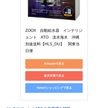
ZOOX　自動給水器　インテリジ
ェント　ATO　淡水海水　沖縄
別途送料【HLS_DU】　関東当
日便
Amazonで見る
楽天市場で見る
Yahoo!ショッピングで見る