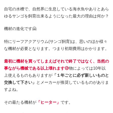
自宅の水槽で、自然界に生息している海水魚やありとあら
ゆるサンゴを飼育出来るようになった最大の理由は何か？
機材の進化です🤗
特にリーフアクアリウム(サンゴ飼育)は、思いのほか様々
な機材が必要となります。つまり初期費用はかかります。
最初に機材を買ってしまえばそれで終了ではなく、当然の
事ながら機械である以上壊れます😥
物によっては10年以
上使えるものもありますが
「１年ごとに必ず新しいものと
交換して下さい」
とメーカーが推奨しているものがありま
すよね。
その最たる機材が
「ヒーター」
です。