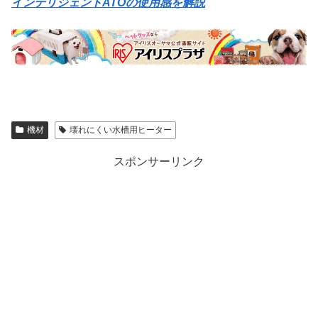
インテリジェントATOの使用感を解説
機材
壊れにくい水槽用ヒーター
スポンサーリンク