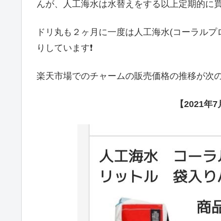
んが、人工海水は水替えをする以上定期的に
ドリ丸も２ヶ月に一度は人工海水(コーラルプ
りしています❗
楽天市場でのチャームの販売価格の推移が次
【2021年7