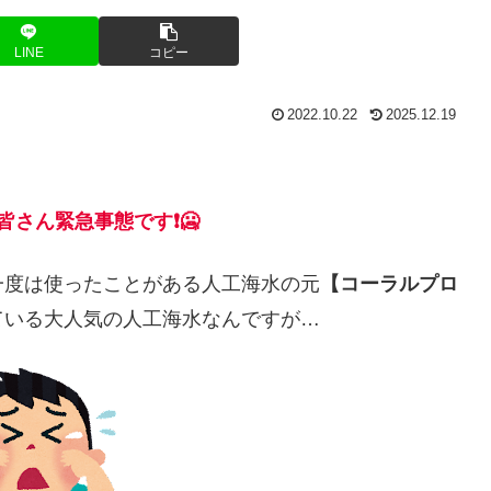
LINE
コピー
2022.10.22
2025.12.19
皆さん緊急事態です❗🥶
一度は使ったことがある人工海水の元
【コーラルプロ
ている大人気の人工海水なんですが…