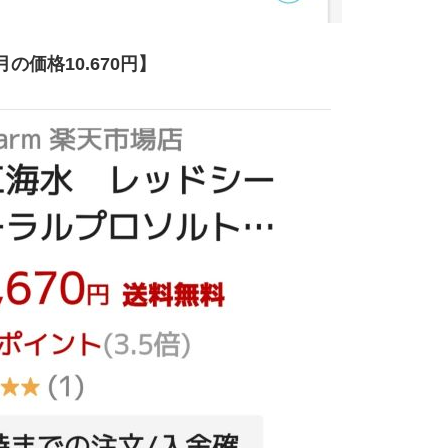
0月の価格10.670円】