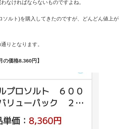
買わなければならないものですよね。
ロソルト)を購入してきたのですが、どんどん値上が
の通りとなります。
月の価格8.360円】