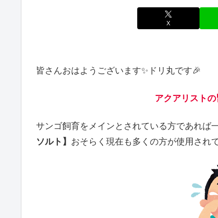
X
皆さんおはようございます✨ドリ丸です🎉
アクアリストの
サンゴ飼育をメインとされている方であれば
ソルト】
おそらく現在も多くの方が使用され