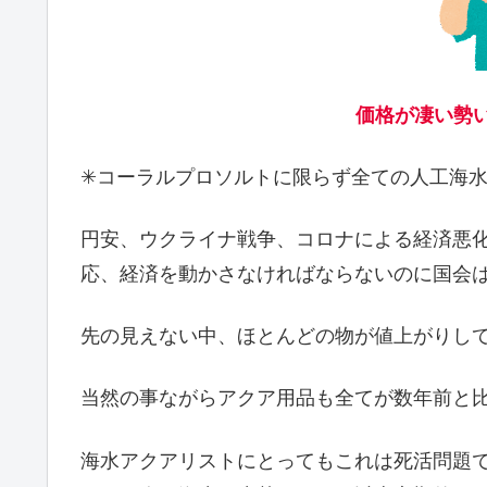
価格が凄い勢い
✳コーラルプロソルトに限らず全ての人工海
円安、ウクライナ戦争、コロナによる経済悪
応、経済を動かさなければならないのに国会
先の見えない中、ほとんどの物が値上がりし
当然の事ながらアクア用品も全てが数年前と比
海水アクアリストにとってもこれは死活問題