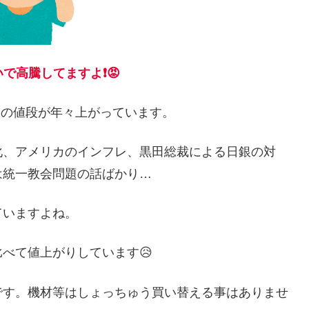
で高騰してますよ❗😡
水の値段が年々上がっています。
化、アメリカのインフレ、黒田総裁による日銀の対
は統一教会問題の話ばかり…
ていますよね。
べて値上がりしています😥
です。機材等はしょっちゅう買い替える事はありませ