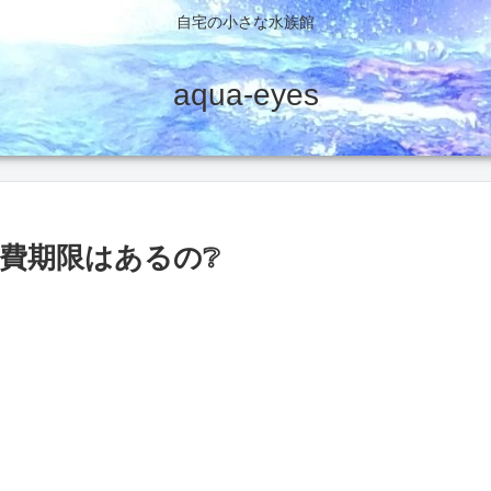
自宅の小さな水族館
aqua-eyes
消費期限はあるの❔