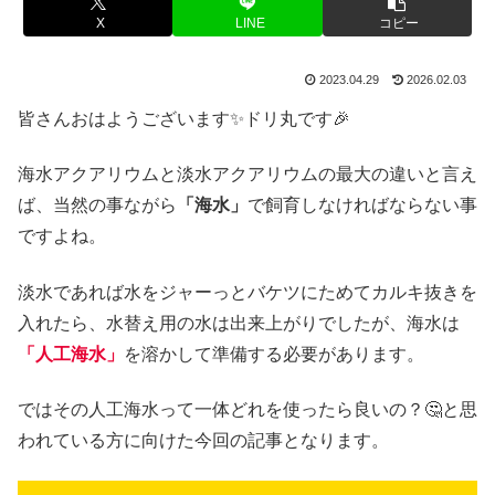
X
LINE
コピー
2023.04.29
2026.02.03
皆さんおはようございます✨ドリ丸です🎉
海水アクアリウムと淡水アクアリウムの最大の違いと言え
ば、当然の事ながら
「海水」
で飼育しなければならない事
ですよね。
淡水であれば水をジャーっとバケツにためてカルキ抜きを
入れたら、水替え用の水は出来上がりでしたが、海水は
「人工海水」
を溶かして準備する必要があります。
ではその人工海水って一体どれを使ったら良いの？🤔と思
われている方に向けた今回の記事となります。