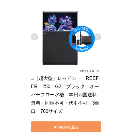
□（超大型）レッドシー　REEF
ER　250　G2　ブラック　オー
バーフロー水槽　本州四国送料
無料・同梱不可・代引不可　3個
口　700サイズ
Amazonで見る