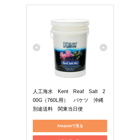
人工海水　Kent　Reaf　Salt　2
00G（760L用）　バケツ　沖縄
別途送料　関東当日便
Amazonで見る