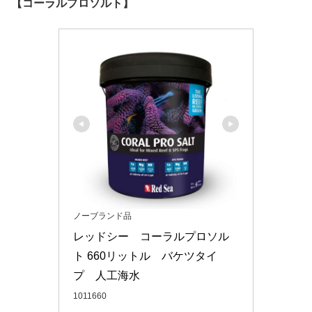
【コーラルプロソルト】
ノーブランド品
レッドシー　コーラルプロソル
ト 660リットル　バケツタイ
プ　人工海水
1011660