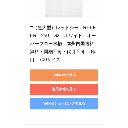
□（超大型）レッドシー　REEF
ER　250　G2　ホワイト　オー
バーフロー水槽　本州四国送料
無料・同梱不可・代引不可　3個
口　700サイズ
Amazonで見る
楽天市場で見る
Yahoo!ショッピングで見る