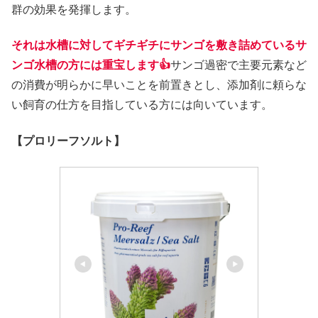
群の効果を発揮します。
それは水槽に対してギチギチにサンゴを敷き詰めているサ
ンゴ水槽の方には重宝します👍
サンゴ過密で主要元素など
の消費が明らかに早いことを前置きとし、添加剤に頼らな
い飼育の仕方を目指している方には向いています。
【プロリーフソルト】