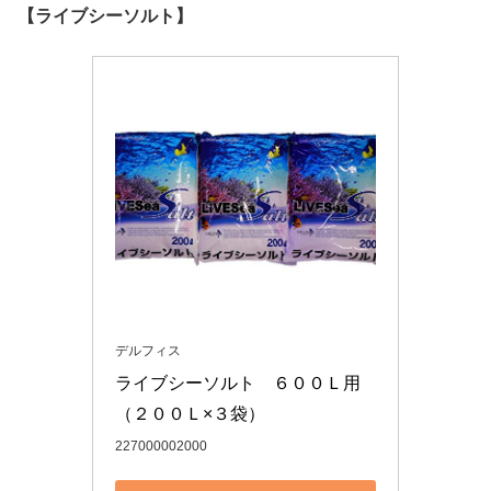
【ライブシーソルト】
デルフィス
ライブシーソルト　６００Ｌ用
（２００Ｌ×３袋）
227000002000