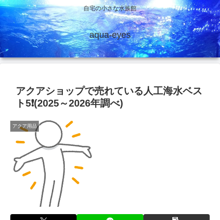
自宅の小さな水族館
aqua-eyes
アクアショップで売れている人工海水ベス
ト5❗(2025～2026年調べ)
アクア用品