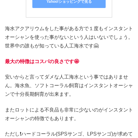
Yahoo!ショッピングで見る
海水アクアリウムをした事がある方で１度もインスタント
オーシャンを使った事がないという人はいないでしょう。
世界中の誰もが知っている人工海水です🤗
最大の特徴はコスパの良さです🤩
安いからと言ってダメな人工海水という事ではありませ
ん。海水魚、ソフトコーラル飼育はインスタントオーシャ
ンで十分長期飼育が出来ます。
またロットによる不良品も非常に少ないのがインスタント
オーシャンの特徴でもあります。
ただし❗ハードコーラル(SPSサンゴ、LPSサンゴ)が求めて