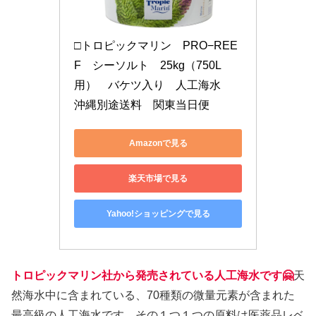
□トロピックマリン　PRO−REE
F　シーソルト　25kg（750L
用）　バケツ入り　人工海水　
沖縄別途送料　関東当日便
Amazonで見る
楽天市場で見る
Yahoo!ショッピングで見る
トロピックマリン社から発売されている人工海水です🤗
天
然海水中に含まれている、70種類の微量元素が含まれた
最高級の人工海水です。その１つ１つの原料は医薬品レベ