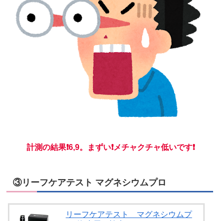
計測の結果❗6,9。まずい❗メチャクチャ低いです❗
③リーフケアテスト マグネシウムプロ
リーフケアテスト マグネシウムプ