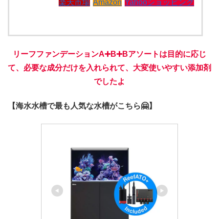
楽天市場
Amazon
Yahooショッピング
リーフファンデーションA➕B➕Bアソートは目的に応じ
て、必要な成分だけを入れられて、大変使いやすい添加剤
でしたよ
【海水水槽で最も人気な水槽がこちら🤗】