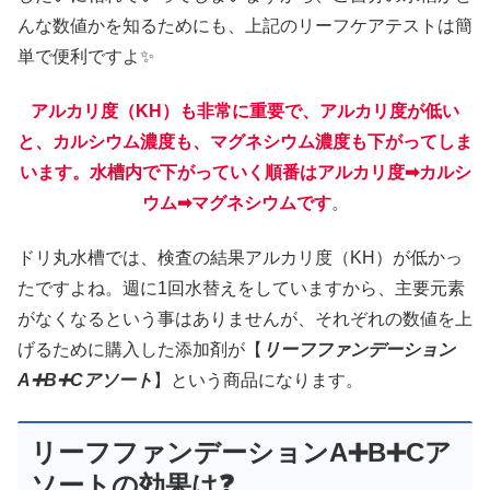
んな数値かを知るためにも、上記のリーフケアテストは簡
単で便利ですよ✨
アルカリ度（KH）も非常に重要で、アルカリ度が低い
と、カルシウム濃度も、マグネシウム濃度も下がってしま
います。水槽内で下がっていく順番はアルカリ度➡カルシ
ウム➡マグネシウムです
。
ドリ丸水槽では、検査の結果アルカリ度（KH）が低かっ
たですよね。週に1回水替えをしていますから、主要元素
がなくなるという事はありませんが、それぞれの数値を上
げるために購入した添加剤が【
リーフファンデーション
A➕B➕Cアソート
】という商品になります。
リーフファンデーションA➕B➕Cア
ソートの効果は❓