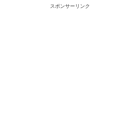
ういったチマチマした作業を...
スポンサーリンク