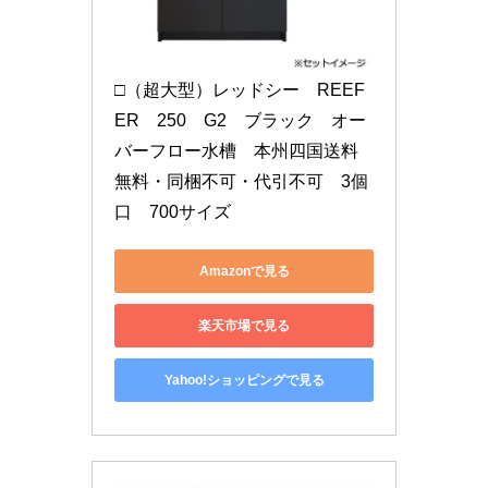
□（超大型）レッドシー　REEF
ER　250　G2　ブラック　オー
バーフロー水槽　本州四国送料
無料・同梱不可・代引不可　3個
口　700サイズ
Amazonで見る
楽天市場で見る
Yahoo!ショッピングで見る