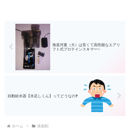
海道河童（大）は安くて高性能なエアリ
フト式プロテインスキマー✨
自動給水器【水足しくん】ってどうなの❓
ホーム
添加剤