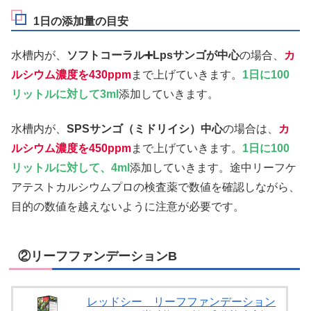
1日の添加量の目安
水槽内が、
ソフトコーラル➕Lpsサンゴが中心
の場合、
カ
ルシウム濃度を430ppm
まで上げていきます。
1日に100
リットルに対して3ml
添加していきます。
水槽内が、
SPSサンゴ（ミドリイシ）中心
の場合は、
カ
ルシウム濃度を450ppm
まで上げていきます。
1日に100
リットルに対して、4ml
添加していきます。途中リーフケ
アテストカルシウムプロの検査薬で数値を確認しながら、
目的の数値を越えないように注意が必要です。
②リーフファンデーションB
レッドシー リーフファンデーション