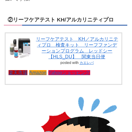
②リーフケアテスト KH/アルカリニティプロ
リーフケアテスト KH／アルカリニテ
ィプロ 検査キット リーフファンデ
ーションプログラム レッドシー
【HLS_DU】 関東当日便
posted with
カエレバ
楽天市場
Amazon
Yahooショッピング