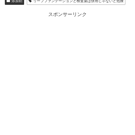
添加剤
リーフファンデーションと検査薬は併用じゃないと危険
スポンサーリンク