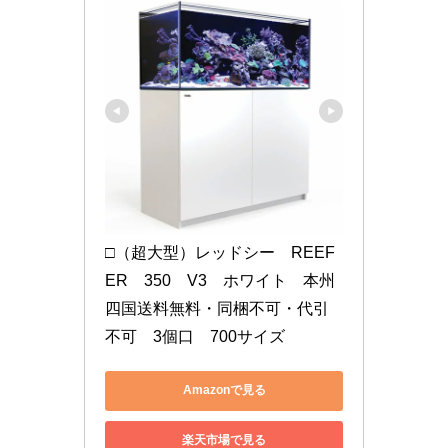
□（超大型）レッドシー　REEF
ER　350　V3　ホワイト　本州
四国送料無料・同梱不可・代引
不可　3個口　700サイズ
Amazonで見る
楽天市場で見る