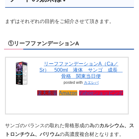
まずはそれぞれの目的をご紹介させて頂きます。
①リーフファンデーションA
リーフファンデーションA（Ca／
Sr） 500ml 液体 サンゴ 成長
骨格 関東当日便
posted with
カエレバ
楽天市場
Amazon
Yahooショッピング
サンゴのバランスの取れた骨格形成の為の
カルシウム、ス
トロンチウム、バリウム
の高濃度複合材となります。