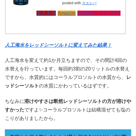
posted with
カエレバ
楽天市場
Amazon
Yahooショッピング
人工海水をレッドシーソルトに変えてみた結果！
人工海水を変えて約1か月立ちますので、その間計4回の
水替えを行っています。毎回約3割の20リットルの水替え
ですから、水質的にはコーラルプロソルトの水質から、
レ
ッドシーソルト
の水質にかわっているはずです。
ちなみに
溶けやすさは断然レッドシーソルトの方が溶けや
すかった
ですよ✨コーラルプロソルトは結構混ぜても塩の
こりがありましたから。