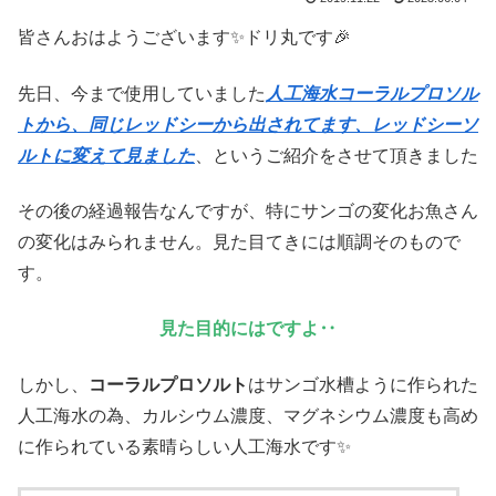
皆さんおはようございます✨ドリ丸です🎉
先日、今まで使用していました
人工海水コーラルプロソル
トから、同じレッドシーから出されてます、レッドシーソ
ルトに変えて見ました
、というご紹介をさせて頂きました
その後の経過報告なんですが、特にサンゴの変化お魚さん
の変化はみられません。見た目てきには順調そのもので
す。
見た目的にはですよ‥
しかし、
コーラルプロソルト
はサンゴ水槽ように作られた
人工海水の為、カルシウム濃度、マグネシウム濃度も高め
に作られている素晴らしい人工海水です✨