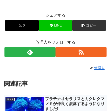
シェアする
X
LINE
コピー
管理人をフォローする
管理人
関連記事
プラチナオセラリスとカクレクマ
海水魚
ノミが仲良く混泳するようになり
ました❗