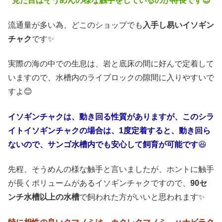
見た目はそうめんの様な触手をしているのが特長です😍
流通量が多い為、どこのショップでも
入手し易いイソギン
チャク
です✨
実際の海の中での生息は、岩と底床の間に好んで定着して
いますので、水槽内のライブロックの隙間に入りやすいで
すよ😊
イソギンチャクは、動き回る性質がありますが、このシラ
イトイソギンチャクの場合は、1度定着すると、動き回ら
ないので、サンゴ水槽内でも安心して飼育が可能です
😆
先程、そうめんの様な触手と言いましたが、ホントに触手
が長くボリュームがあるイソギンチャクですので、
90セ
ンチ水槽以上の水槽
で飼われた方がいいと思われます✨