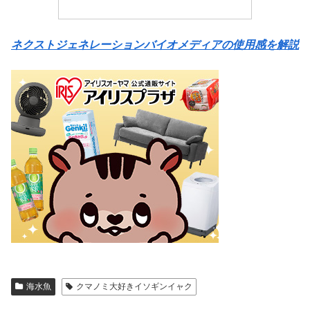
ネクストジェネレーションバイオメディアの使用感を解説
海水魚
クマノミ大好きイソギンイャク