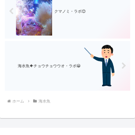
クマノミ・ラボ😊
海水魚🐠チョウチョウウオ・ラボ😀
ホーム
海水魚