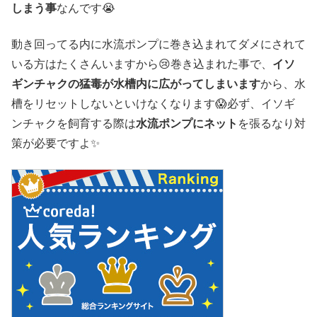
しまう事
なんです😭
動き回ってる内に水流ポンプに巻き込まれてダメにされて
いる方はたくさんいますから😢巻き込まれた事で、
イソ
ギンチャクの猛毒が水槽内に広がってしまいます
から、水
槽をリセットしないといけなくなります😱必ず、イソギ
ンチャクを飼育する際は
水流ポンプにネット
を張るなり対
策が必要ですよ✨