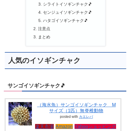
シライトイソギンチャク🎵
センジュイソギンチャク🎵
ハタゴイソギンチャク🎵
注意点
まとめ
人気のイソギンチャク
サンゴイソギンチャク🎵
（海水魚）サンゴイソギンチャク M
サイズ（1匹）無脊椎動物
posted with
カエレバ
楽天市場
Amazon
Yahooショッピング