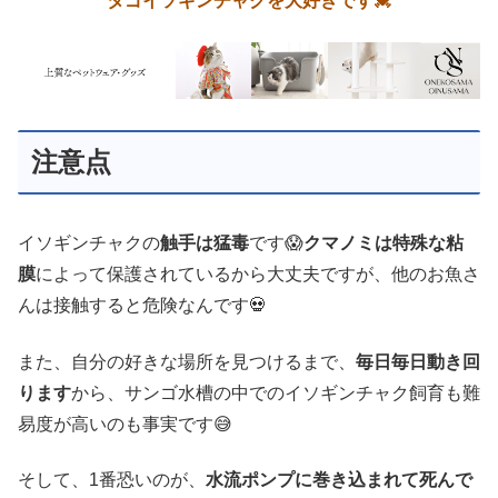
タゴイソギンチャクを大好きです💓
注意点
イソギンチャクの
触手は猛毒
です😱
クマノミは特殊な粘
膜
によって保護されているから大丈夫ですが、他のお魚さ
んは接触すると危険なんです💀
また、自分の好きな場所を見つけるまで、
毎日毎日動き回
ります
から、サンゴ水槽の中でのイソギンチャク飼育も難
易度が高いのも事実です😅
そして、1番恐いのが、
水流ポンプに巻き込まれて死んで