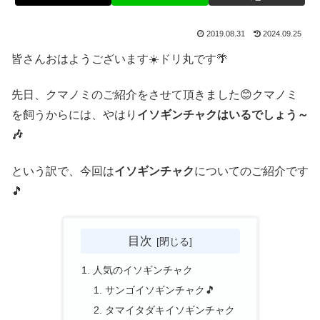
2019.08.31
2024.09.25
皆さんおはようございます☀️ドリ丸です🌴
先日、クマノミのご紹介をさせて頂きました😊クマノミ
を飼うからには、やはり
イソギンチャクはいるでしょう～
🎶
という訳で、今回は
イソギンチャク
についてのご紹介です
🎵
目次
人気のイソギンチャク
サンゴイソギンチャク🎵
タマイタダキイソギンチャク