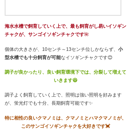
海水水槽で飼育していく上で、最も飼育がし易いイソギン
チャクが、サンゴイソギンチャクです
🌺
個体の大きさが、10センチ～13センチ位しかならず、
小
型水槽でも十分飼育が可能
なイソギンチャクです😊
調子が良かったり、良い飼育環境下では、分裂して増えて
いきます😆
調子よく飼育していく上で、照明は強い照明を好みます
が、蛍光灯でも十分、長期飼育可能です✨
特に相性の良いクマノミは、クマノミとハマクマノミが、
このサンゴイソギンチャクを大好きです💓