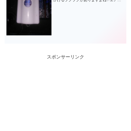
レーションの事です✨では海水水槽では
いかがでしょうか？必ずと言っていいほ
ど全ての水槽で、ブクブクさせてる光景
をみますか？金魚水槽では...
スポンサーリンク