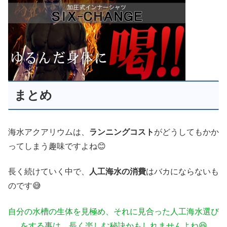
まとめ
海水アクアリウムは、
ランニングコスト
がどうしてもかか
ってしまう趣味ですよね😊
長く続けていく中で、
人工海水の消費
はバカにならないも
のです😅
自分の水槽の生体を見極め、それに見合った人工海水選び
をする事は、長く楽しむ秘訣かもしれませんよね😆