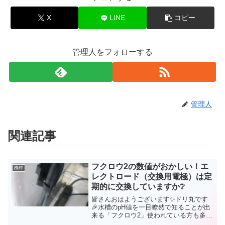
X
LINE
コピー
管理人をフォローする
管理人
関連記事
フクロウ2の数値がおかしい！エ
機材
レクトロード（交換用電極）は定
期的に交換していますか❔
皆さんおはようございます✨ドリ丸です
🎉水槽のpH値を一目瞭然で知ることが出
来る「フクロウ2」使われている方も多い
かと思います。買って良かった機材の一