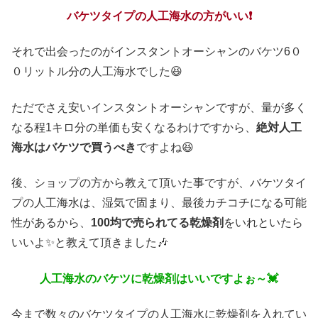
バケツタイプの人工海水の方がいい❗
それで出会ったのがインスタントオーシャンのバケツ6０
０リットル分の人工海水でした😆
ただでさえ安いインスタントオーシャンですが、量が多く
なる程1キロ分の単価も安くなるわけですから、
絶対人工
海水はバケツで買うべき
ですよね😆
後、ショップの方から教えて頂いた事ですが、バケツタイ
プの人工海水は、湿気で固まり、最後カチコチになる可能
性があるから、
100均で売られてる乾燥剤
をいれといたら
いいよ✨と教えて頂きました🎶
人工海水のバケツに乾燥剤はいいですよぉ～💓
今まで数々のバケツタイプの人工海水に乾燥剤を入れてい