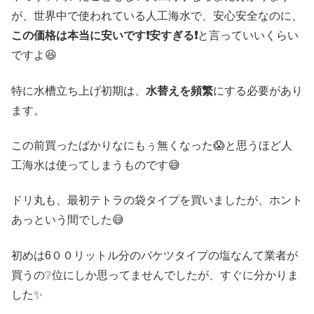
が、世界中で使われている人工海水で、安心安全なのに、
この価格は本当に安いです❗安すぎる❗
と言っていいくらい
ですよ😆
特に水槽立ち上げ初期は、
水替えを頻繁
にする必要があり
ます。
この前買ったばかりなにもぅ無くなった😱と思うほど人
工海水は使ってしまうものです😅
ドリ丸も、最初テトラの袋タイプを買いましたが、ホント
あっという間でした😅
初めは6００リットル分のバケツタイプの塩なんて業者が
買うの❔位にしか思ってませんでしたが、すぐに分かりま
した✨