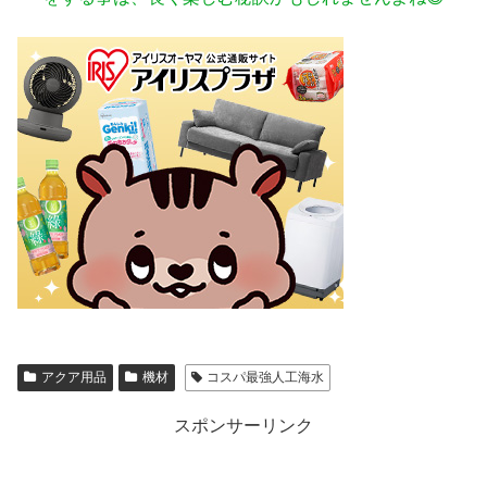
アクア用品
機材
コスパ最強人工海水
スポンサーリンク