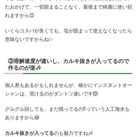
たおかげで、一切固まることなく、最後まで綺麗に使い切
れますから😊
いくらコスパが良くても、塩が固まって使えなくなったら
意味ないですからね✨
③溶解速度が速いし、カルキ抜きが入ってるので
作るのが楽🎶
個人差もあるかもしれませんが、確かにインスタントオー
シャンは、溶けるのがダントツ速いです🙆
グルグル回しても、まだ残ってるの⁉️っていう人工海水も
ありますから😅
カルキ抜きが入ってる
のも魅力ですね🎶