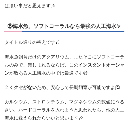
は凄い事だと思えます🎶
⑥海水魚、ソフトコーラルなら最強の人工海水✨
タイトル通りの答えです🎶
海水魚飼育だけのアクアリウム、またそこにソフトコーラ
ルのみで、楽しまれるならば、この
インスタントオーシャ
ン
が数ある人工海水の中では最適です😊
全く
クセがない
ため、安心して長期飼育が可能ですよ🙆
カルシウム、ストロンチウム、マグネシウムの数値にうる
さい、ハードコーラルを入れようと思われたら、他の人工
海水に変えられたらいいと思います🎶