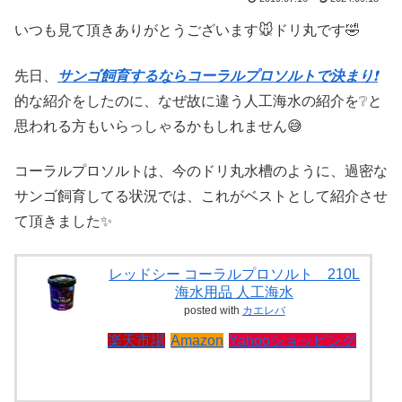
いつも見て頂きありがとうございます🐭ドリ丸です🤣
先日、
サンゴ飼育するならコーラルプロソルトで決まり
❗
的な紹介をしたのに、なぜ故に違う人工海水の紹介を❔と
思われる方もいらっしゃるかもしれません😅
コーラルプロソルトは、今のドリ丸水槽のように、過密な
サンゴ飼育してる状況では、これがベストとして紹介させ
て頂きました✨
レッドシー コーラルプロソルト 210L
海水用品 人工海水
posted with
カエレバ
楽天市場
Amazon
Yahooショッピング