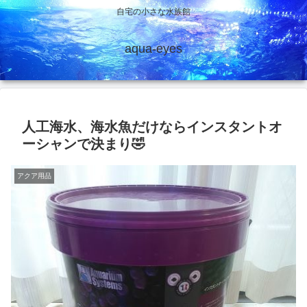
自宅の小さな水族館
aqua-eyes
人工海水、海水魚だけならインスタントオ
ーシャンで決まり🤣
アクア用品