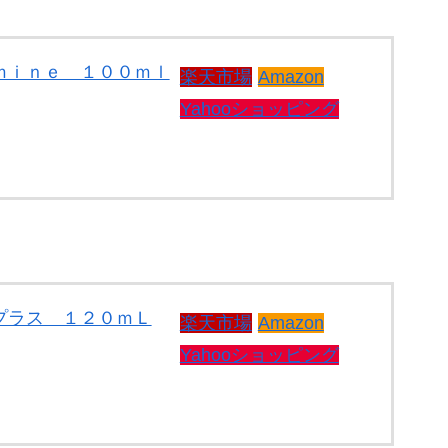
ｍｉｎｅ １００ｍｌ
楽天市場
Amazon
Yahooショッピング
プラス １２０ｍＬ
楽天市場
Amazon
Yahooショッピング