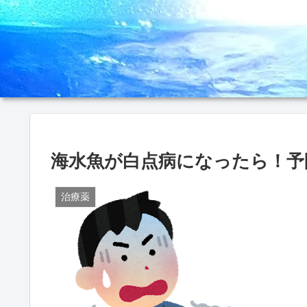
海水魚が白点病になったら！予防
治療薬