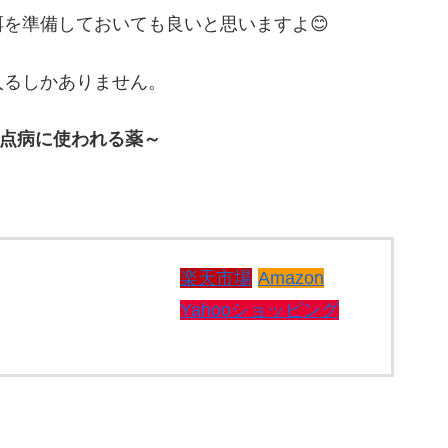
を準備しておいても良いと思いますよ😊
入るしかありません。
点病に使われる薬～
楽天市場
Amazon
Yahooショッピング