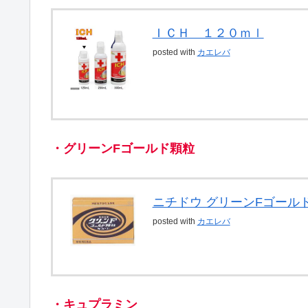
ＩＣＨ １２０ｍｌ
posted with
カエレバ
・グリーンFゴールド顆粒
ニチドウ グリーンFゴールド 
posted with
カエレバ
・キュプラミン