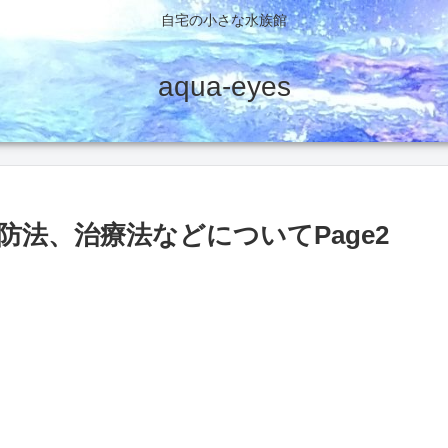
自宅の小さな水族館
aqua-eyes
法、治療法などについてPage2