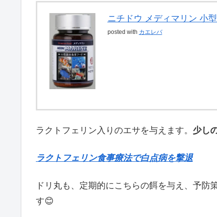
ニチドウ メディマリン 小型海
posted with
カエレバ
ラクトフェリン入りのエサを与えます。
少し
ラクトフェリン食事療法で白点病を撃退
ドリ丸も、定期的にこちらの餌を与え、予防
す😊