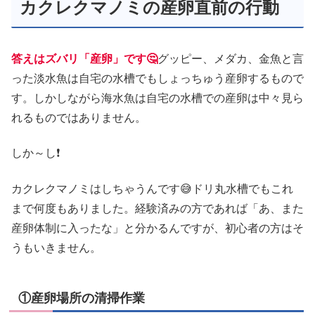
カクレクマノミの産卵直前の行動
答えはズバリ「産卵」です🤔
グッピー、メダカ、金魚と言
った淡水魚は自宅の水槽でもしょっちゅう産卵するもので
す。しかしながら海水魚は自宅の水槽での産卵は中々見ら
れるものではありません。
しか～し❗
カクレクマノミはしちゃうんです😅ドリ丸水槽でもこれ
まで何度もありました。経験済みの方であれば「あ、また
産卵体制に入ったな」と分かるんですが、初心者の方はそ
うもいきません。
①産卵場所の清掃作業