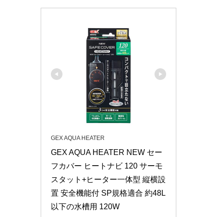
GEX AQUA HEATER
GEX AQUA HEATER NEW セー
フカバー ヒートナビ 120 サーモ
スタット+ヒーター一体型 縦横設
置 安全機能付 SP規格適合 約48L
以下の水槽用 120W