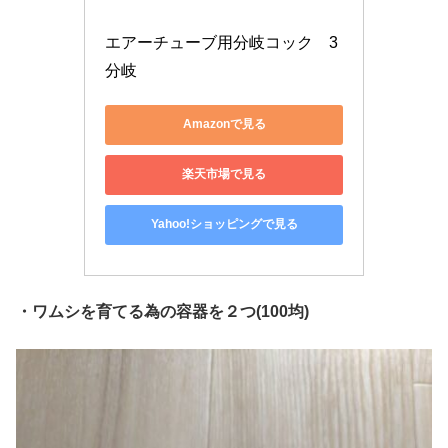
エアーチューブ用分岐コック　3
分岐
Amazonで見る
楽天市場で見る
Yahoo!ショッピングで見る
・ワムシを育てる為の容器を２つ(100均)