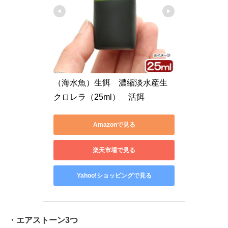
（海水魚）生餌　濃縮淡水産生
クロレラ（25ml）　活餌
Amazonで見る
楽天市場で見る
Yahoo!ショッピングで見る
・エアストーン3つ