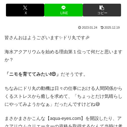
X
LINE
コピー
2023.01.24
2025.12.19
皆さんおはようございます✨ドリ丸です🎉
海水アクアリウムを始める理由第１位って何だと思います
か？
「ニモを育ててみたい❗😍」
だそうです。
ちなみにドリ丸の動機は日々の仕事における人間関係から
くるストレスから癒しを求めて、「ちょっとだけ気晴らし
にやってみようかなぁ」だったんですけどね😅
まさかまさかこんな【aqua-eyes.com】を開設したり、ア
クアリウムクリエーターの資格を取得するなんて当時は考