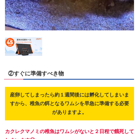
②すぐに準備すべき物
産卵してしまったら約１週間後には孵化してしまいま
すから、稚魚の餌となるワムシを早急に準備する必要
がありますよ。
カクレクマノミの稚魚はワムシがないと２日程で餓死して