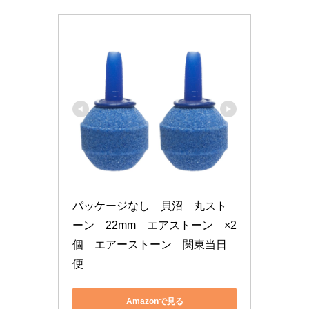
パッケージなし　貝沼　丸スト
ーン　22mm　エアストーン　×2
個　エアーストーン　関東当日
便
Amazonで見る