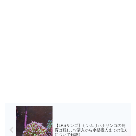
【LPSサンゴ】カンムリハナサンゴの飼
育は難しい❔購入から水槽投入までの仕方
について解説❗