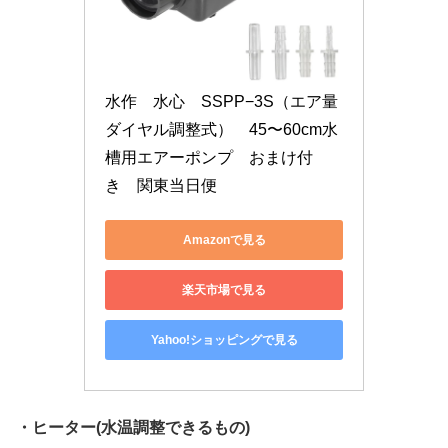
水作　水心　SSPP−3S（エア量
ダイヤル調整式）　45〜60cm水
槽用エアーポンプ　おまけ付
き　関東当日便
Amazonで見る
楽天市場で見る
Yahoo!ショッピングで見る
・ヒーター(水温調整できるもの)