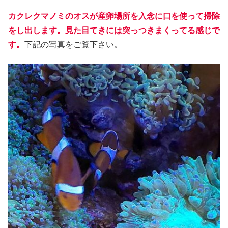
カクレクマノミのオスが産卵場所を入念に口を使って掃除
をし出します。見た目てきには突っつきまくってる感じで
す。
下記の写真をご覧下さい。