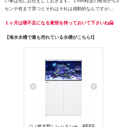
い事は先にお伝えしておきます。１mm程度の稚魚から3
センチ程まで育つとそれはそれは感動的なんですが…
１ヶ月は寝不足になる覚悟を持っておいて下さいね🥶
【海水水槽で最も売れている水槽がこちら❗】
□（超大型）レッドシー　REEF