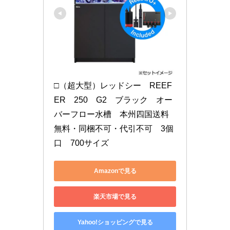
□（超大型）レッドシー　REEF
ER　250　G2　ブラック　オー
バーフロー水槽　本州四国送料
無料・同梱不可・代引不可　3個
口　700サイズ
Amazonで見る
楽天市場で見る
Yahoo!ショッピングで見る