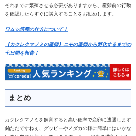
それまでに繁殖させる必要がありますから、産卵前の行動
を確認したらすぐに購入することをお勧めします。
ワムシ培養の仕方について！
【カクレクマノミの産卵】ニモの産卵から孵化するまでの
七日間を報告！
まとめ
カクレクマノミを飼育すると高い確率で産卵に遭遇します
🤗ただですねぇ、グッピーやメダカの様に簡単にはいかな