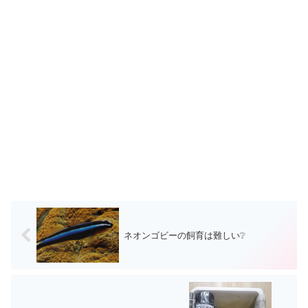
ネオンゴビーの飼育は難しい❔