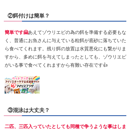
②餌付けは簡単？
簡単です🤗
あえてゾウリエビの為の餌を準備する必要もな
く、普通にお魚さんに与えている粒餌が底砂に落ちていた
ら食べてくれます。残り餌の放置は水質悪化にも繋がりま
すから、多めに餌を与えてしまったとしても、ゾウリエビ
がいる事で食べてくれますから有難い存在です👍
③混泳は大丈夫？
二匹、三匹入っていたとしても同種で争うような事はしま