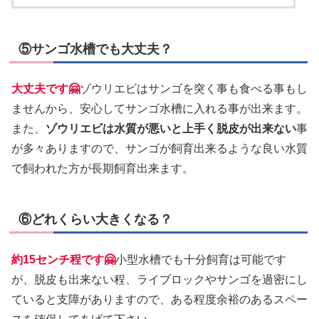
⑤サンゴ水槽でも大丈夫？
大丈夫です🤗
ゾウリエビはサンゴを突く事も食べる事もし
ませんから、安心してサンゴ水槽に入れる事が出来ます。
また、
ゾウリエビは水質が悪いと上手く脱皮が出来ない
事
が多々ありますので、サンゴが飼育出来るような良い水質
で飼われた方が長期飼育出来ます。
⑥どれくらい大きくなる？
約15センチ程です🤗
小型水槽でも十分飼育は可能です
が、脱皮も出来ない程、ライブロックやサンゴを過密にし
ていると支障がありますので、ある程度余裕のあるスペー