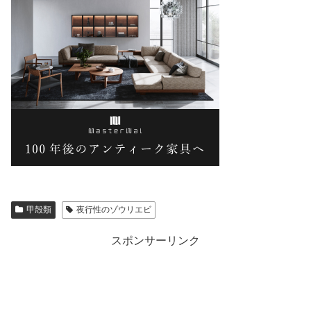
甲殻類
夜行性のゾウリエビ
スポンサーリンク