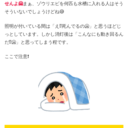
せんよ🤗
まぁ、ゾウリエビを何匹も水槽に入れる人はそう
そういないでしょうけどね😅
照明が付いている間は「え⁉️死んでるの🥶」と思うほどじ
っとしています。しかし消灯後は「こんなにも動き回るん
だ⁉️🥶」と思ってしまう程です。
ここで注意❗