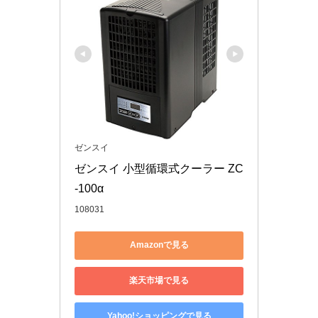
ゼンスイ
ゼンスイ 小型循環式クーラー ZC
-100α
108031
Amazonで見る
楽天市場で見る
Yahoo!ショッピングで見る