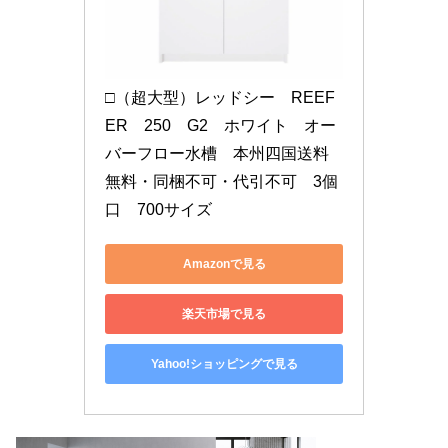
□（超大型）レッドシー　REEF
ER　250　G2　ホワイト　オー
バーフロー水槽　本州四国送料
無料・同梱不可・代引不可　3個
口　700サイズ
Amazonで見る
楽天市場で見る
Yahoo!ショッピングで見る