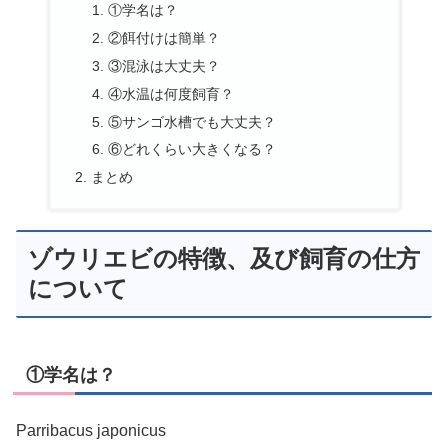
①学名は？
②餌付けは簡単？
③混泳は大丈夫？
④水温は何度飼育？
⑤サンゴ水槽でも大丈夫？
⑥どれくらい大きくなる？
まとめ
ゾウリエビの特徴、及び飼育の仕方
について
①学名は？
Parribacus japonicus