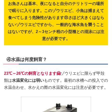
お魚さんは基本、夜になると自分のテリトリーの場所
で眠りに入ります。このゾウリエビ、小魚は捕まえて
食べてしまう危険性があります😣さほど大きくはなら
ないゾウリエビですから、一般的な海水魚を襲うこと
はないですが、2～3センチ程の小型種との混泳には注
意が必要です。
④水温は何度飼育？
23℃～26℃の飼育となります🤗
ゾウリエビに限らず甲殻
類は
水温変化には弱い
ものです。最初の水槽への投入での
水温合わせ、水かえの際の水温変化には注意が必要です。